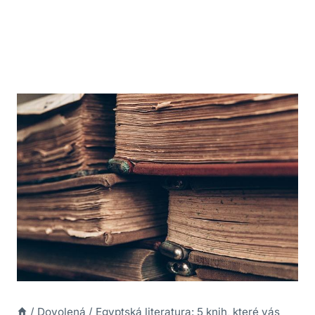
/
Dovolená
/
Egyptská literatura: 5 knih, které vás