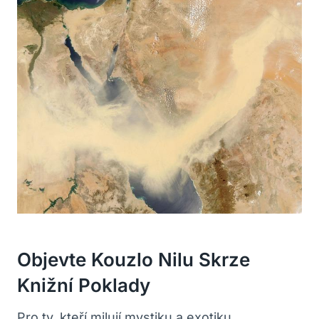
Objevte Kouzlo Nilu Skrze
Knižní Poklady
Pro ty, kteří milují mystiku a exotiku