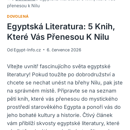
přenesou k Nilu
DOVOLENÁ
Egyptská Literatura: 5 Knih,
Které Vás Přenesou K Nilu
Od
Egypt-Info.cz
6. července 2026
Vítejte uvnitř fascinujícího světa egyptské
literatury! Pokud toužíte po dobrodružství a
chcete se nechat unést na břehy Nilu, pak jste
na správném místě. Připravte se na seznam
pěti knih, které vás přenesou do mystického
prostředí starověkého Egypta a ponoří vás do
jeho bohaté kultury a historie. Čtivý článek
vám přiblíží skvosty egyptské literatury, které