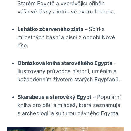
Starém Egyptě a vyprávějící příběh
vášnivé lásky a intrik ve dvoru faraona.
Lehátko zčerveného zlata
– Sbírka
milostných básní a písní z období Nové
říše.
Obrázková kniha starověkého Egypta
–
Ilustrovaný průvodce historií, uměním a
každodenním životem starých Egypťanů.
Skarabeus a starověký Egypt
– Populární
kniha pro děti a mládež, která seznamuje
s archeologií a kulturou dávného Egypta.