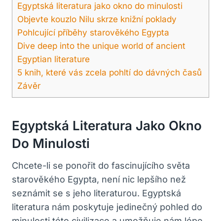
Egyptská literatura jako okno do minulosti
Objevte kouzlo Nilu skrze knižní poklady
Pohlcující příběhy starověkého Egypta
Dive deep into the unique world of ancient
Egyptian literature
5 knih, které vás zcela pohltí do dávných časů
Závěr
Egyptská Literatura Jako Okno
Do Minulosti
Chcete-li se ponořit do fascinujícího světa
starověkého Egypta, není nic lepšího než
seznámit se s jeho literaturou. Egyptská
literatura nám poskytuje jedinečný pohled do
minulosti této civilizace a umožňuje nám lépe