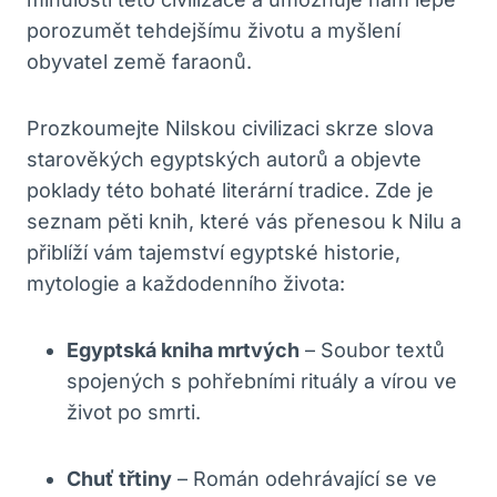
porozumět tehdejšímu životu a myšlení
obyvatel země faraonů.
Prozkoumejte Nilskou civilizaci skrze slova
starověkých egyptských autorů a objevte
poklady této bohaté literární tradice. Zde je
seznam pěti knih, které vás přenesou k Nilu a
přiblíží vám tajemství egyptské historie,
mytologie a každodenního života:
Egyptská kniha mrtvých
– Soubor textů
spojených s pohřebními rituály a vírou ve
život po smrti.
Chuť třtiny
– Román odehrávající se ve