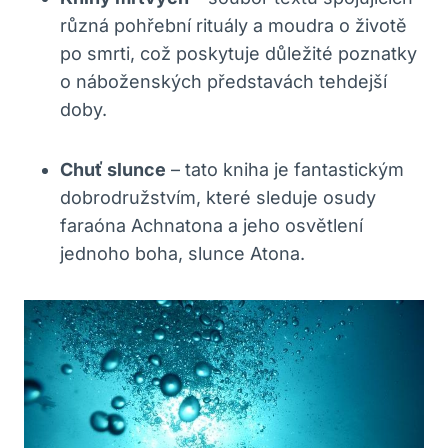
různá pohřební rituály a moudra o životě
po smrti, což poskytuje důležité poznatky
o náboženských představách tehdejší
doby.
Chuť slunce
– tato kniha je fantastickým
dobrodružstvím, které sleduje osudy
faraóna Achnatona a jeho osvětlení
jednoho boha, slunce Atona.