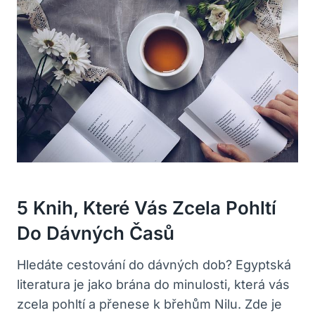
5 Knih, Které Vás Zcela Pohltí
Do Dávných Časů
Hledáte cestování do dávných dob? Egyptská
literatura je jako brána do minulosti, která vás
zcela pohltí a přenese k břehům Nilu. Zde je