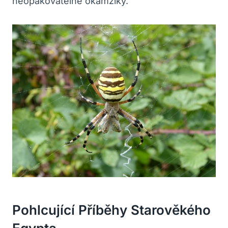
neopakovatelné okamžiky.
Pohlcující Příběhy Starověkého