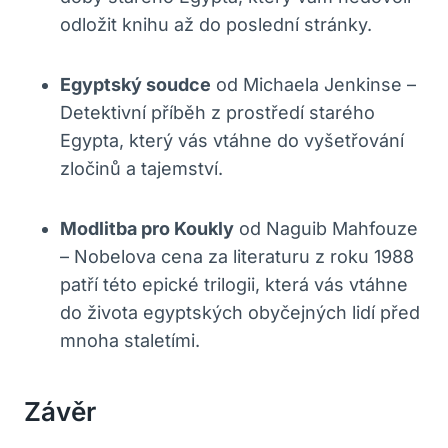
odložit knihu až do poslední stránky.
Egyptský soudce
od Michaela Jenkinse –
Detektivní příběh z prostředí starého
Egypta, který vás vtáhne do vyšetřování
zločinů a tajemství.
Modlitba pro Koukly
od Naguib Mahfouze
– Nobelova cena za literaturu z roku 1988
patří této epické trilogii, která vás vtáhne
do života egyptských obyčejných lidí před
mnoha staletími.
Závěr