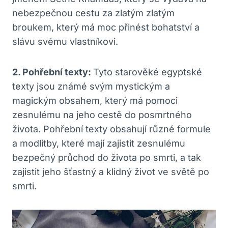
nebezpečnou cestu za zlatým zlatým
broukem, který má moc přinést bohatství a
slávu svému vlastníkovi.
2. Pohřební texty:
Tyto starověké egyptské
texty jsou známé svým mystickým a
magickým obsahem, který má pomoci
zesnulému na jeho cestě do posmrtného
života. Pohřební texty obsahují různé formule
a modlitby, které mají zajistit zesnulému
bezpečný průchod do života po smrti, a tak
zajistit jeho šťastný a klidný život ve světě po
smrti.