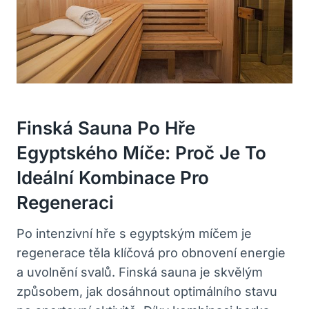
Finská Sauna Po Hře
Egyptského Míče: Proč Je To
Ideální Kombinace Pro
Regeneraci
Po intenzivní hře s egyptským míčem je
regenerace těla klíčová pro obnovení energie
a uvolnění svalů. Finská sauna je skvělým
způsobem, jak dosáhnout optimálního stavu