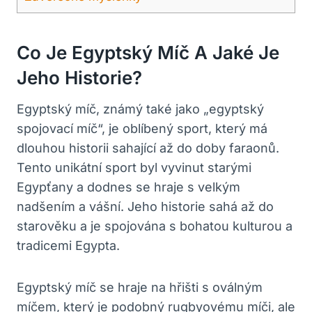
Co Je Egyptský Míč A Jaké Je
Jeho Historie?
Egyptský míč, známý také jako „egyptský
spojovací míč“, je oblíbený sport, který má
dlouhou historii sahající až do doby faraonů.
Tento unikátní sport byl vyvinut starými
Egypťany a dodnes se hraje s velkým
nadšením a vášní. Jeho historie sahá až do
starověku a je spojována s bohatou kulturou a
tradicemi Egypta.
Egyptský míč se hraje na hřišti s oválným
míčem, který je podobný rugbyovému míči, ale