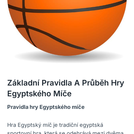
Základní Pravidla A Průběh Hry
Egyptského Míče
Pravidla hry Egyptského míče
Hra Egyptský míč je tradiční egyptská
sportovní hra, která se odehrává mezi dvěma