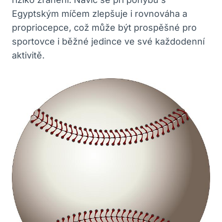
Egyptským míčem zlepšuje i rovnováha a
propriocepce, což může být prospěšné pro
sportovce i běžné jedince ve své každodenní
aktivitě.