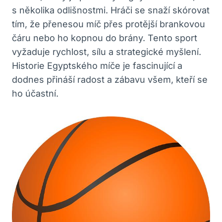
s několika odlišnostmi. Hráči se snaží skórovat
tím, že přenesou míč přes protější brankovou
čáru nebo ho kopnou do brány. Tento sport
vyžaduje rychlost, sílu a strategické myšlení.
Historie Egyptského míče je fascinující a
dodnes přináší radost a zábavu všem, kteří se
ho účastní.