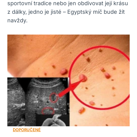
sportovní tradice nebo jen obdivovat její krásu
z dálky, jedno je jisté – Egyptský míč bude žít
navždy.