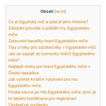
Obsah
[
skrýt
]
Co je Egyptský míč a jaké je jeho historie?
Základní pravidla a průběh hry Egyptského
míče
Zdravotní benefity hraní Egyptského míče
Tipy a triky pro začátečníky v Egyptském míči
Jak se zapojit do komunity hráčů Egyptského
míče?
Nejlepší místa pro hraní Egyptského míče v
České republice
Jak vybírat kvalitní vybavení pro hru
Egyptského míče
Finská sauna po hře Egyptského míče: proč je
to ideální kombinace pro regeneraci
Závěrečné myšlenky