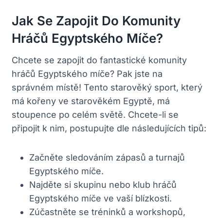
Jak Se Zapojit Do Komunity
Hráčů Egyptského Míče?
Chcete se zapojit do fantastické komunity
hráčů Egyptského míče? Pak jste na
správném místě! Tento starověký sport, který
má kořeny ve starověkém Egyptě, má
stoupence po celém světě. Chcete-li se
připojit k nim, postupujte dle následujících tipů:
Začněte sledováním zápasů a turnajů
Egyptského míče.
Najděte si skupinu nebo klub hráčů
Egyptského míče ve vaší blízkosti.
Zúčastněte se tréninků a workshopů,