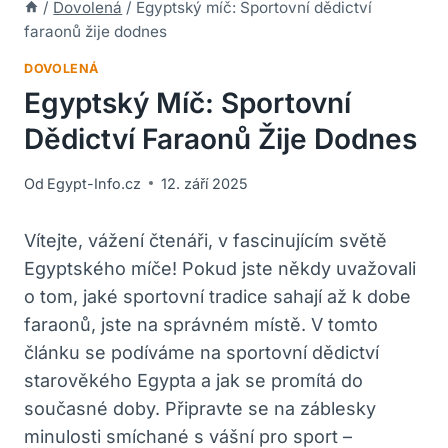
/
Dovolená
/
Egyptský míč: Sportovní dědictví
faraonů žije dodnes
DOVOLENÁ
Egyptský Míč: Sportovní
Dědictví Faraonů Žije Dodnes
Od
Egypt-Info.cz
12. září 2025
Vítejte, vážení čtenáři, v fascinujícím světě
Egyptského míče! Pokud jste někdy uvažovali
o tom, jaké sportovní tradice sahají až k dobe
faraonů, jste na správném místě. V tomto
článku se podíváme na sportovní dědictví
starověkého Egypta a jak se promítá do
současné doby. Připravte se na záblesky
minulosti smíchané s vášní pro sport –