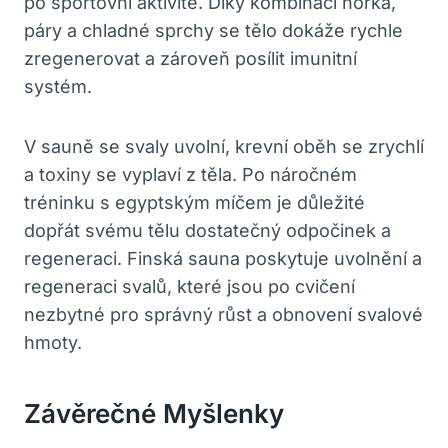
po sportovní aktivitě. Díky kombinaci horka,
páry a chladné sprchy se tělo dokáže rychle
zregenerovat a zároveň posílit imunitní
systém.
V sauně se svaly uvolní, krevní oběh se zrychlí
a toxiny se vyplaví z těla. Po náročném
tréninku s egyptským míčem je důležité
dopřát svému tělu dostatečný odpočinek a
regeneraci. Finská sauna poskytuje uvolnění a
regeneraci svalů, které jsou po cvičení
nezbytné pro správný růst a obnovení svalové
hmoty.
Závěrečné Myšlenky