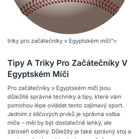
triky pro začátečníky v Egyptském míči“>
Tipy A Triky Pro Začátečníky V
Egyptském Míči
Pro začátečníky v Egyptském míči jsou
důležité správné techniky a tipy, které vám
pomohou lépe ovládat tento zajímavý sport.
Jedním z klíčových prvků je správná volba
míče – měl by být dostatečně lehký, ale
zároveň odolný. Důležitý je také správný stoj a