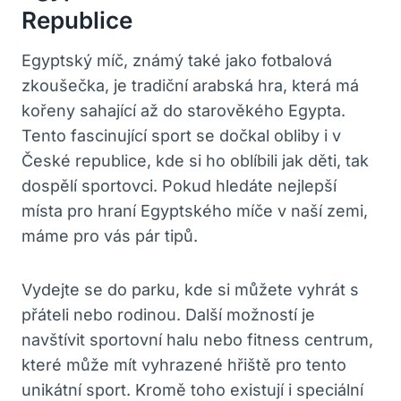
Republice
Egyptský míč, známý také jako fotbalová
zkoušečka, je tradiční arabská hra, která má
kořeny sahající až do starověkého Egypta.
Tento fascinující sport se dočkal obliby i v
České republice, kde si ho oblíbili jak děti, tak
dospělí sportovci. Pokud hledáte nejlepší
místa pro hraní Egyptského míče v naší zemi,
máme pro vás pár tipů.
Vydejte se do parku, kde si můžete vyhrát s
přáteli nebo rodinou. Další možností je
navštívit sportovní halu nebo fitness centrum,
které může mít vyhrazené hřiště pro tento
unikátní sport. Kromě toho existují i speciální