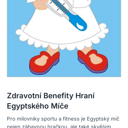
Zdravotní Benefity Hraní
Egyptského Míče
Pro milovníky sportu a fitness je Egyptský míč
nejen zábavnou hračkou, ale také skvělým