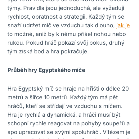
týmy. Pravidla jsou jednoduchá, ale vyžadují
rychlost, obratnost a strategii. Každý tým se
snaží udržet míč ve vzduchu tak dlouho,
jak je
to možné, aniž by k němu přišel nohou nebo
rukou. Pokud hráč pokazí svůj pokus, druhý
tým získá bod a hra pokračuje.
Průběh hry Egyptského míče
Hra Egyptský míč se hraje na hřišti o délce 20
metrů a šířce 10 metrů. Každý tým má pět
hráčů, kteří se střídají ve vzduchu s míčem.
Hra je rychlá a dynamická, a hráči musí být
schopni rychle reagovat na pohyby soupeřů a
spolupracovat se svými spoluhráči. Vítězem je