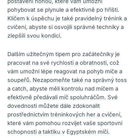
postavení nohou, které vám umožní
pohybovat se plynule a efektivně po hřišti.
Klíčem k úspěchu je také pravidelný trénink a
cvičení, abyste si osvojili správné techniky a
zlepšili svou kondici.
Dalším užitečným tipem pro začátečníky je
pracovat na své rychlosti a obratnosti, což
vám umožní lépe reagovat na pohyb míče a
soupeřů. Nezapomeňte také na správný toss
a catch, abyste měli kontrolu nad míčem a
efektivně předávali míč spoluhráčům. Své
dovednosti můžete dále zdokonalit
prostřednictvím tréninkových her a cvičení,
které vám pomohou rozvíjet vaše sportovní
schopnosti a taktiku v Egyptském míči.