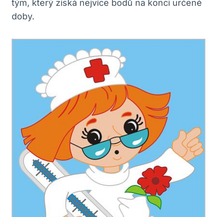
tým, který získá nejvíce bodů na konci určené
doby.