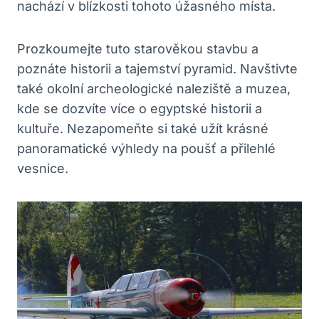
nachází v blízkosti tohoto úžasného místa.
Prozkoumejte tuto starověkou stavbu a
poznáte historii a tajemství pyramid. Navštivte
také okolní archeologické naleziště a muzea,
kde se dozvíte více o egyptské historii a
kultuře. Nezapomeňte si také užít krásné
panoramatické výhledy na poušť a přilehlé
vesnice.