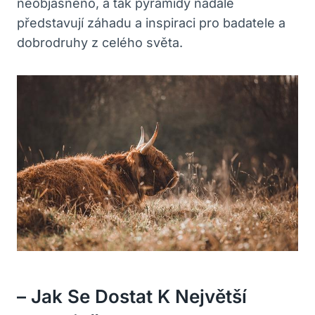
neobjasněno, a tak pyramidy nadále
představují záhadu a inspiraci pro badatele a
dobrodruhy z celého světa.
– Jak Se Dostat K Největší