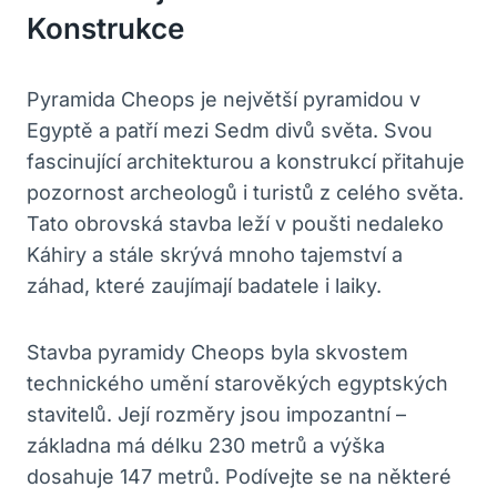
Konstrukce
Pyramida Cheops je největší pyramidou v
Egyptě a patří mezi Sedm divů světa. Svou
fascinující architekturou a konstrukcí přitahuje
pozornost archeologů i turistů z celého světa.
Tato obrovská stavba leží v poušti nedaleko
Káhiry a stále skrývá mnoho tajemství a
záhad, které zaujímají badatele i laiky.
Stavba pyramidy Cheops byla skvostem
technického umění starověkých egyptských
stavitelů. Její rozměry jsou impozantní –
základna má délku 230 metrů a výška
dosahuje 147 metrů. Podívejte se na některé