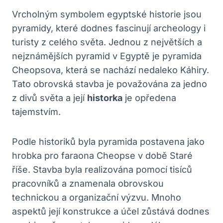
Vrcholným symbolem egyptské historie jsou
pyramidy, které dodnes fascinují archeology i
turisty z celého světa. Jednou z největších a
nejznámějších pyramid v Egyptě je pyramida
Cheopsova, která se nachází nedaleko Káhiry.
Tato obrovská stavba je považována za jedno
z divů světa a její
historka
je opředena
tajemstvím.
Podle historiků byla pyramida postavena jako
hrobka pro faraona Cheopse v době Staré
říše. Stavba byla realizována pomocí tisíců
pracovníků a znamenala obrovskou
technickou a organizační výzvu. Mnoho
aspektů její konstrukce a účel zůstává dodnes