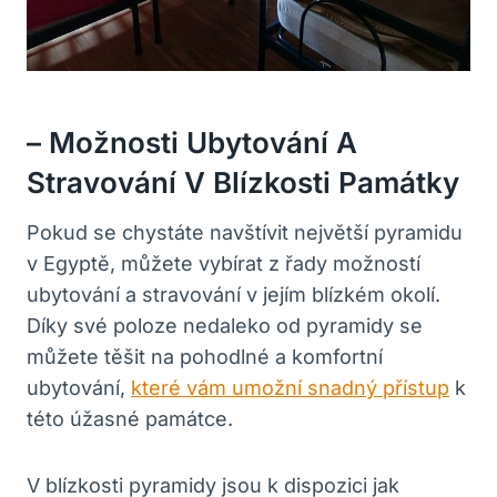
– Možnosti Ubytování A
Stravování V Blízkosti Památky
Pokud se chystáte navštívit největší pyramidu
v Egyptě, můžete vybírat z řady možností
ubytování a stravování v jejím blízkém okolí.
Díky své poloze nedaleko od pyramidy se
můžete těšit na pohodlné a komfortní
ubytování,
které vám umožní snadný přístup
k
této úžasné památce.
V blízkosti pyramidy jsou k dispozici jak