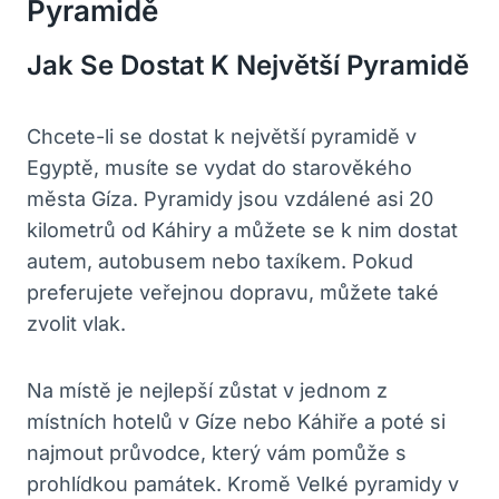
Pyramidě
Jak Se Dostat K Největší Pyramidě
Chcete-li se dostat k největší pyramidě v
Egyptě, musíte se vydat do starověkého
města Gíza. Pyramidy jsou vzdálené asi 20
kilometrů od Káhiry a můžete se k nim dostat
autem, autobusem nebo taxíkem. Pokud
preferujete veřejnou dopravu, můžete také
zvolit vlak.
Na místě je nejlepší zůstat v jednom z
místních hotelů v Gíze nebo Káhiře a poté si
najmout průvodce, který vám pomůže s
prohlídkou památek. Kromě Velké pyramidy v