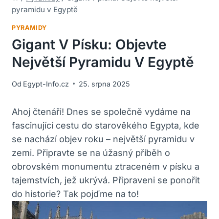
pyramidu v Egyptě
PYRAMIDY
Gigant V Písku: Objevte
Největší Pyramidu V Egyptě
Od
Egypt-Info.cz
25. srpna 2025
Ahoj čtenáři! Dnes se společně vydáme na
fascinující cestu do starověkého Egypta, kde
se nachází objev roku – největší pyramidu v
zemi. Připravte se na úžasný příběh o
obrovském monumentu ztraceném v písku a
tajemstvích, jež ukrývá. Připraveni se ponořit
do historie? Tak pojďme na to!