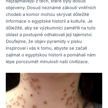
nejzajímavější z těch, které byly dosud
objeveny. Dosud neznámé zákoutí vnitřních
chodeb a komor mohou skrývat důležité
informace o egyptské historii a kultuře. Je
důležité, aby se výzkumníci zaměřili na tuto
oblast a postupně odhalovali její tajemství.
Doufejme, že objev pyramidy v písku
inspiroval i vás k tomu, abyste se začali
zajímat o egyptskou historii a pomáhali nám
lépe porozumět minulosti naší civilizace.