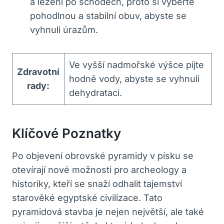
a lezení po schodech, proto si vyberte
pohodlnou a stabilní obuv, abyste se
vyhnuli úrazům.
Ve vyšší nadmořské výšce pijte
Zdravotní
hodně vody, abyste se vyhnuli
rady:
dehydrataci.
Klíčové Poznatky
Po objevení obrovské pyramidy v písku se
otevírají nové možnosti pro archeology a
historiky, kteří se snaží odhalit tajemství
starověké egyptské civilizace. Tato
pyramidová stavba je nejen největší, ale také