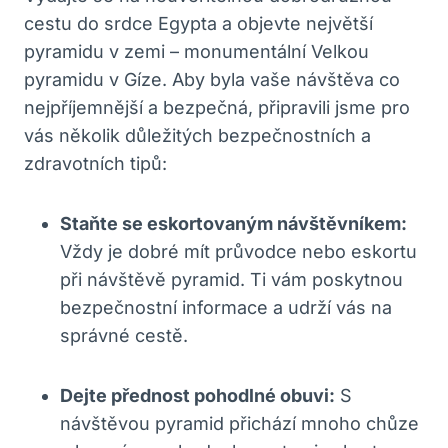
cestu do srdce Egypta a objevte největší
pyramidu v zemi – monumentální Velkou
pyramidu v Gíze. Aby byla vaše návštěva co
nejpříjemnější a bezpečná, připravili jsme pro
vás několik důležitých bezpečnostních a
zdravotních tipů:
Staňte se eskortovaným návštěvníkem:
Vždy je dobré mít průvodce nebo eskortu
při návštěvě pyramid. Ti vám poskytnou
bezpečnostní informace a udrží vás na
správné cestě.
Dejte přednost pohodlné obuvi:
S
návštěvou pyramid přichází mnoho chůze