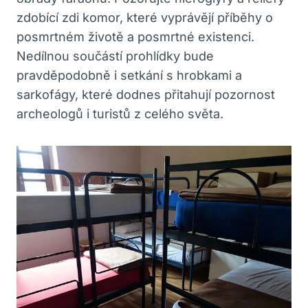
zdobící zdi komor, které vyprávějí příběhy o
posmrtném životě a posmrtné existenci.
Nedílnou součástí prohlídky bude
pravděpodobně i setkání s hrobkami a
sarkofágy, které dodnes přitahují pozornost
archeologů i turistů z celého světa.