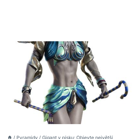
/
Pyramidy
/
Gigant v písku: Objevte největší