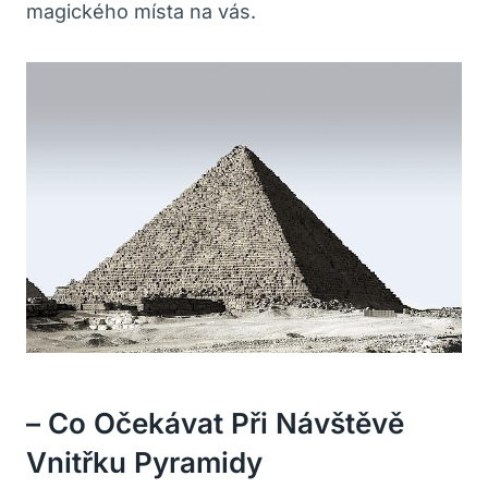
magického místa na vás.
– Co Očekávat Při Návštěvě
Vnitřku Pyramidy