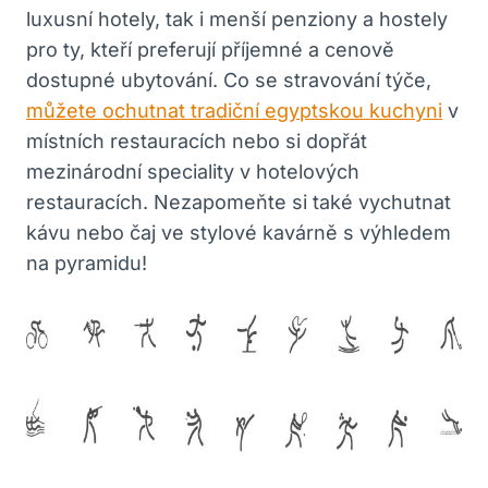
luxusní hotely, tak i menší penziony a hostely
pro ty, kteří preferují příjemné a cenově
dostupné ubytování. Co se stravování týče,
můžete ochutnat tradiční egyptskou kuchyni
v
místních restauracích nebo si dopřát
mezinárodní speciality v hotelových
restauracích. Nezapomeňte si také vychutnat
kávu nebo čaj ve stylové kavárně s výhledem
na pyramidu!