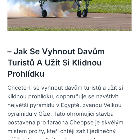
– Jak Se Vyhnout Davům
Turistů A Užít Si Klidnou
Prohlídku
Chcete-li se vyhnout davům turistů a užít si
klidnou prohlídku, doporučuje se navštívit
největší pyramidu v Egyptě, zvanou Velkou
pyramidu v Gíze. Tato ohromující stavba
postavená pro faraóna Cheopse je skvělým
místem pro ty, kteří chtějí zažít jedinečný