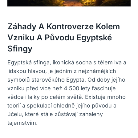
Záhady A Kontroverze Kolem
Vzniku A Původu Egyptské
Sfingy
Egyptská sfinga, ikonická socha s tělem lva a
lidskou hlavou, je jedním z nejznámějších
symbolů starověkého Egypta. Od doby jejího
vzniku před více než 4 500 lety fascinuje
vědce i laiky po celém světě. Existuje mnoho
teorií a spekulací ohledně jejího původu a
účelu, které stále zůstávají zahaleny
tajemstvím.