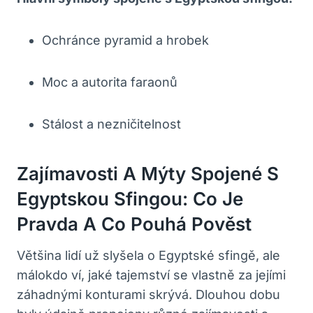
Ochránce pyramid a hrobek
Moc a autorita faraonů
Stálost a nezničitelnost
Zajímavosti A Mýty Spojené S
Egyptskou Sfingou: Co Je
Pravda A Co Pouhá Pověst
Většina lidí už slyšela o Egyptské sfingě, ale
málokdo ví, jaké tajemství se vlastně za jejími
záhadnými konturami skrývá. Dlouhou dobu