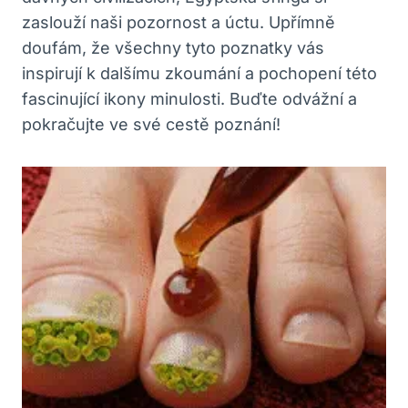
zaslouží naši pozornost a úctu. Upřímně
doufám, že všechny tyto poznatky vás
inspirují k dalšímu zkoumání a pochopení této
fascinující ikony minulosti. Buďte odvážní a
pokračujte ve své cestě poznání!