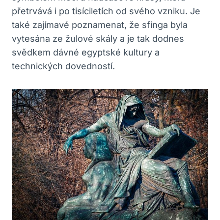
přetrvává i po tisíciletích od svého vzniku. Je
také zajímavé poznamenat, že sfinga byla
vytesána ze žulové skály a je tak dodnes
svědkem dávné egyptské kultury a
technických dovedností.