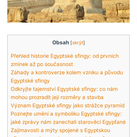
Obsah
[
skrýt
]
Přehled historie Egyptské sfingy: od prvních
zmínek až po současnost
Záhady a kontroverze kolem vzniku a původu
Egyptské sfingy
Odkryjte tajemství Egyptské sfingy: co nám
mohou prozradit její rozměry a stavba
Význam Egyptské sfingy jako strážce pyramid
Poznejte umění a symboliku Egyptské sfingy:
jaké zprávy nám zanechali starověcí Egypťané
Zajímavosti a mýty spojené s Egyptskou