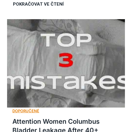
Attention Women Columbus
Bladder Leakage After 40+