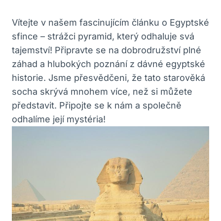
Vítejte v našem fascinujícím článku o Egyptské
sfince – strážci pyramid, který odhaluje svá
tajemství! Připravte se na dobrodružství plné
záhad a hlubokých poznání z dávné egyptské
historie. Jsme přesvědčeni, že tato starověká
socha skrývá mnohem více, než si můžete
představit. Připojte se k nám a společně
odhalíme její mystéria!