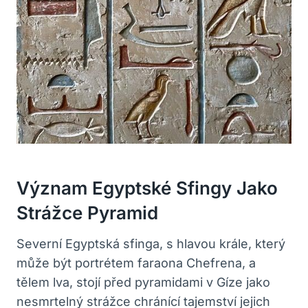
Význam Egyptské Sfingy Jako
Strážce Pyramid
Severní Egyptská sfinga, s hlavou krále, který
může být portrétem faraona Chefrena, a
tělem lva, stojí před pyramidami v Gíze jako
nesmrtelný strážce chránící tajemství jejich