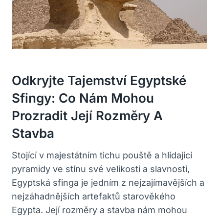
Odkryjte Tajemství Egyptské
Sfingy: Co Nám Mohou
Prozradit Její Rozměry A
Stavba
Stojící v majestátním tichu pouště a hlídající
pyramidy ve stínu své velikosti a slavnosti,
Egyptská sfinga je jedním z nejzajímavějších a
nejzáhadnějších artefaktů starověkého
Egypta. Její rozměry a stavba nám mohou