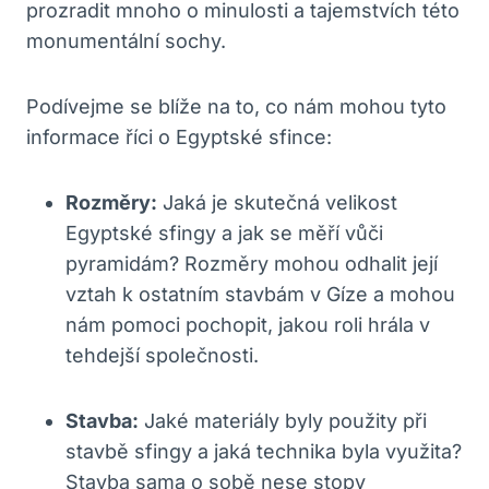
prozradit mnoho o minulosti a tajemstvích této
monumentální sochy.
Podívejme se blíže na to, co nám mohou tyto
informace říci o Egyptské sfince:
Rozměry:
Jaká je skutečná velikost
Egyptské sfingy a jak se měří vůči
pyramidám? Rozměry mohou odhalit její
vztah k ostatním stavbám v Gíze a mohou
nám pomoci pochopit, jakou roli hrála v
tehdejší společnosti.
Stavba:
Jaké materiály byly použity při
stavbě sfingy a jaká technika byla využita?
Stavba sama o sobě nese stopy