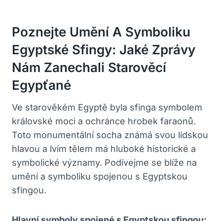
Poznejte Umění A Symboliku
Egyptské Sfingy: Jaké Zprávy
Nám Zanechali Starověcí
Egypťané
Ve starověkém Egyptě byla sfinga symbolem
královské moci a ochránce hrobek faraonů.
Toto monumentální socha známá svou lidskou
hlavou a lvím tělem má hluboké historické a
symbolické významy. Podívejme se blíže na
umění a symboliku spojenou s Egyptskou
sfingou.
Hlavní symboly spojené s Egyptskou sfingou: