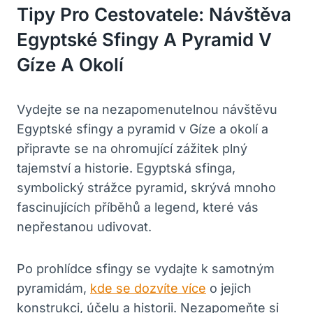
Tipy Pro Cestovatele: Návštěva
Egyptské Sfingy A Pyramid V
Gíze A Okolí
Vydejte se na nezapomenutelnou návštěvu
Egyptské sfingy a pyramid v Gíze a okolí a
připravte se na ohromující zážitek plný
tajemství a historie. Egyptská sfinga,
symbolický strážce pyramid, skrývá mnoho
fascinujících příběhů a legend, které vás
nepřestanou udivovat.
Po prohlídce sfingy se vydajte k samotným
pyramidám,
kde se dozvíte více
o jejich
konstrukci, účelu a historii. Nezapomeňte si