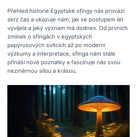
Přehled historie Egyptské sfingy nás provází
skrz čas a ukazuje nám, jak se postupem let
vyvíjela a jaký význam má dodnes. Od prvních
zmínek o sfingách v egyptských
papyrusových svitcích až po moderní
výzkumy a interpretace, sfinga nám stále
přináší nové poznatky a fascinuje nás svou
nezměrnou sílou a krásou.