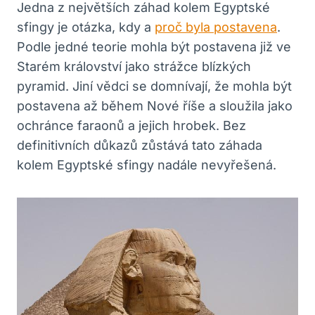
Jedna z největších záhad kolem Egyptské
sfingy je otázka, kdy a
proč byla postavena
.
Podle jedné teorie mohla být postavena již ve
Starém království jako strážce blízkých
pyramid. Jiní vědci se domnívají, že mohla být
postavena až během Nové říše a sloužila jako
ochránce faraonů a jejich hrobek. Bez
definitivních důkazů zůstává tato záhada
kolem Egyptské sfingy nadále nevyřešená.