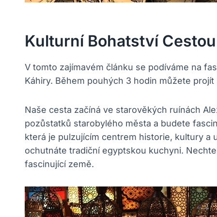
Kulturní Bohatství Cesto
V tomto zajímavém článku se podíváme na fasc
Káhiry. Během pouhých 3 hodin můžete projít 
Naše cesta začíná ve starověkých ruínách Ale
pozůstatků starobylého města a budete fascin
která je pulzujícím centrem historie, kultury 
ochutnáte tradiční egyptskou kuchyni. Nechte s
fascinující země.