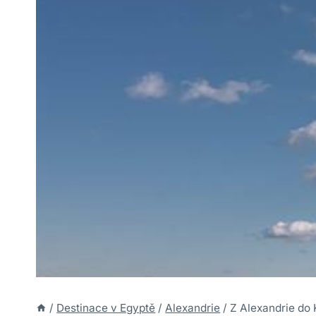
/
Destinace v Egyptě
/
Alexandrie
/
Z Alexandrie do 