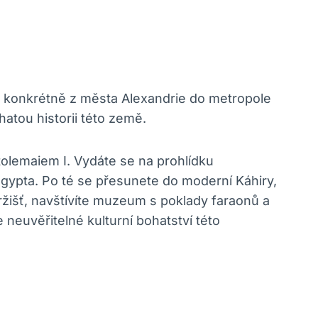
, konkrétně z města Alexandrie do metropole
atou historii této země.
olemaiem I. Vydáte se na prohlídku
gypta. Po té se přesunete do moderní Káhiry,
tržišť, navštívíte muzeum s poklady faraonů a
 neuvěřitelné kulturní bohatství této