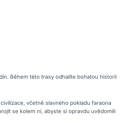
in. Během této trasy odhalíte bohatou historii
ivilizace, včetně slavného pokladu faraona
ojít se kolem ní, abyste si opravdu uvědomili