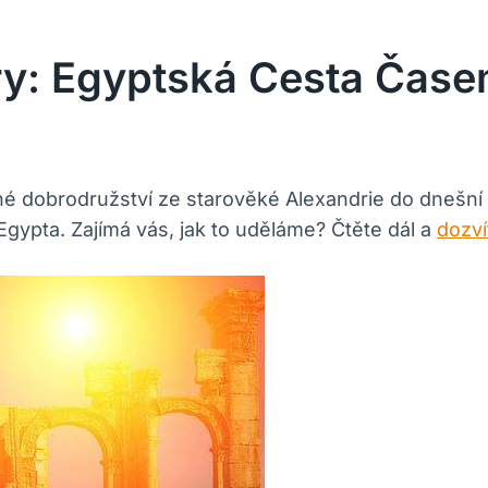
ry: Egyptská Cesta Čase
né dobrodružství ze starověké Alexandrie do dnešní K
gypta. Zajímá vás, jak to uděláme? Čtěte dál a
dozví