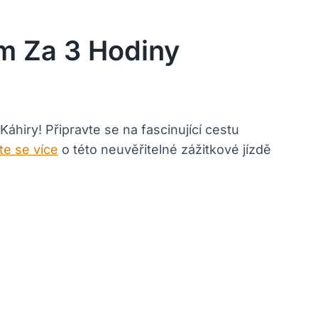
m Za 3 Hodiny
áhiry! Připravte se na fascinující cestu
te se více
o této neuvěřitelné zážitkové jízdě