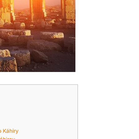
o Káhiry