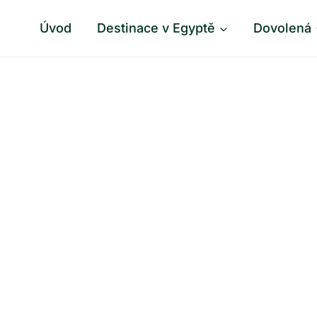
Úvod
Destinace v Egyptě
Dovolená