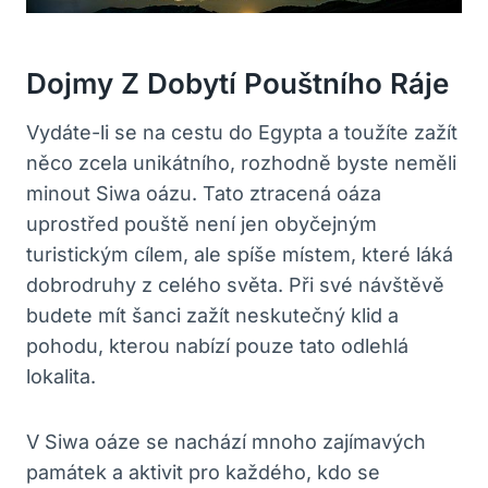
Dojmy Z Dobytí Pouštního Ráje
Vydáte-li se na cestu do Egypta a toužíte zažít
něco zcela unikátního, rozhodně byste neměli
minout Siwa oázu. Tato ztracená oáza
uprostřed pouště není jen obyčejným
turistickým cílem, ale spíše místem, které láká
dobrodruhy z celého světa. Při své návštěvě
budete mít šanci zažít neskutečný klid a
pohodu, kterou nabízí pouze tato odlehlá
lokalita.
V Siwa oáze se nachází mnoho zajímavých
památek a aktivit pro každého, kdo se