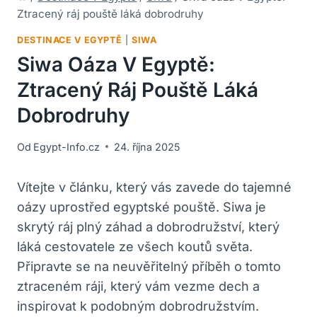
Ztracený ráj pouště láká dobrodruhy
DESTINACE V EGYPTĚ
|
SIWA
Siwa Oáza V Egyptě:
Ztracený Ráj Pouště Láká
Dobrodruhy
Od
Egypt-Info.cz
24. října 2025
Vítejte v článku, který vás zavede do tajemné
oázy uprostřed egyptské pouště. Siwa je
skrytý ráj plný záhad a dobrodružství, který
láká cestovatele ze všech koutů světa.
Připravte se na neuvěřitelný příběh o tomto
ztraceném ráji, který vám vezme dech a
inspirovat k podobným dobrodružstvím.