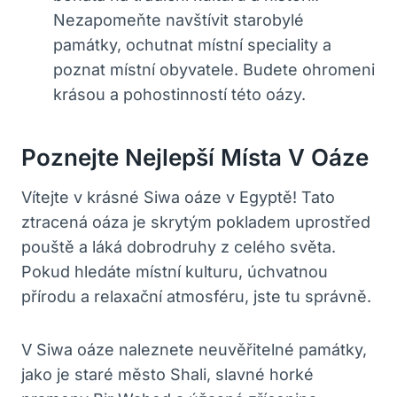
Nezapomeňte navštívit starobylé
památky, ochutnat místní speciality a
poznat místní obyvatele. Budete ohromeni
krásou a pohostinností této oázy.
Poznejte Nejlepší Místa V Oáze
Vítejte v krásné Siwa oáze v Egyptě! Tato
ztracená oáza je skrytým pokladem uprostřed
pouště a láká dobrodruhy z celého světa.
Pokud hledáte místní kulturu, úchvatnou
přírodu a relaxační atmosféru, jste tu správně.
V Siwa oáze naleznete neuvěřitelné památky,
jako je staré město Shali, slavné horké