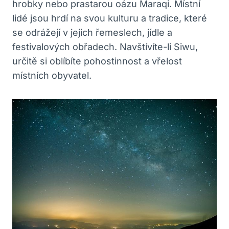
hrobky nebo prastarou oázu Maraqi. Místní
lidé jsou hrdí na svou kulturu a tradice, které
se odrážejí v jejich řemeslech, jídle a
festivalových obřadech. Navštívíte-li Siwu,
určitě si oblíbíte pohostinnost a vřelost
místních obyvatel.