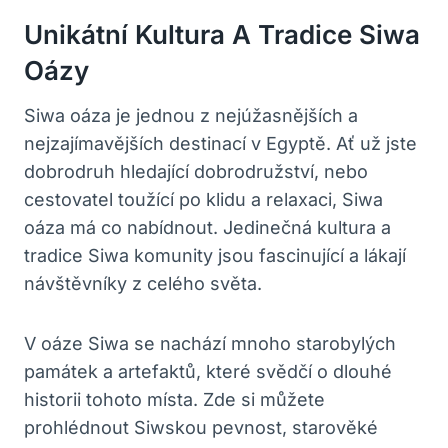
Unikátní Kultura A Tradice Siwa
Oázy
Siwa oáza je jednou z nejúžasnějších a
nejzajímavějších destinací v Egyptě. Ať už jste
dobrodruh hledající dobrodružství, nebo
cestovatel toužící po klidu a relaxaci, Siwa
oáza má co nabídnout. Jedinečná kultura a
tradice Siwa komunity jsou fascinující a lákají
návštěvníky z celého světa.
V oáze Siwa se nachází mnoho starobylých
památek a artefaktů, které svědčí o dlouhé
historii tohoto místa. Zde si můžete
prohlédnout Siwskou pevnost, starověké