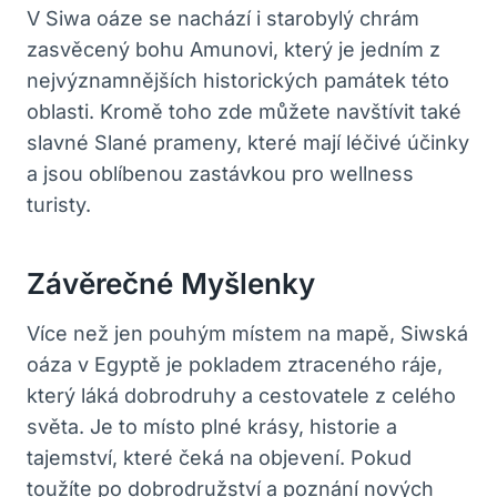
V Siwa oáze se nachází i starobylý chrám
zasvěcený bohu Amunovi, který je jedním z
nejvýznamnějších historických památek této
oblasti. Kromě toho zde můžete navštívit také
slavné Slané prameny, které mají léčivé účinky
a jsou oblíbenou zastávkou pro wellness
turisty.
Závěrečné Myšlenky
Více než jen pouhým místem na mapě, Siwská
oáza v Egyptě je pokladem ztraceného ráje,
který láká dobrodruhy a cestovatele z celého
světa. Je to místo plné krásy, historie a
tajemství, které čeká na objevení. Pokud
toužíte po dobrodružství a poznání nových