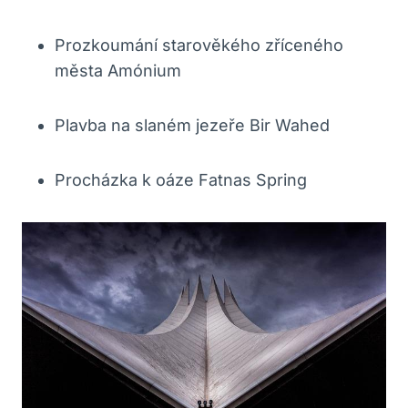
Prozkoumání starověkého zříceného
města Amónium
Plavba na slaném jezeře Bir Wahed
Procházka k oáze Fatnas Spring