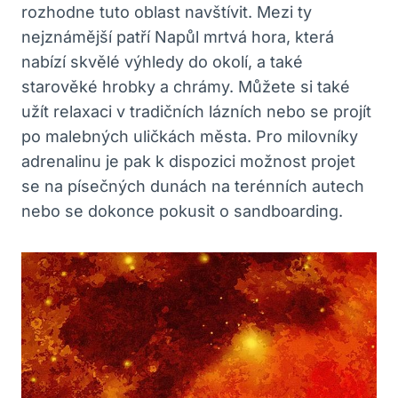
rozhodne tuto oblast navštívit. Mezi ty
nejznámější patří Napůl mrtvá hora, která
nabízí skvělé výhledy do okolí, a také
starověké hrobky a chrámy. Můžete si také
užít relaxaci v tradičních lázních nebo se projít
po malebných uličkách města. Pro milovníky
adrenalinu je pak k dispozici možnost projet
se na písečných dunách na terénních autech
nebo se dokonce pokusit o sandboarding.