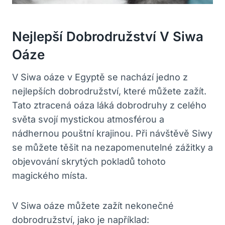
Nejlepší Dobrodružství V Siwa
Oáze
V Siwa oáze v Egyptě se nachází jedno z
nejlepších dobrodružství, které můžete zažít.
Tato ztracená oáza láká dobrodruhy z celého
světa svojí mystickou atmosférou a
nádhernou pouštní krajinou. Při návštěvě Siwy
se můžete těšit na nezapomenutelné zážitky a
objevování skrytých pokladů tohoto
magického místa.
V Siwa oáze můžete zažít nekonečné
dobrodružství, jako je například: