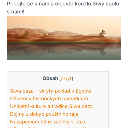
Připojte se k nám a objevte kouzlo Siwy spolu
s námi!
Obsah
[
skrýt
]
Siwa oáza – skrytý poklad v Egyptě
Oživení v historických památkách
Unikátní kultura a tradice Siwa oázy
Dojmy z dobytí pouštního ráje
Nezapomenutelné zážitky v oáze