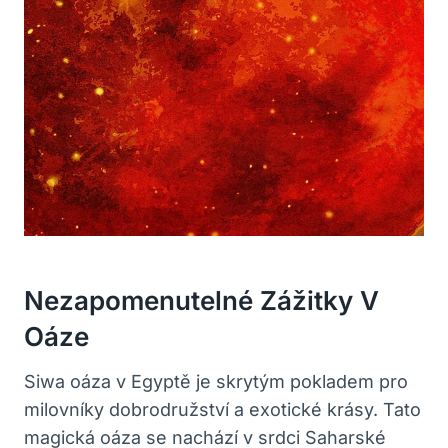
Nezapomenutelné Zážitky V
Oáze
Siwa oáza v Egyptě je skrytým pokladem pro
milovníky dobrodružství a exotické krásy. Tato
magická oáza se nachází v srdci Saharské