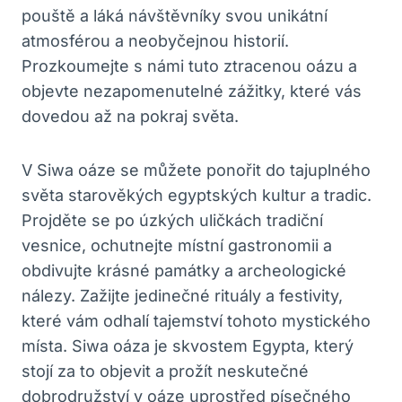
pouště a láká návštěvníky svou unikátní
atmosférou a neobyčejnou historií.
Prozkoumejte s námi tuto ztracenou oázu a
objevte nezapomenutelné zážitky, které vás
dovedou až na pokraj světa.
V Siwa oáze se můžete ponořit do tajuplného
světa starověkých egyptských kultur a tradic.
Projděte se po úzkých uličkách tradiční
vesnice, ochutnejte místní gastronomii a
obdivujte krásné památky a archeologické
nálezy. Zažijte jedinečné rituály a festivity,
které vám odhalí tajemství tohoto mystického
místa. Siwa oáza je skvostem Egypta, který
stojí za to objevit a prožít neskutečné
dobrodružství v oáze uprostřed písečného