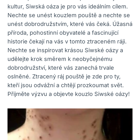
kultur, Siwská oáza je pro vás ideálním cílem.
Nechte se unést kouzlem pouště a nechte se
unést dobrodružstvím, které vás čeká. Úžasná
příroda, pohostinní obyvatelé a fascinující
historie čekají na vás v tomto ztraceném ráji.
Nechte se inspirovat krásou Siwské oázy a
udělejte krok směrem k neobyčejnému
dobrodružství, které vás zanechá trvale
oslněné. Ztracený ráj pouště je zde pro ty,
kteří jsou odvážní a chtějí prozkoumat svět.
Přijměte výzvu a objevte kouzlo Siwské oázy!