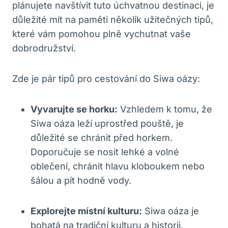
plánujete navštívit tuto úchvatnou destinaci, je
důležité mít na paměti několik užitečných tipů,
které vám pomohou plně vychutnat vaše
dobrodružství.
Zde je pár tipů pro cestování do Siwa oázy:
Vyvarujte se horku:
Vzhledem k tomu, že
Siwa oáza leží uprostřed pouště, je
důležité se chránit před horkem.
Doporučuje se nosit lehké a volné
oblečení, chránit hlavu kloboukem nebo
šálou a pít hodně vody.
Explorejte místní kulturu:
Siwa oáza je
bohatá na tradiční kulturu a historii.