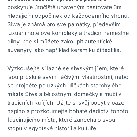
poskytuje útočiště unaveným cestovatelům
hledajícím odpočinek od každodenního shonu.
Siwa je známá pro své památky, především
luxusní hotelové komplexy a tradiční řemeslné
dílny, kde si můžete zakoupit autentické
suvenýry jako například keramiku či textilie.
Vyzkoušejte si lázně se siwským jílem, které
jsou proslulé svými léčivými vlastnostmi, nebo
se projděte po úzkých uličkách starobylého
města Siwa s bělostnými domečky a muži v
tradičních kufíjích. Užijte si svůj pobyt v oáze
naplno a prozkoumejte bohaté dědictví tohoto
fascinujícího místa, které zanechalo svou
stopu v egyptské historii a kultuře.