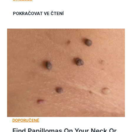
Find Papillomas On Your Neck Or