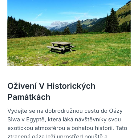
Oživení V Historických
Památkách
Vydejte se na dobrodružnou cestu do Oázy
Siwa v Egyptě, která láká návštěvníky svou
exotickou atmosférou a bohatou historií. Tato
ztracená oáza leží uprostřed pouště a