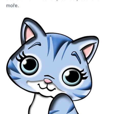
moře.