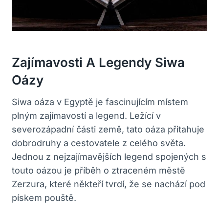
Zajímavosti A Legendy Siwa
Oázy
Siwa oáza v Egyptě je fascinujícím místem
plným zajímavostí a legend. Ležící v
severozápadní části země, tato oáza přitahuje
dobrodruhy a cestovatele z celého světa.
Jednou z nejzajímavějších legend spojených s
touto oázou je příběh o ztraceném městě
Zerzura, které někteří tvrdí, že se nachází pod
pískem pouště.