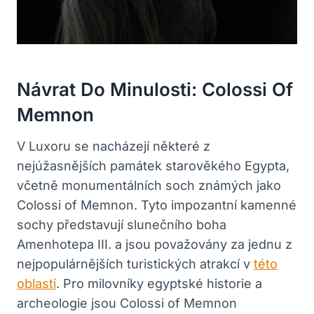
Návrat Do Minulosti: Colossi Of
Memnon
V Luxoru se nacházejí některé z
nejúžasnějších památek starověkého Egypta,
včetně monumentálních soch známých jako
Colossi of Memnon. Tyto impozantní kamenné
sochy představují slunečního boha
Amenhotepa III. a jsou považovány za jednu z
nejpopulárnějších turistických atrakcí v
této
oblasti
. Pro milovníky egyptské historie a
archeologie jsou Colossi of Memnon