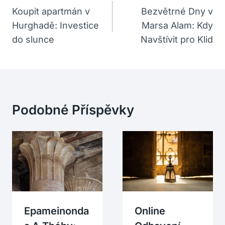
Pro
Koupit apartmán v
Bezvětrné Dny v
Hurghadě: Investice
Marsa Alam: Kdy
Příspěvek
do slunce
Navštívit pro Klid
Podobné Příspěvky
Epameinonda
Online