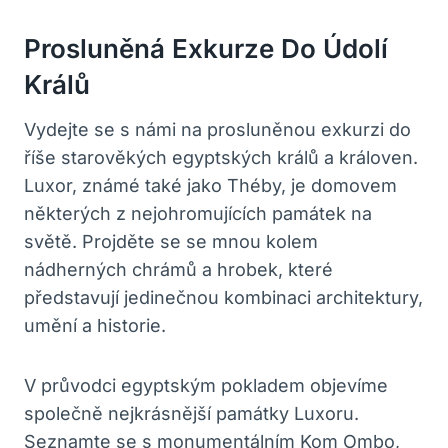
Prosluněná Exkurze Do Údolí
Králů
Vydejte se s námi na prosluněnou exkurzi do
říše starověkých egyptských králů a královen.
Luxor, známé také jako Théby, je domovem
některých z nejohromujících památek na
světě. Projděte se se mnou kolem
nádherných chrámů a hrobek, které
představují jedinečnou kombinaci architektury,
umění a historie.
V průvodci egyptským pokladem objevíme
společně nejkrásnější památky Luxoru.
Seznamte se s monumentálním Kom Ombo,