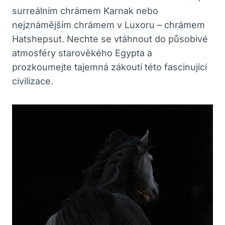
surreálním chrámem Karnak nebo
nejznámějším chrámem v Luxoru – chrámem
Hatshepsut. Nechte se vtáhnout do působivé
atmosféry starověkého Egypta a
prozkoumejte tajemná zákoutí této fascinující
civilizace.