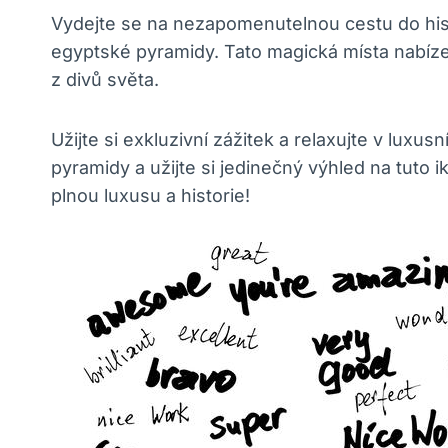
Vydejte se na nezapomenutelnou cestu do hist
egyptské pyramidy. Tato magická místa nabízej
z divů světa.
Užijte si exkluzivní zážitek a relaxujte v lu
pyramidy a užijte si jedinečný výhled na tuto
plnou luxusu a historie!