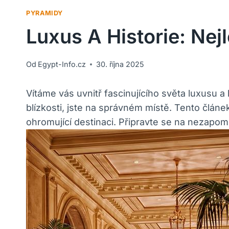
PYRAMIDY
Luxus A Historie: Nej
Od
Egypt-Info.cz
30. října 2025
Vítáme vás uvnitř fascinujícího světa luxusu a h
blízkosti, jste na správném místě. Tento člán
ohromující destinaci. Připravte se na nezapo