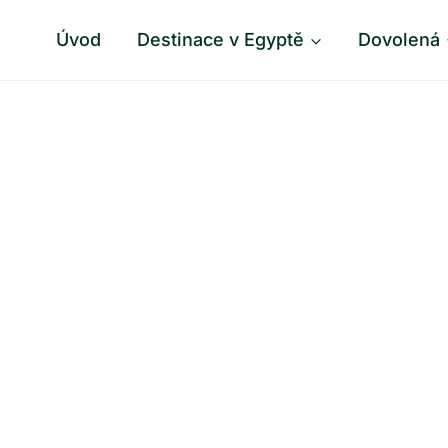
Úvod
Destinace v Egyptě
Dovolená