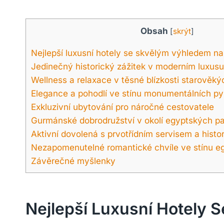
Obsah
[
skrýt
]
Nejlepší luxusní hotely se skvělým výhledem n
Jedinečný historický zážitek v moderním luxusu
Wellness a relaxace v těsné blízkosti starověký
Elegance a pohodlí ve stínu monumentálních p
Exkluzivní ubytování pro náročné cestovatele
Gurmánské dobrodružství v okolí egyptských p
Aktivní dovolená s prvotřídním servisem a histor
Nezapomenutelné romantické chvíle ve stínu eg
Závěrečné myšlenky
Nejlepší Luxusní Hotely