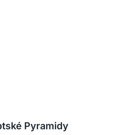
ptské Pyramidy