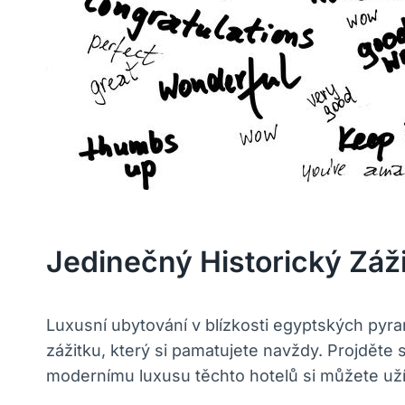
Jedinečný Historický Zá
Luxusní ubytování v blízkosti egyptských pyr
zážitku, který si pamatujete navždy. Projděte
modernímu luxusu těchto hotelů si můžete uží