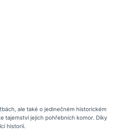
žbách, ale také o jedinečném historickém
e tajemství jejich pohřebních komor. Díky
 historií.