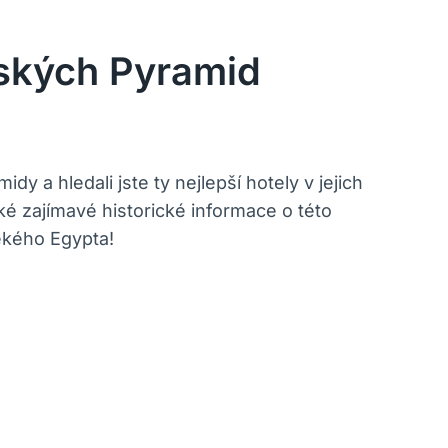
tských Pyramid
dy a hledali jste ty nejlepší hotely v jejich
ké zajímavé historické informace o této
ěkého Egypta!