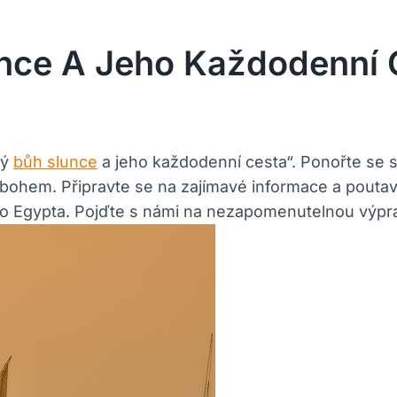
unce A Jeho Každodenní 
ký
bůh slunce
a jeho každodenní cesta“. Ponořte se 
bohem. Připravte se na zajímavé informace a poutav
o Egypta. Pojďte s námi na nezapomenutelnou výpra