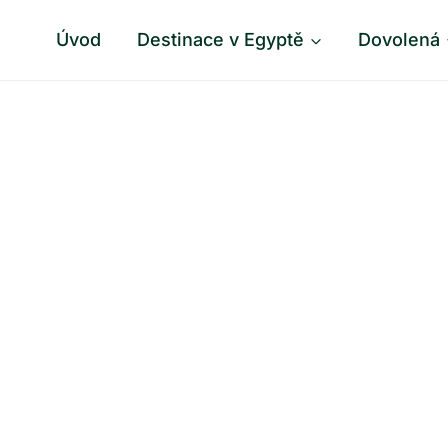
Úvod
Destinace v Egyptě
Dovolená