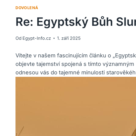
DOVOLENÁ
Re: Egyptský Bůh Sl
Od
Egypt-Info.cz
1. září 2025
Vítejte v našem fascinujícím článku o „Egypts
objevte tajemství spojená s tímto významným 
odnesou vás do tajemné minulosti starověkéh