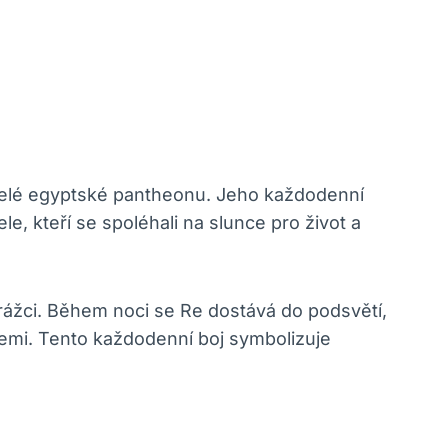
celé egyptské pantheonu. Jeho každodenní
, kteří se spoléhali na slunce pro život a
rážci. Během noci se Re dostává do podsvětí,
zemi. Tento každodenní boj symbolizuje