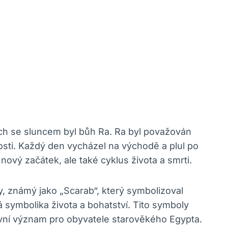
ných se sluncem byl bůh Ra. Ra byl považován
sti. Každý den vycházel na východě a plul po
vý začátek, ale také cyklus života a smrti.
, známý jako „Scarab“, který symbolizoval
symbolika života a bohatství. Tito symboly
ovní význam pro obyvatele starověkého Egypta.