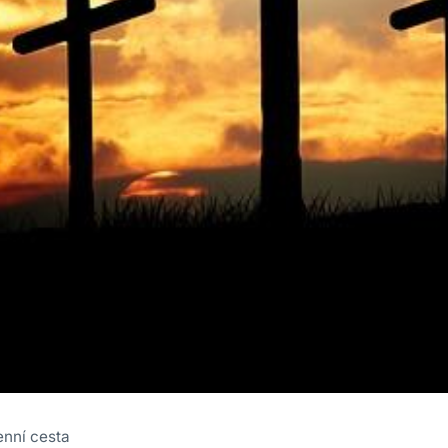
enní cesta