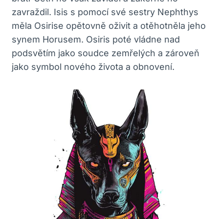
zavraždil. Isis s pomocí své sestry Nephthys
měla Osirise opětovně oživit a otěhotněla jeho
synem Horusem. Osiris poté vládne nad
podsvětím jako soudce zemřelých a zároveň
jako symbol nového života a obnovení.