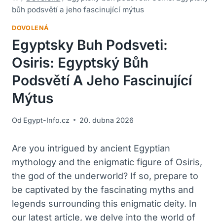
bůh podsvětí a jeho fascinující mýtus
DOVOLENÁ
Egyptsky Buh Podsveti:
Osiris: Egyptský Bůh
Podsvětí A Jeho Fascinující
Mýtus
Od
Egypt-Info.cz
20. dubna 2026
Are you intrigued by ancient Egyptian
mythology and the enigmatic figure of Osiris,
the god of the underworld? If so, prepare to
be captivated by the fascinating myths and
legends surrounding this enigmatic deity. In
our latest article, we delve into the world of