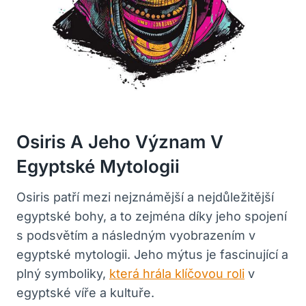
Osiris A Jeho Význam V
Egyptské Mytologii
Osiris patří mezi nejznámější a nejdůležitější
egyptské bohy, a to zejména díky jeho spojení
s podsvětím a následným vyobrazením v
egyptské mytologii. Jeho mýtus je fascinující a
plný symboliky,
která hrála klíčovou roli
v
egyptské víře a kultuře.