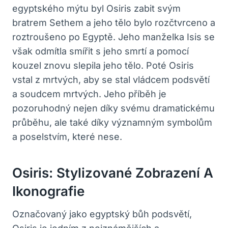
egyptského mýtu byl Osiris zabit svým
bratrem Sethem a jeho tělo bylo rozčtvrceno a
roztroušeno po Egyptě. Jeho manželka Isis se
však odmítla smířit s jeho smrtí a pomocí
kouzel znovu slepila jeho tělo. Poté Osiris
vstal z mrtvých, aby se stal vládcem podsvětí
a soudcem mrtvých. Jeho příběh je
pozoruhodný nejen díky svému dramatickému
průběhu, ale také díky významným symbolům
a poselstvím, které nese.
Osiris: Stylizované Zobrazení A
Ikonografie
Označovaný jako egyptský bůh podsvětí,