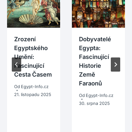
Zrození
Dobyvatelé
Egyptského
Egypta:
Umění:
Fascinující
Fascinující
Historie
Cesta Časem
Země
Faraonů
Od
Egypt-Info.cz
21. listopadu 2025
Od
Egypt-Info.cz
30. srpna 2025