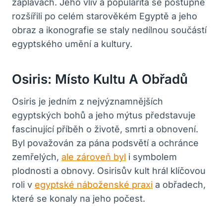
záplavách. Jeho vliv a popularita se postupně
rozšířili po celém starověkém Egyptě a jeho
obraz a ikonografie se staly nedílnou součástí
egyptského umění a kultury.
Osiris: Místo Kultu A Obřadů
Osiris je jedním z nejvýznamnějších
egyptských bohů a jeho mýtus představuje
fascinující příběh o životě, smrti a obnovení.
Byl považován za pána podsvětí a ochránce
zemřelých,
ale zároveň byl
i symbolem
plodnosti a obnovy. Osirisův kult hrál klíčovou
roli v
egyptské náboženské praxi
a obřadech,
které se konaly na jeho počest.