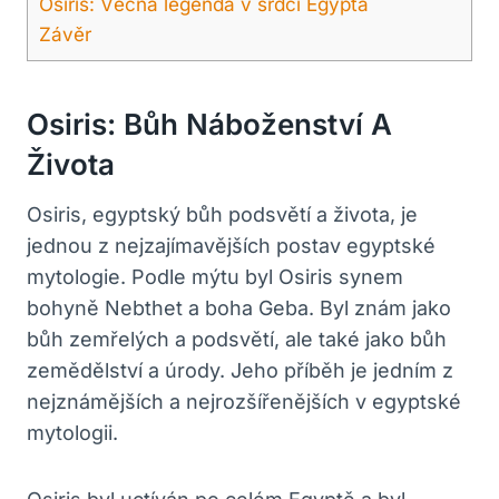
Osiris: Věčná legenda v srdci Egypta
Závěr
Osiris: Bůh Náboženství A
Života
Osiris, egyptský bůh podsvětí a života, je
jednou z nejzajímavějších postav egyptské
mytologie. Podle mýtu byl Osiris synem
bohyně Nebthet a boha Geba. Byl znám jako
bůh zemřelých a podsvětí, ale také jako bůh
zemědělství a úrody. Jeho příběh je jedním z
nejznámějších a nejrozšířenějších v egyptské
mytologii.