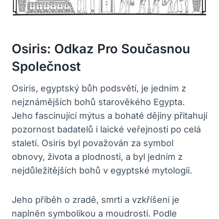
Osiris: Odkaz Pro Současnou
Společnost
Osiris, egyptský bůh podsvětí, je jedním z
nejznámějších bohů starověkého Egypta.
Jeho fascinující mýtus a bohaté dějiny přitahují
pozornost badatelů i laické veřejnosti po celá
staletí. Osiris byl považován za symbol
obnovy, života a plodnosti, a byl jedním z
nejdůležitějších bohů v egyptské mytologii.
Jeho příběh o zradě, smrti a vzkříšení je
naplněn symbolikou a moudrostí. Podle