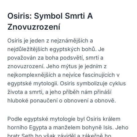
Osiris: Symbol Smrti A
Znovuzrození
Osiris je jeden z nejznámějších a
nejdůležitějších egyptských bohů. Je
považován za boha podsvětí, smrti a
znovuzrození. Jeho mýtus je jedním z
nejkomplexnějších a nejvíce fascinujících v
egyptské mytologii. Osiris symbolizuje cyklus
života a smrti, a jeho příběh nám přináší
hluboké ponaučení o obnovení a obnově.
Podle egyptské mytologie byl Osiris králem
horního Egypta a manželem bohyně Isis. Jeho
bratr Seth ho však záviděl a zákeřně ho