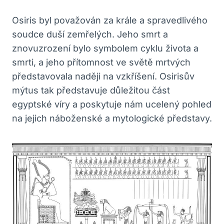
Osiris byl považován za krále a spravedlivého
soudce duší zemřelých. Jeho smrt a
znovuzrození bylo symbolem cyklu života a
smrti, a jeho přítomnost ve světě mrtvých
představovala naději na vzkříšení. Osirisův
mýtus tak představuje důležitou část
egyptské víry a poskytuje nám ucelený pohled
na jejich náboženské a mytologické představy.