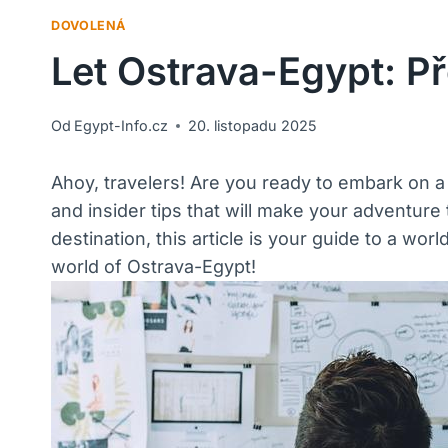
DOVOLENÁ
Let Ostrava-Egypt: P
Od
Egypt-Info.cz
20. listopadu 2025
Ahoy, travelers! Are you ready to embark on a
and insider tips that will make your adventure
destination, this article is your guide to a wo
world of Ostrava-Egypt!