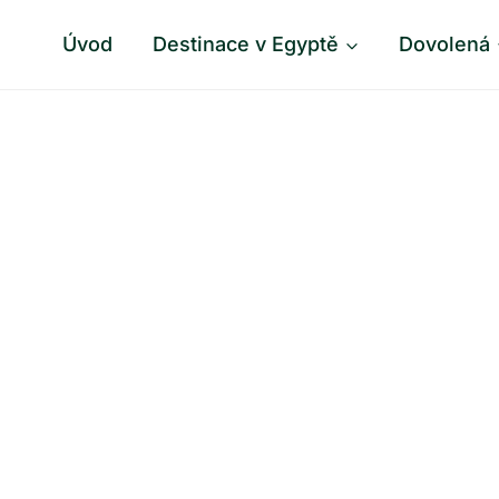
Úvod
Destinace v Egyptě
Dovolená