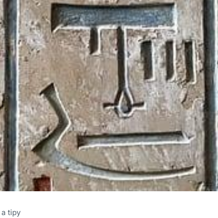
a tipy