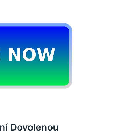
tní Dovolenou