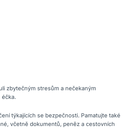
yhnuli zbytečným stresům a nečekaným
 éčka.
ení týkajících se bezpečnosti. Pamatujte také
ebné, včetně dokumentů, peněz a cestovních