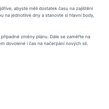
dříve, abyste měli dostatek času na zajištění
 na jednotlivé dny a stanovte si hlavní body,
a případné změny plánu. Dále se zaměřte na
em dovolené i čas na načerpání nových sil.