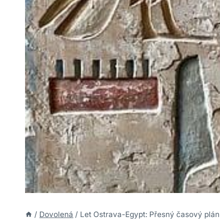
/
Dovolená
/
Let Ostrava-Egypt: Přesný časový plán 