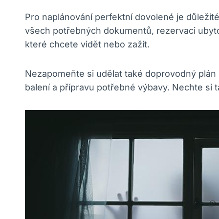
Pro naplánování perfektní dovolené je důležit
všech potřebných dokumentů, rezervaci ubytová
které chcete vidět nebo zažít.
Nezapomeňte si udělat také doprovodný plán s
balení a přípravu potřebné výbavy. Nechte si 