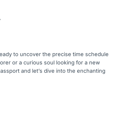
y
 ready to uncover the precise time schedule
orer or a curious soul looking for a new
passport and let’s dive into the enchanting