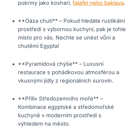
pokrmy jako koshari,
falafel nebo baklava
.
**Oáza chutí** – Pokud hledáte rustikální
prostředí s výbornou kuchyní, pak je tohle
místo pro vás. Nechte se unést vůní a
chutěmi Egypta!
**Pyramidová chýše** – Luxusní
restaurace s pohádkovou atmosférou a
vkusnými jídly z regionálních surovin.
**Příliv Středozemního moře** –
Kombinace egyptské a středomořské
kuchyně v moderním prostředí s
výhledem na město.