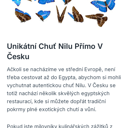
Unikátní Chuť Nilu Přímo V
Česku
Ačkoli se nacházíme ve střední Evropě, není
třeba cestovat až do Egypta, abychom si mohli
vychutnat autentickou chuť Nilu. V Česku se
totiž nachází několik skvělých egyptských
restaurací, kde si můžete dopřát tradiční
pokrmy plné exotických chutí a vůní.
Pokud jste milovníky kulinářských zážitků z