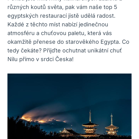
různých koutů světa, pak vám naše top 5
egyptských restaurací jistě udělá radost.
Každé z těchto míst nabízí jedinečnou
atmosféru a chuťovou paletu, která vás
okamžitě přenese do starověkého Egypta. Co
tedy čekáte? Přijďte ochutnat unikátní chuť
Nilu přímo v srdci Česka!