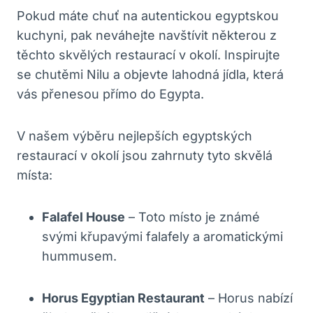
Pokud máte chuť na autentickou egyptskou
kuchyni, pak neváhejte navštívit některou z
těchto skvělých restaurací v okolí. Inspirujte
se chutěmi Nilu a objevte lahodná jídla, která
vás přenesou přímo do Egypta.
V našem výběru nejlepších egyptských
restaurací v okolí jsou zahrnuty tyto skvělá
místa:
Falafel House
– Toto místo je známé
svými křupavými falafely a aromatickými
hummusem.
Horus Egyptian Restaurant
– Horus nabízí