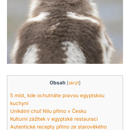
Obsah
[
skrýt
]
5 míst, kde ochutnáte pravou egyptskou
kuchyni
Unikátní chuť Nilu přímo v Česku
Kulturní zážitek v egyptské restauraci
Autentické recepty přímo ze starověkého