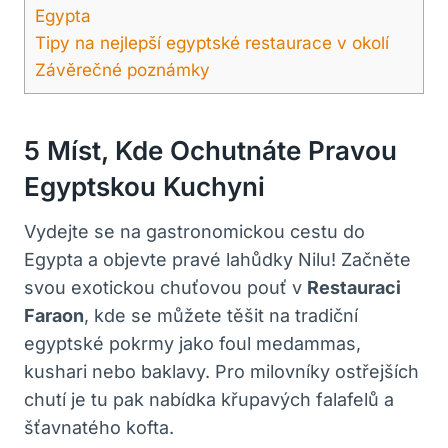
Egypta
Tipy na nejlepší egyptské restaurace v okolí
Závěrečné poznámky
5 Míst, Kde Ochutnáte Pravou
Egyptskou Kuchyni
Vydejte se na gastronomickou cestu do
Egypta a objevte pravé lahůdky Nilu! Začněte
svou exotickou chuťovou pouť v
Restauraci
Faraon
, kde se můžete těšit na tradiční
egyptské pokrmy jako foul medammas,
kushari nebo baklavy. Pro milovníky ostřejších
chutí je tu pak nabídka křupavých falafelů a
šťavnatého kofta.