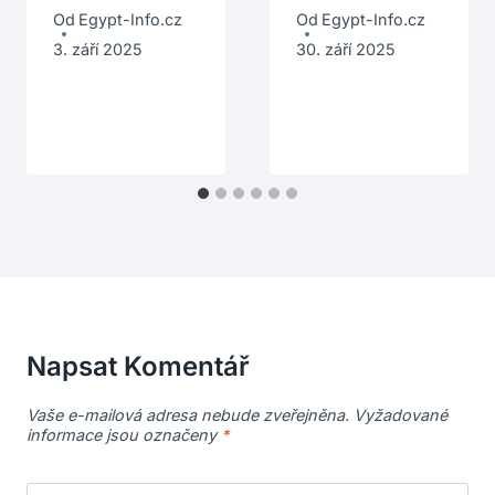
Od
Egypt-Info.cz
Od
Egypt-Info.cz
3. září 2025
30. září 2025
Napsat Komentář
Vaše e-mailová adresa nebude zveřejněna.
Vyžadované
informace jsou označeny
*