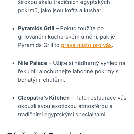
širokou škálu tradičních egyptských
pokrmů, jako jsou kofta a kushari.
Pyramids Grill
– Pokud toužíte po
grilovaném kuchařském umění, pak je
Pyramids Grill to
pravé místo pro vás
.
Nile Palace
– Užijte si nádherný výhled na
řeku Nil a ochutnejte lahodné pokrmy s
bohatými chutěmi.
Cleopatra’s Kitchen
– Tato restaurace vás
okouzlí svou exotickou atmosférou a
tradičními egyptskými specialitami.