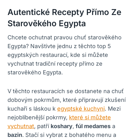
Autentické Recepty Přímo Ze
Starověkého Egypta
Chcete ochutnat pravou chuť starověkého
Egypta? Navštivte jednu z těchto top 5
egyptských restaurací, kde si můžete
vychutnat tradiční recepty přímo ze
starověkého Egypta.
V těchto restauracích se dostanete na chuť
dobovým pokrmům, které připravují zkušení
kuchaři s láskou k
egyptské kuchyni
. Mezi
nejoblíbenější pokrmy,
které si můžete
vychutnat
, patří
koshary
,
fúl medames
a
bazin
. Stačí si vybrat z bohatého menu a