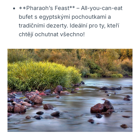
**Pharaoh’s Feast** – All-you-can-eat
bufet s egyptskými pochoutkami a
tradičními dezerty. Ideální pro ty, kteří
chtějí ochutnat všechno!