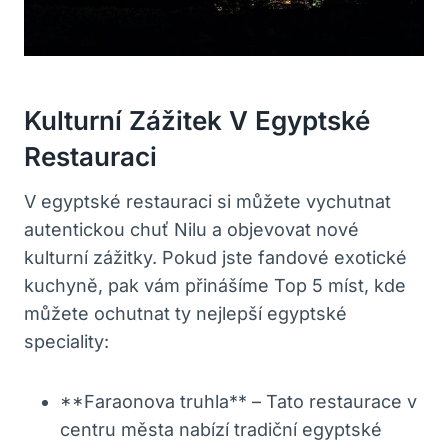
Kulturní Zážitek V Egyptské
Restauraci
V egyptské restauraci si můžete vychutnat
autentickou chuť Nilu a objevovat nové
kulturní zážitky. Pokud jste fandové exotické
kuchyně, pak vám přinášíme Top 5 míst, kde
můžete ochutnat ty nejlepší egyptské
speciality:
**Faraonova truhla** – Tato restaurace v
centru města nabízí tradiční egyptské