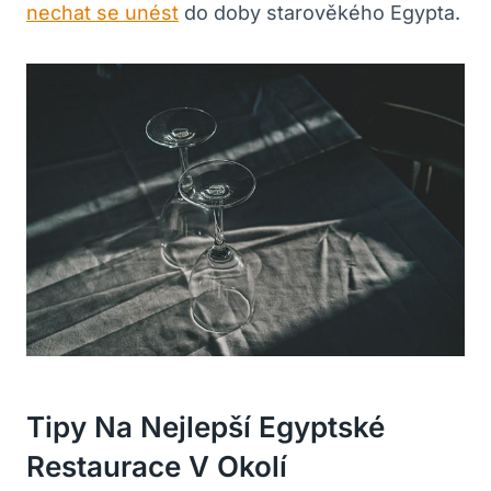
nechat se unést
do doby starověkého Egypta.
Tipy Na Nejlepší Egyptské
Restaurace V Okolí