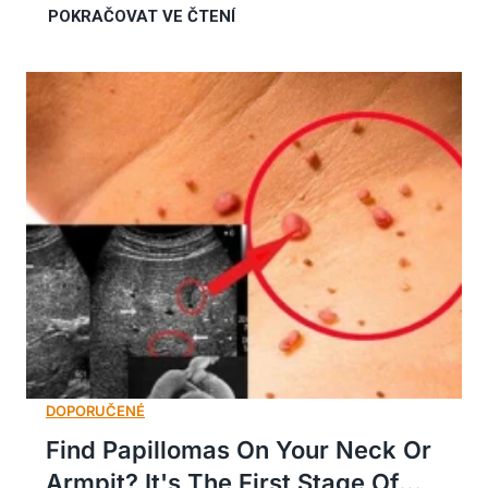
Find Papillomas On Your Neck Or
Armpit? It's The First Stage Of...