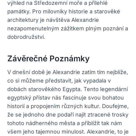
výhled na Středozemní moře a přilehlé
památky. Pro milovníky historie a starověké
architektury je návštěva Alexandrie
nezapomenutelným zážitkem plným poznání a
dobrodružství.
Závěrečné Poznámky
V dnešní době je Alexandrie zatím tím nejblíže,
co si můžeme představit, jak vypadala v
dobách starověkého Egypta. Tento legendární
egyptský přístav nás fascinuje svou bohatou
historií a propojením různých kultur. Doufejme,
že se jednoho dne podaří najít ztracené trosky
tohoto nádherného města a přiblížit tak nám
všem jeho tajemnou minulost. Alexandrie, to je