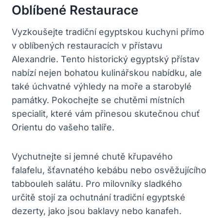
Oblíbené Restaurace
Vyzkoušejte tradiční egyptskou kuchyni přímo
v oblíbených restauracích v přístavu
Alexandrie. Tento historický egyptský přístav
nabízí nejen bohatou kulinářskou nabídku, ale
také úchvatné výhledy na moře a starobylé
památky. Pokochejte se chutěmi místních
specialit, které vám přinesou skutečnou chuť
Orientu do vašeho talíře.
Vychutnejte si jemné chutě křupavého
falafelu, šťavnatého kebábu nebo osvěžujícího
tabbouleh salátu. Pro milovníky sladkého
určitě stojí za ochutnání tradiční egyptské
dezerty, jako jsou baklavy nebo kanafeh.