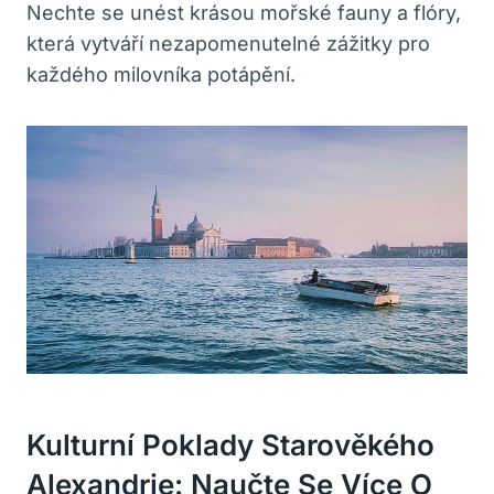
Nechte se unést krásou mořské fauny a flóry,
která vytváří nezapomenutelné zážitky pro
každého milovníka potápění.
Kulturní Poklady Starověkého
Alexandrie: Naučte Se Více O