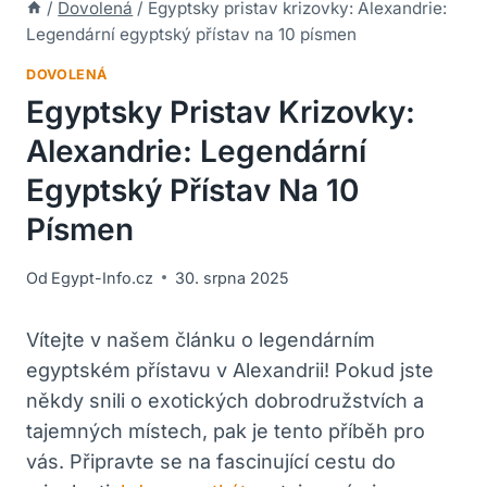
/
Dovolená
/
Egyptsky pristav krizovky: Alexandrie:
Legendární egyptský přístav na 10 písmen
DOVOLENÁ
Egyptsky Pristav Krizovky:
Alexandrie: Legendární
Egyptský Přístav Na 10
Písmen
Od
Egypt-Info.cz
30. srpna 2025
Vítejte v našem článku o legendárním
egyptském přístavu v Alexandrii! Pokud jste
někdy snili o exotických dobrodružstvích a
tajemných místech, pak je tento příběh pro
vás. Připravte se na fascinující cestu do