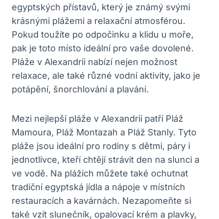
egyptských přístavů, který je známý svými
krásnými plážemi a relaxační atmosférou.
Pokud toužíte po odpočinku a klidu u moře,
pak je toto místo ideální pro vaše dovolené.
Pláže v Alexandrii nabízí nejen možnost
relaxace, ale také různé vodní aktivity, jako je
potápění, šnorchlování a plavání.
Mezi nejlepší pláže v Alexandrii patří Pláž
Mamoura, Pláž Montazah a Pláž Stanly. Tyto
pláže jsou ideální pro rodiny s dětmi, páry i
jednotlivce, kteří chtějí strávit den na slunci a
ve vodě. Na plážích můžete také ochutnat
tradiční egyptská jídla a nápoje v místních
restauracích a kavárnách. Nezapomeňte si
také vzít slunečník, opalovací krém a plavky,