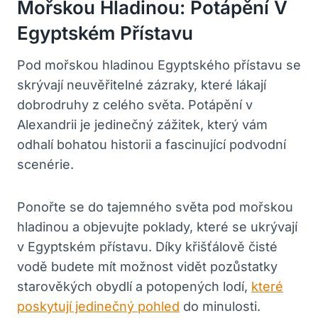
Mořskou Hladinou: Potápění V
Egyptském Přístavu
Pod mořskou hladinou Egyptského přístavu se
skrývají neuvěřitelné zázraky, které lákají
dobrodruhy z celého světa. Potápění v
Alexandrii je jedinečný zážitek, který vám
odhalí bohatou historii a fascinující podvodní
scenérie.
Ponořte se do tajemného světa pod mořskou
hladinou a objevujte poklady, které se ukrývají
v Egyptském přístavu. Díky křišťálově čisté
vodě budete mít možnost vidět pozůstatky
starověkých obydlí a potopených lodí,
které
poskytují jedinečný pohled
do minulosti.