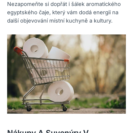
Nezapomeňte si dopřát i šálek aromatického
egyptského čaje, který vám dodá energii na
další objevování místní kuchyně a kultury.
Nákupy A Suvenýry V