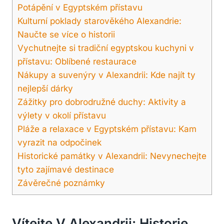
Potápění v Egyptském přístavu
Kulturní poklady starověkého Alexandrie:
Naučte se více o historii
Vychutnejte si tradiční egyptskou kuchyni v
přístavu: Oblíbené restaurace
Nákupy a suvenýry v Alexandrii: Kde najít ty
nejlepší dárky
Zážitky pro dobrodružné duchy: Aktivity a
výlety v okolí přístavu
Pláže a relaxace v Egyptském přístavu: Kam
vyrazit na odpočinek
Historické památky v Alexandrii: Nevynechejte
tyto zajímavé destinace
Závěrečné poznámky
Vítejte V Alexandrii: Historie