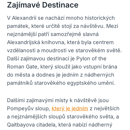
Zajímavé Destinace
V Alexandrii se nachází mnoho historických
památek, které určitě stojí za návštěvu. Mezi
nejznámější patří samozřejmě slavná
Alexandrijská knihovna, která byla centrem
vzdělanosti a moudrosti ve starověkém světě.
Další zajímavou destinací je Pylon of the
Roman Gate, který sloužil jako vstupní brána
do města a dodnes je jedním z nádherných
památníků starověkého egyptského umění.
Dalšími zajímavými místy k návštěvě jsou
Pompeyův sloup,
který je jedním
z největších
a nejznámějších sloupů starověkého světa, a
Qaitbayova citadela, která nabízí nádherný