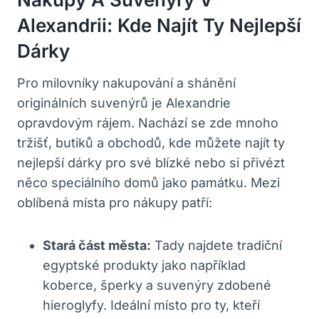
Alexandrii: Kde Najít Ty Nejlepší
Dárky
Pro milovníky nakupování a shánění
originálních suvenýrů je Alexandrie
opravdovým rájem. Nachází se zde mnoho
tržišť, butiků a obchodů, kde můžete najít ty
nejlepší dárky pro své blízké nebo si přivézt
něco speciálního domů jako památku. Mezi
oblíbená místa pro nákupy patří:
Stará část města:
Tady najdete tradiční
egyptské produkty jako například
koberce, šperky a suvenýry zdobené
hieroglyfy. Ideální místo pro ty, kteří