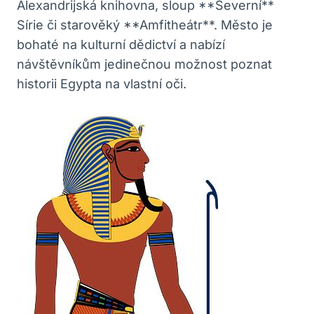
Alexandrijská knihovna, sloup **Severní**
Sírie či starověký **Amfitheátr**. Město je
bohaté na kulturní dědictví a nabízí
návštěvníkům jedinečnou možnost poznat
historii Egypta na vlastní oči.