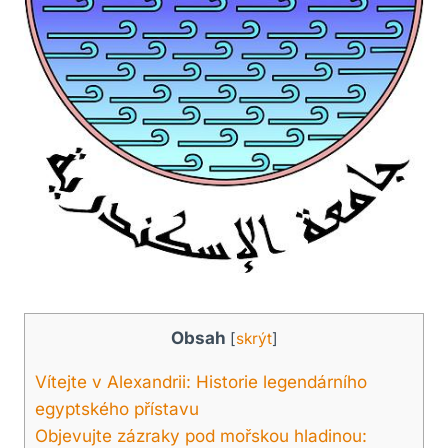
Obsah
[
skrýt
]
Vítejte v Alexandrii: Historie legendárního
egyptského přístavu
Objevujte zázraky pod mořskou hladinou: