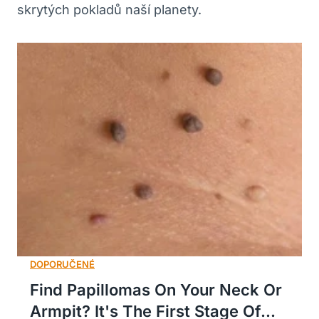
skrytých pokladů naší planety.
Find Papillomas On Your Neck Or
Armpit? It's The First Stage Of...