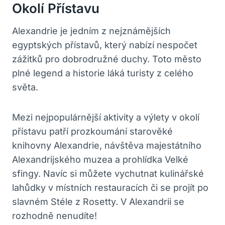
Okolí Přístavu
Alexandrie je jedním z nejznámějších
egyptských přístavů, který nabízí nespočet
zážitků pro dobrodružné duchy. Toto město
plné legend a historie láká turisty z celého
světa.
Mezi nejpopulárnější aktivity a výlety v okolí
přístavu patří prozkoumání starověké
knihovny Alexandrie, návštěva majestátního
Alexandrijského muzea a prohlídka Velké
sfingy. Navíc si můžete vychutnat kulinářské
lahůdky v místních restauracích či se projít po
slavném Stéle z Rosetty. V Alexandrii se
rozhodně nenudíte!