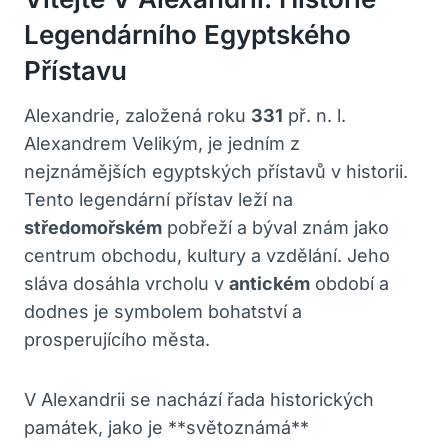
Legendárního Egyptského
Přístavu
Alexandrie, založená roku
331
př. n. l.
Alexandrem Velikým, je jedním z
nejznámějších egyptských přístavů v historii.
Tento legendární přístav leží na
středomořském
pobřeží a býval znám jako
centrum obchodu, kultury a vzdělání. Jeho
sláva dosáhla vrcholu v
antickém
období a
dodnes je symbolem bohatství a
prosperujícího města.
V Alexandrii se nachází řada historických
památek, jako je **světoznámá**