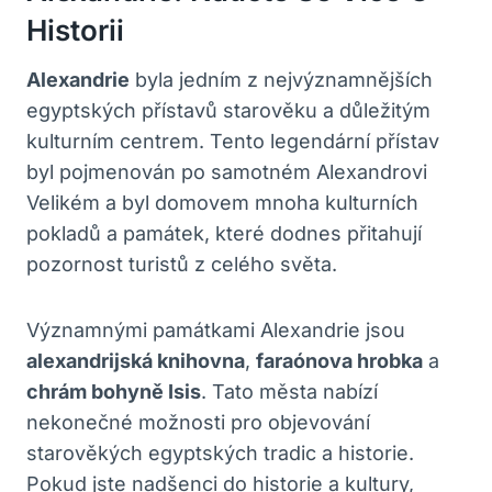
Historii
Alexandrie
byla jedním z nejvýznamnějších
egyptských přístavů starověku a důležitým
kulturním centrem. Tento legendární přístav
byl pojmenován po samotném Alexandrovi
Velikém a byl domovem mnoha kulturních
pokladů a památek, které dodnes přitahují
pozornost turistů z celého světa.
Významnými památkami Alexandrie jsou
alexandrijská knihovna
,
faraónova hrobka
a
chrám bohyně Isis
. Tato města nabízí
nekonečné možnosti pro objevování
starověkých egyptských tradic a historie.
Pokud jste nadšenci do historie a kultury,