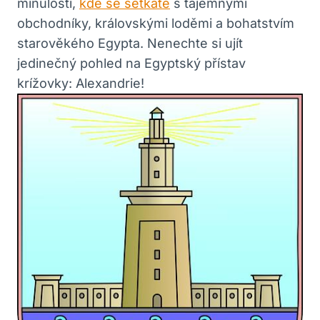
minulosti,
kde se setkáte
s tajemnými
obchodníky, královskými loděmi a bohatstvím
starověkého Egypta. Nenechte si ujít
jedinečný pohled na Egyptský přístav
krížovky: Alexandrie!