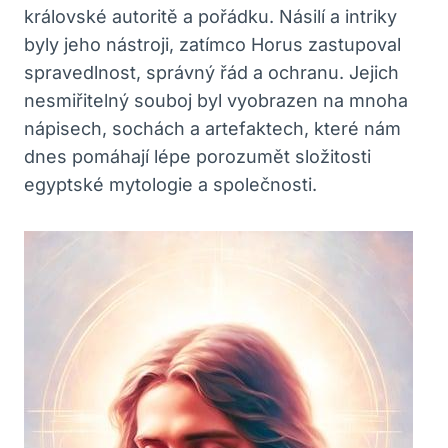
královské autoritě a pořádku. Násilí a intriky
byly jeho nástroji, zatímco Horus zastupoval
spravedlnost, správný řád a ochranu. Jejich
nesmiřitelný souboj byl vyobrazen na mnoha
nápisech, sochách a artefaktech, které nám
dnes pomáhají lépe porozumět složitosti
egyptské mytologie a společnosti.