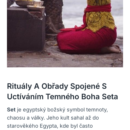
Rituály A Obřady Spojené S
Uctíváním Temného Boha Seta
Set
je egyptský božský symbol temnoty,
chaosu a války. Jeho kult sahal až do
starověkého Egypta, kde byl často