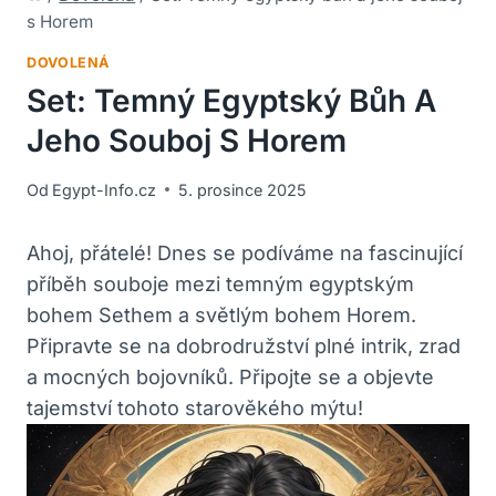
s Horem
DOVOLENÁ
Set: Temný Egyptský Bůh A
Jeho Souboj S Horem
Od
Egypt-Info.cz
5. prosince 2025
Ahoj, přátelé! Dnes se podíváme na fascinující
příběh souboje mezi temným egyptským
bohem Sethem a světlým bohem Horem.
Připravte se na dobrodružství plné intrik, zrad
a mocných bojovníků. Připojte se a objevte
tajemství tohoto starověkého mýtu!