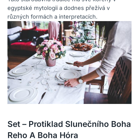
egyptské mytologii a dodnes přežívá v
různých formách a interpretacích.
Set – Protiklad Slunečního Boha
Reho A Boha Hóra