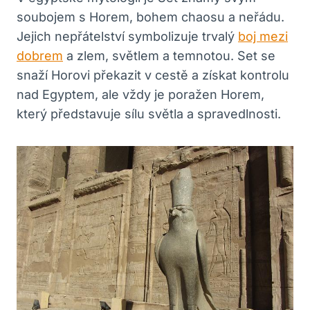
soubojem s Horem, bohem chaosu a neřádu.
Jejich nepřátelství symbolizuje trvalý
boj mezi
dobrem
a zlem, světlem a temnotou. Set se
snaží Horovi překazit v cestě a získat kontrolu
nad Egyptem, ale vždy je poražen Horem,
který představuje sílu světla a spravedlnosti.