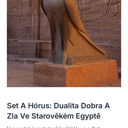
Set A Hórus: Dualita Dobra A
Zla Ve Starověkém Egyptě