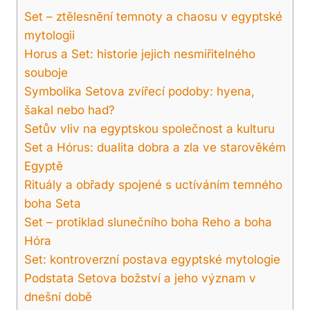
Set – ztělesnění temnoty a chaosu v egyptské
mytologii
Horus a Set: historie jejich nesmiřitelného
souboje
Symbolika Setova zvířecí podoby: hyena,
šakal nebo had?
Setův vliv na egyptskou společnost a kulturu
Set a Hórus: dualita dobra a zla ve starověkém
Egyptě
Rituály a obřady spojené s uctíváním temného
boha Seta
Set – protiklad slunečního boha Reho a boha
Hóra
Set: kontroverzní postava egyptské mytologie
Podstata Setova božství a jeho význam v
dnešní době