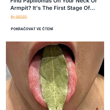
Find Papillomas On Your Neck Or
Armpit? It's The First Stage Of...