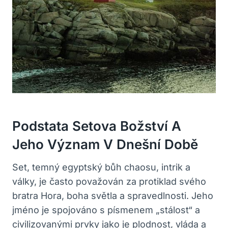
Podstata Setova Božství A
Jeho Význam V Dnešní Době
Set, temný egyptský bůh chaosu, intrik a
války, je často považován za protiklad svého
bratra Hora, boha světla a spravedlnosti. Jeho
jméno je spojováno s písmenem „stálost“ a
civilizovanými prvky jako je plodnost, vláda a