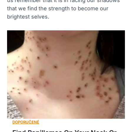
us remember that it is in facing our shadows
that we find the strength to become our
brightest selves.