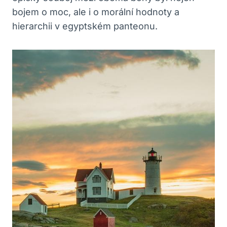
bojem o moc, ale i o morální hodnoty a
hierarchii v egyptském panteonu.