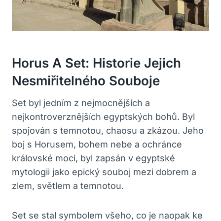
Horus A Set: Historie Jejich
Nesmiřitelného Souboje
Set byl jedním z nejmocnějších a
nejkontroverznějších egyptských bohů. Byl
spojován s temnotou, chaosu a zkázou. Jeho
boj s Horusem, bohem nebe a ochránce
královské moci, byl zapsán v egyptské
mytologii jako epický souboj mezi dobrem a
zlem, světlem a temnotou.
Set se stal symbolem všeho, co je naopak ke