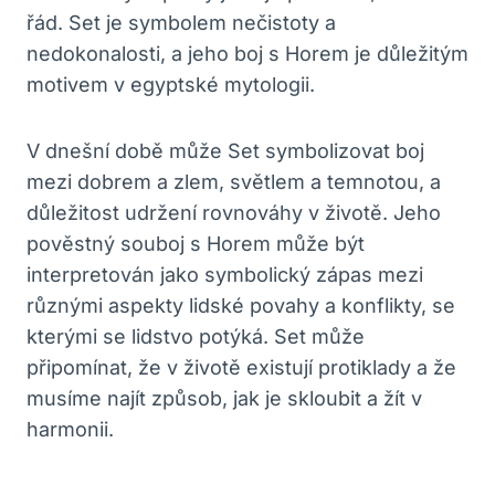
řád. Set je symbolem nečistoty a
nedokonalosti, a jeho boj s Horem je důležitým
motivem v egyptské mytologii.
V dnešní době může Set symbolizovat boj
mezi dobrem a zlem, světlem a temnotou, a
důležitost udržení rovnováhy v životě. Jeho
pověstný souboj s Horem může být
interpretován jako symbolický zápas mezi
různými aspekty lidské povahy a konflikty, se
kterými se lidstvo potýká. Set může
připomínat, že v životě existují protiklady a že
musíme najít způsob, jak je skloubit a žít v
harmonii.