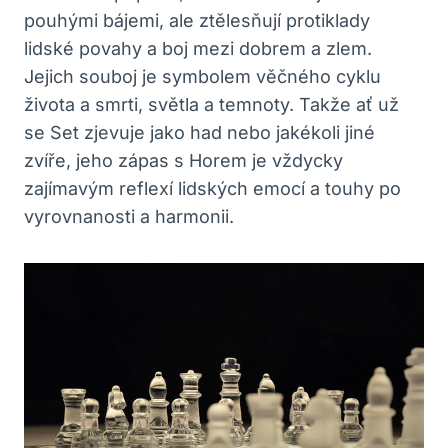
pouhými bájemi, ale ztělesňují protiklady
lidské povahy a boj mezi dobrem a zlem.
Jejich souboj je symbolem věčného cyklu
života a smrti, světla a temnoty. Takže ať už
se Set zjevuje jako had nebo jakékoli jiné
zvíře, jeho zápas s Horem je vždycky
zajímavým reflexí lidských emocí a touhy po
vyrovnanosti a harmonii.