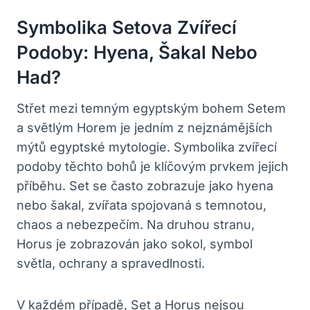
Symbolika Setova Zvířecí
Podoby: Hyena, Šakal Nebo
Had?
Střet mezi temným egyptským bohem Setem
a světlým Horem je jedním z nejznámějších
mýtů egyptské mytologie. Symbolika zvířecí
podoby těchto bohů je klíčovým prvkem jejich
příběhu. Set se často zobrazuje jako hyena
nebo šakal, zvířata spojovaná s temnotou,
chaos a nebezpečím. Na druhou stranu,
Horus je zobrazován jako sokol, symbol
světla, ochrany a spravedlnosti.
V každém případě, Set a Horus nejsou