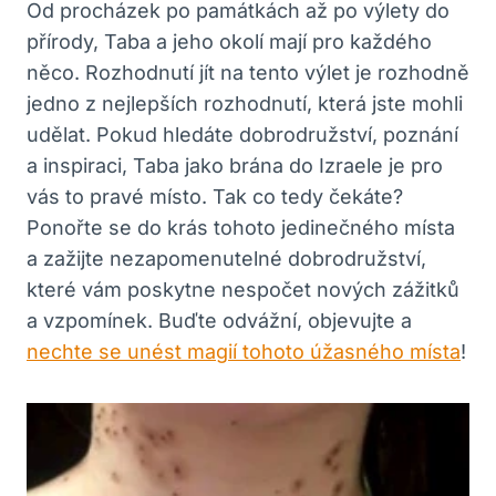
Od procházek po památkách až po výlety do
přírody, Taba a jeho okolí mají pro každého
něco. Rozhodnutí jít na tento výlet je rozhodně
jedno z nejlepších rozhodnutí, která jste mohli
udělat. Pokud hledáte dobrodružství, poznání
a inspiraci, Taba jako brána do Izraele je pro
vás to pravé místo. Tak co tedy čekáte?
Ponořte se do krás tohoto jedinečného místa
a zažijte nezapomenutelné dobrodružství,
které vám poskytne nespočet nových zážitků
a vzpomínek. Buďte odvážní, objevujte a
nechte se unést magií tohoto úžasného místa
!