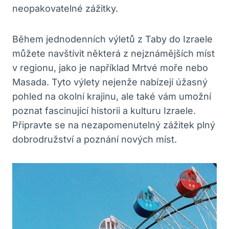
neopakovatelné zážitky.
Během jednodenních výletů z Taby do Izraele
můžete navštívit některá z nejznámějších míst
v regionu, jako je například Mrtvé moře nebo
Masada. Tyto výlety nejenže nabízejí úžasný
pohled na okolní krajinu, ale také vám umožní
poznat fascinující historii a kulturu Izraele.
Připravte se na nezapomenutelný zážitek plný
dobrodružství a poznání nových míst.