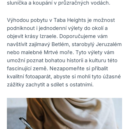
sluníčka a koupání v průzračných vodách.
Výhodou pobytu v Taba Heights je možnost
podniknout i jednodenní výlety do okolí a
objevit krásy Izraele. Doporučujeme vám
navštívit zajímavý Betlém, starobylý Jeruzalém
nebo malebné Mrtvé moře. Tyto výlety vám
umožní poznat bohatou historii a kulturu této
fascinující země. Nezapomeňte si přibalit
kvalitní fotoaparát, abyste si mohli tyto úžasné
zážitky zachytit a sdílet s ostatními.