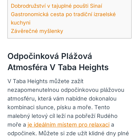
Dobrodružství v tajuplné poušti Sinaí
Gastronomická cesta po tradiční izraelské
kuchyni
Závěrečné myšlenky
Odpočinková Plážová
Atmosféra V Taba Heights
V Taba Heights můžete zažít
nezapomenutelnou odpočinkovou plážovou
atmosféru, která vám nabídne dokonalou
kombinaci slunce, písku a moře. Tento
malebný letový cíl leží na pobřeží Rudého
moře a
je ideálním místem pro relaxaci
a
odpočinek. Můžete si zde užít klidné dny plné