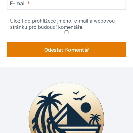
E-mail
*
Uložit do prohlížeče jméno, e-mail a webovou
stránku pro budoucí komentáře.