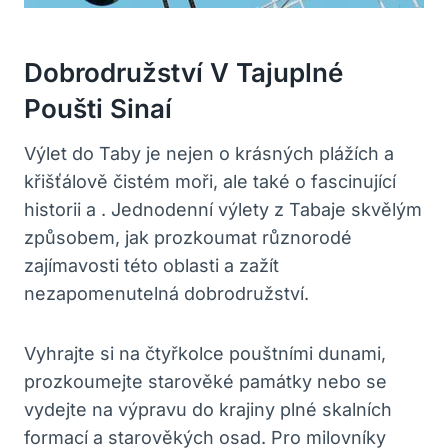
Dobrodružství V Tajuplné
Poušti Sinaí
Výlet do Taby je nejen o krásných plážích a
křišťálově čistém moři, ale také o fascinující
historii a . Jednodenní výlety z Tabaje skvělým
způsobem, jak prozkoumat různorodé
zajímavosti této oblasti a zažít
nezapomenutelná dobrodružství.
Vyhrajte si na čtyřkolce pouštními dunami,
prozkoumejte starověké památky nebo se
vydejte na výpravu do krajiny plné skalních
formací a starověkých osad. Pro milovníky