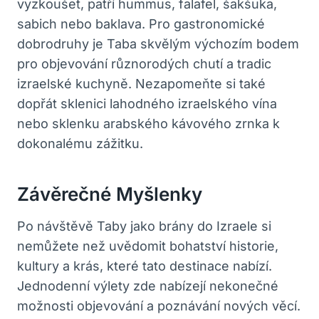
vyzkoušet, patří hummus, falafel, šakšuka,
sabich nebo baklava. Pro gastronomické
dobrodruhy je Taba skvělým výchozím bodem
pro objevování různorodých chutí a tradic
izraelské kuchyně. Nezapomeňte si také
dopřát sklenici lahodného izraelského vína
nebo sklenku arabského kávového zrnka k
dokonalému zážitku.
Závěrečné Myšlenky
Po návštěvě Taby jako brány do Izraele si
nemůžete než uvědomit bohatství historie,
kultury a krás, které tato destinace nabízí.
Jednodenní výlety zde nabízejí nekonečné
možnosti objevování a poznávání nových věcí.