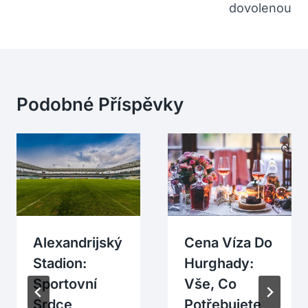
dovolenou
Podobné Příspěvky
Alexandrijský
Cena Víza Do
Stadion:
Hurghady:
Sportovní
Vše, Co
Srdce
Potřebujete