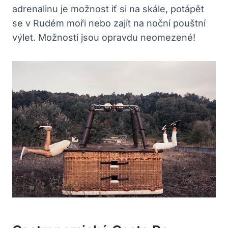
adrenalinu je možnost iť si na skále, potápět
se v Rudém moři nebo zajít na noční pouštní
výlet. Možnosti jsou opravdu neomezené!