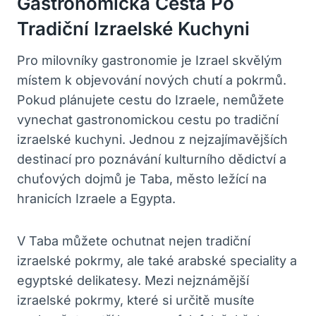
Gastronomická Cesta Po
Tradiční Izraelské Kuchyni
Pro milovníky gastronomie je Izrael skvělým
místem k objevování nových chutí a pokrmů.
Pokud plánujete cestu do Izraele, nemůžete
vynechat gastronomickou cestu po tradiční
izraelské kuchyni. Jednou z nejzajímavějších
destinací pro poznávání kulturního dědictví a
chuťových dojmů je Taba, město ležící na
hranicích Izraele a Egypta.
V Taba můžete ochutnat nejen tradiční
izraelské pokrmy, ale také arabské speciality a
egyptské delikatesy. Mezi nejznámější
izraelské pokrmy, které si určitě musíte