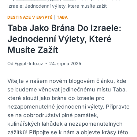
Izraele: Jednodenní výlety, které musíte zažít
DESTINACE V EGYPTĚ
|
TABA
Taba Jako Brána Do Izraele:
Jednodenní Výlety, Které
Musíte Zažít
Od
Egypt-Info.cz
24. srpna 2025
Vítejte v našem novém blogovém článku, kde
se budeme věnovat jedinečnému místu Taba,
které slouží jako brána do Izraele pro
nezapomenutelné jednodenní výlety. Připravte
se na dobrodružství plné památek,
kulinářských lahůdek a nezapomenutelných
zážitků! Připojte se k nám a objevte krásy této