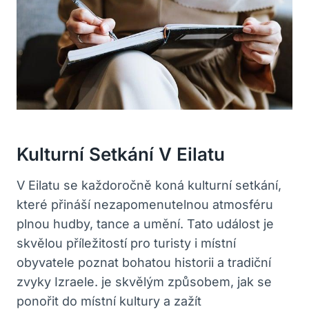
Kulturní Setkání V Eilatu
V Eilatu se každoročně koná kulturní setkání,
které přináší nezapomenutelnou atmosféru
plnou hudby, tance a umění. Tato událost je
skvělou příležitostí pro turisty i místní
obyvatele poznat bohatou historii a tradiční
zvyky Izraele. je skvělým způsobem, jak se
ponořit do místní kultury a zažít