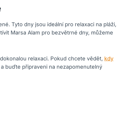
é
. Tyto dny jsou ideální pro relaxaci na pláži,
vštívit Marsa Alam pro bezvětrné dny, můžeme
a dokonalou relaxaci. Pokud chcete vědět,
kdy
y a buďte připraveni na nezapomenutelný