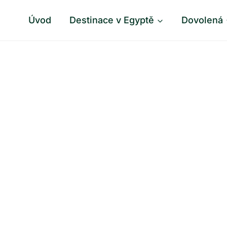
Úvod
Destinace v Egyptě
Dovolená