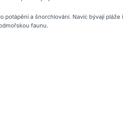
ro potápění a šnorchlování. Navíc bývají pláže i
podmořskou faunu.