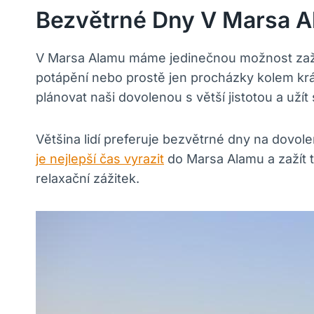
Bezvětrné Dny V Marsa Al
V Marsa Alamu máme jedinečnou možnost zažít b
potápění nebo prostě jen procházky kolem krá
plánovat naši dovolenou s větší jistotou a užít
Většina lidí preferuje bezvětrné dny na dovol
je nejlepší čas vyrazit
do Marsa Alamu a zažít 
relaxační zážitek.