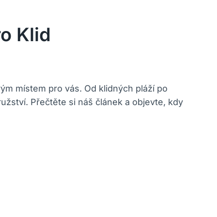
o Klid
ým místem pro vás. Od klidných pláží po
žství. Přečtěte si náš článek a objevte, kdy