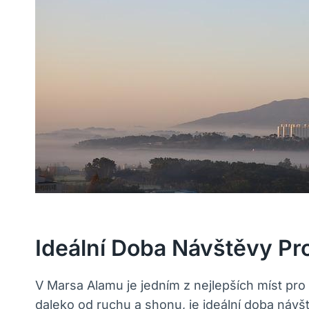
Ideální Doba Návštěvy Pr
V Marsa Alamu je jedním z nejlepších míst pr
daleko od ruchu a shonu, je ideální doba návš