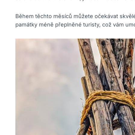
Během těchto měsíců můžete očekávat skvěl
památky méně přeplněné turisty, což vám umo