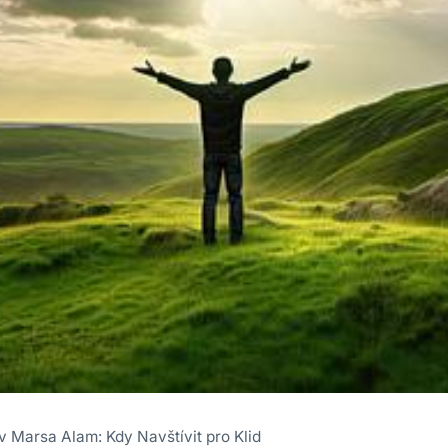
 Marsa Alam: Kdy Navštívit pro Klid