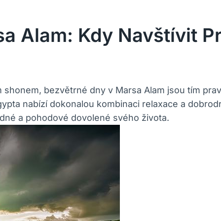
a Alam: Kdy Navštívit Pr
 shonem, bezvětrné dny v Marsa Alam jsou tím prav
gypta nabízí dokonalou kombinaci relaxace a dobrodru
 klidné a pohodové dovolené svého života.