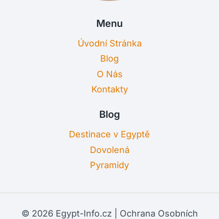
Menu
Úvodní Stránka
Blog
O Nás
Kontakty
Blog
Destinace v Egyptě
Dovolená
Pyramidy
© 2026 Egypt-Info.cz |
Ochrana Osobních