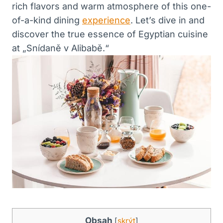
rich flavors and warm atmosphere of this one-
of-a-kind dining
experience
. Let’s dive in and
discover the true essence of Egyptian cuisine
at „Snídaně v Alibabě.“
Obsah
[
skrýt
]