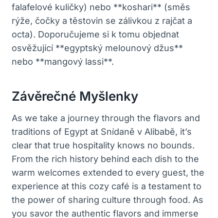
falafelové kuličky) nebo **koshari** (směs
rýže, čočky a těstovin se zálivkou z rajčat a
octa). Doporučujeme si k tomu objednat
osvěžující **egyptský melounový džus**
nebo **mangový lassi**.
Závěrečné Myšlenky
As we take a journey through the flavors and
traditions of Egypt at Snídaně v Alibabě, it’s
clear that true hospitality knows no bounds.
From the rich history behind each dish to the
warm welcomes extended to every guest, the
experience at this cozy café is a testament to
the power of sharing culture through food. As
you savor the authentic flavors and immerse