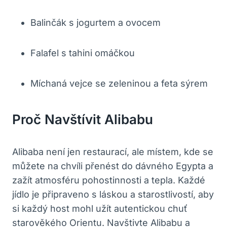
Balinčák s jogurtem a ovocem
Falafel s tahini omáčkou
Míchaná vejce se zeleninou a feta sýrem
Proč Navštívit Alibabu
Alibaba není jen restaurací, ale místem, kde se
můžete na chvíli přenést do dávného Egypta a
zažít atmosféru pohostinnosti a tepla. Každé
jídlo je připraveno s láskou a starostlivostí, aby
si každý host mohl užít autentickou chuť
starověkého Orientu. Navštivte Alibabu a