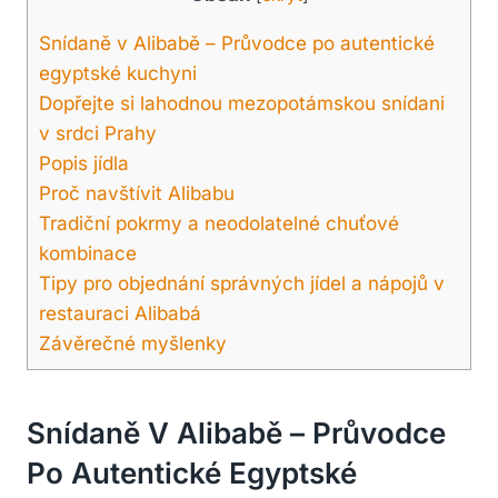
Snídaně v Alibabě – Průvodce po autentické
egyptské kuchyni
Dopřejte si lahodnou mezopotámskou snídani
v srdci Prahy
Popis jídla
Proč navštívit Alibabu
Tradiční pokrmy a neodolatelné chuťové
kombinace
Tipy pro objednání správných jídel a nápojů v
restauraci Alibabá
Závěrečné myšlenky
Snídaně V Alibabě – Průvodce
Po Autentické Egyptské