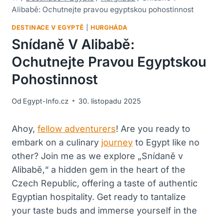
Alibabě: Ochutnejte pravou egyptskou pohostinnost
DESTINACE V EGYPTĚ
|
HURGHÁDA
Snídaně V Alibabě:
Ochutnejte Pravou Egyptskou
Pohostinnost
Od
Egypt-Info.cz
30. listopadu 2025
Ahoy,
fellow adventurers
! Are you ready to
embark on a culinary
journey
to Egypt like no
other? Join me as we explore „Snídaně v
Alibabě,“ a hidden gem in the heart of the
Czech Republic, offering a taste of authentic
Egyptian hospitality. Get ready to tantalize
your taste buds and immerse yourself in the