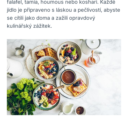
falafel, tamia, houmous nebo koshari. Každé
jídlo je připraveno s láskou a pečlivostí, abyste
se cítili jako doma a zažili opravdový
kulinářský zážitek.