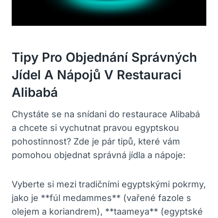
Tipy Pro Objednání Správných
Jídel A Nápojů V Restauraci
Alibabá
Chystáte se na snídani do restaurace Alibabá
a chcete si vychutnat pravou egyptskou
pohostinnost? Zde je pár tipů, které vám
pomohou objednat správná jídla a nápoje:
Vyberte si mezi tradičními egyptskými pokrmy,
jako je **fúl medammes** (vařené fazole s
olejem a koriandrem), **taameya** (egyptské