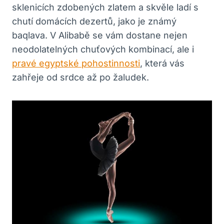
sklenicích zdobených zlatem a skvěle ladí s
chutí domácích dezertů, jako je známý
baqlava. V Alibabě se vám dostane nejen
neodolatelných chuťových kombinací, ale i
pravé egyptské pohostinnosti
, která vás
zahřeje od srdce až po žaludek.