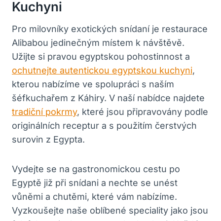
Kuchyni
Pro milovníky exotických snídaní je restaurace
Alibabou jedinečným místem k návštěvě.
Užijte si pravou egyptskou pohostinnost a
ochutnejte autentickou egyptskou kuchyni
,
kterou nabízíme ve spolupráci s naším
šéfkuchařem z Káhiry. V naší nabídce najdete
tradiční pokrmy
, které jsou připravovány podle
originálních receptur a s použitím čerstvých
surovin z Egypta.
Vydejte se na gastronomickou cestu po
Egyptě již při snídani a nechte se unést
vůněmi a chutěmi, které vám nabízíme.
Vyzkoušejte naše oblíbené speciality jako jsou