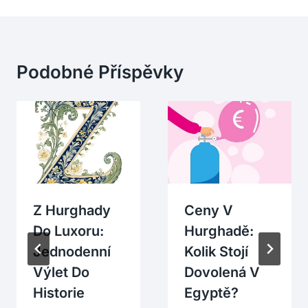
Podobné Příspěvky
Z Hurghady
Ceny V
Do Luxoru:
Hurghadě:
Jednodenní
Kolik Stojí
Výlet Do
Dovolená V
Historie
Egyptě?