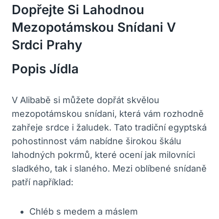
Dopřejte Si Lahodnou
Mezopotámskou Snídani V
Srdci Prahy
Popis Jídla
V Alibabě si můžete dopřát skvělou
mezopotámskou snídani, která vám rozhodně
zahřeje srdce i žaludek. Tato tradiční egyptská
pohostinnost vám nabídne širokou škálu
lahodných pokrmů, které ocení jak milovníci
sladkého, tak i slaného. Mezi oblíbené snídaně
patří například:
Chléb s medem a máslem