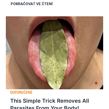
This Simple Trick Removes All
Parasites From Your Body!