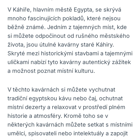
V Káhiře, hlavním městě Egypta, se skrývá
mnoho fascinujících pokladů, které nejsou
běžně známé. Jedním z tajemných míst, kde
si můžete odpočinout od rušného městského
života, jsou útulné kavárny staré Káhiry.
Skryté mezi historickými stavbami a tajemnými
uličkami nabízí tyto kavárny autentický zážitek
a možnost poznat místní kulturu.
V těchto kavárnách si můžete vychutnat
tradiční egyptskou kávu nebo čaj, ochutnat
místní dezerty a relaxovat v prostředí plném
historie a atmosféry. Kromě toho se v
některých kavárnách můžete setkat s místními
umělci, spisovateli nebo intelektuály a zapojit