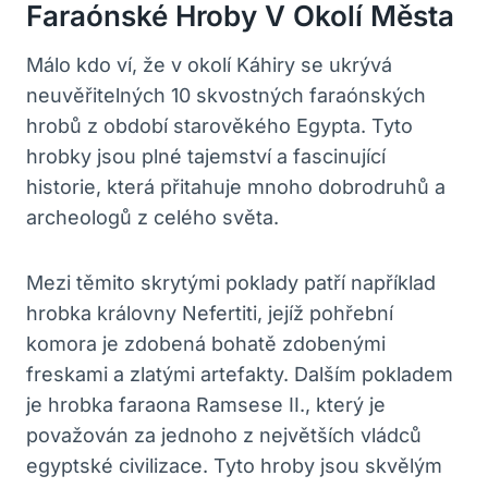
Faraónské Hroby V Okolí Města
Málo kdo ví, že v okolí Káhiry se ukrývá
neuvěřitelných 10 skvostných faraónských
hrobů z období starověkého Egypta. Tyto
hrobky jsou plné tajemství a fascinující
historie, která přitahuje mnoho dobrodruhů a
archeologů z celého světa.
Mezi těmito skrytými poklady patří například
hrobka královny Nefertiti, jejíž pohřební
komora je zdobená bohatě zdobenými
freskami a zlatými artefakty. Dalším pokladem
je hrobka faraona Ramsese II., který je
považován za jednoho z největších vládců
egyptské civilizace. Tyto hroby jsou skvělým