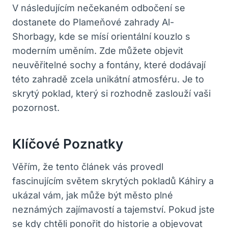
V následujícím nečekaném odbočení se
dostanete do Plameňové zahrady Al-
Shorbagy, kde se mísí orientální kouzlo s
moderním uměním. Zde můžete objevit
neuvěřitelné sochy a fontány, které dodávají
této zahradě zcela unikátní atmosféru. Je to
skrytý poklad, který si rozhodně zaslouží vaši
pozornost.
Klíčové Poznatky
Věřím, že tento článek vás provedl
fascinujícím světem skrytých pokladů Káhiry a
ukázal vám, jak může být město plné
neznámých zajímavostí a tajemství. Pokud jste
se kdy chtěli ponořit do historie a objevovat