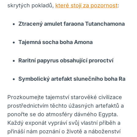
skrytých pokladů,
které stojí za pozornost
:
Ztracený amulet faraona Tutanchamona
Tajemná socha boha Amona
Raritní papyrus obsahující proroctví
Symbolický artefakt slunečního boha Ra
Prozkoumejte tajemství starověké civilizace
prostřednictvím těchto úžasných artefaktů a
ponořte se do atmosféry dávného Egypta.
Každý exponát vypráví svůj vlastní příběh a
přináší nám poznání o životě a náboženství