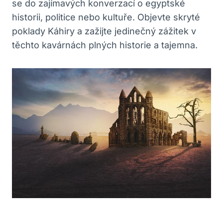
se do zajímavých konverzací o egyptské
historii, politice nebo kultuře. Objevte skryté
poklady Káhiry a zažijte jedinečný zážitek v
těchto kavárnách plných historie a tajemna.