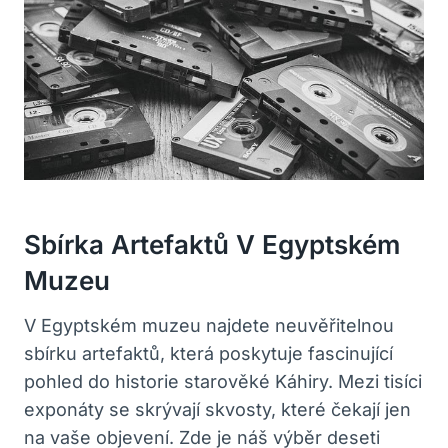
Sbírka Artefaktů V Egyptském
Muzeu
V Egyptském muzeu najdete neuvěřitelnou
sbírku artefaktů, která poskytuje fascinující
pohled do historie starověké Káhiry. Mezi tisíci
exponáty se skrývají skvosty, které čekají jen
na vaše objevení. Zde je náš výběr deseti