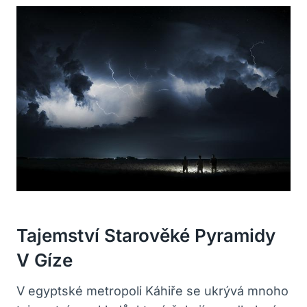
Tajemství Starověké Pyramidy
V Gíze
V egyptské metropoli Káhiře se ukrývá mnoho