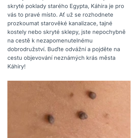
skryté poklady starého Egypta, Káhira je pro
vás to pravé místo. Ať už se rozhodnete
prozkoumat starověké kanalizace, tajné
kostely nebo skryté sklepy, jste nepochybně
na cestě k nezapomenutelnému
dobrodružství. Buďte odvážní a pojděte na
cestu objevování neznámých krás města
Káhiry!