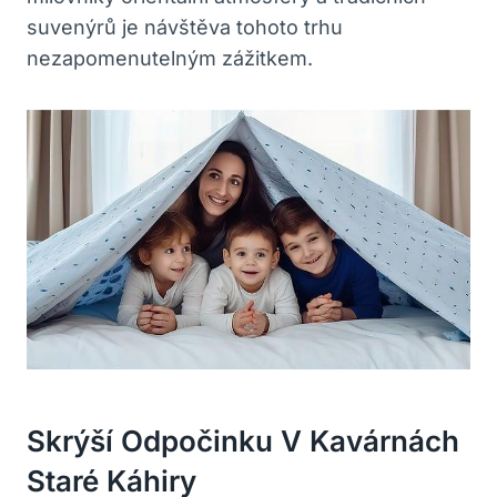
suvenýrů je návštěva tohoto trhu
nezapomenutelným zážitkem.
Skrýší Odpočinku V Kavárnách
Staré Káhiry