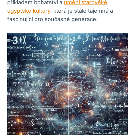
příkladem bohatství a
umění starověké
egyptské kultury
, která je stále tajemná a
fascinující pro současné generace.