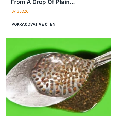
From A Drop Of Plain...