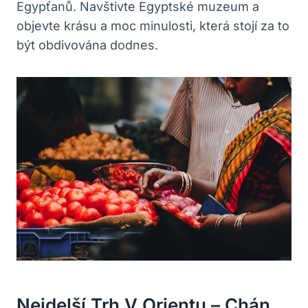
Egypťanů. Navštivte Egyptské muzeum a
objevte krásu a moc minulosti, která stojí za to
být obdivována dodnes.
Nejdelší Trh V Orientu – Chán