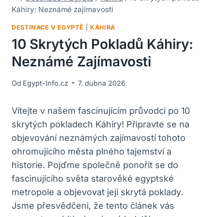
Káhiry: Neznámé zajímavosti
DESTINACE V EGYPTĚ
|
KÁHIRA
10 Skrytých Pokladů Káhiry:
Neznámé Zajímavosti
Od
Egypt-Info.cz
7. dubna 2026
Vítejte v našem fascinujícím průvodci po 10
skrytých pokladech Káhiry! Připravte se na
objevování neznámých zajímavostí tohoto
ohromujícího města plného tajemství a
historie. Pojďme společně ponořit se do
fascinujícího světa starověké egyptské
metropole a objevovat její skrytá poklady.
Jsme přesvědčeni, že tento článek vás