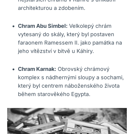
architekturou a zdobením.
Chram Abu Simbel:
Velkolepý chrám
vytesaný do skály, který byl postaven
faraonem Ramessem II. jako památka na
jeho vítězství v bitvě u Káhiry.
Chram Karnak:
Obrovský chrámový
komplex s nádhernými sloupy a sochami,
který byl centrem náboženského života
během starověkého Egypta.