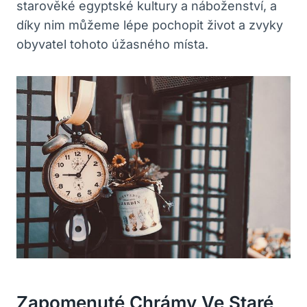
starověké egyptské kultury a náboženství, a
díky nim můžeme lépe pochopit život a zvyky
obyvatel tohoto úžasného místa.
Zapomenuté Chrámy Ve Staré