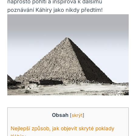
naprosto pohltí a inspirová k dalšímu
poznávání Káhiry jako nikdy předtím!
Obsah
[
skrýt
]
Nejlepší způsob, jak objevit skryté poklady