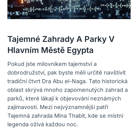
Tajemné Zahrady A Parky V
Hlavním Městě Egypta
Pokud jste milovníkem tajemství a
dobrodružství, pak byste měli určitě navštívit
tradiční čtvrt Dra Abu el-Naga. Tato historická
oblast skrývá mnoho zapomenutých zahrad a
parků, které lákají k objevování neznámých
zajímavostí. Mezi nejvýznamnější patří
Tajemná zahrada Mina Thabit, kde se místní
legenda ožívá každou noc.