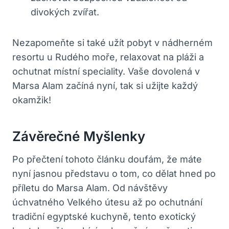
divokých zvířat.
Nezapomeňte si také užít pobyt v nádherném
resortu u Rudého moře, relaxovat na pláži a
ochutnat místní speciality. Vaše dovolená v
Marsa Alam začíná nyní, tak si užijte každý
okamžik!
Závěrečné Myšlenky
Po přečtení tohoto článku doufám, že máte
nyní jasnou představu o tom, co dělat hned po
příletu do Marsa Alam. Od návštěvy
úchvatného Velkého útesu až po ochutnání
tradiční egyptské kuchyně, tento exotický