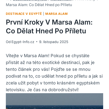
Marsa Alam: Co Dělat Hned po Příletu
DESTINACE V EGYPTĚ
|
MARSA ALAM
První Kroky V Marsa Alam:
Co Dělat Hned Po Příletu
Od
Egypt-Info.cz
9. listopadu 2025
Vítejte v Marsa Alam! Pokud se chystáte
přistát až na této exotické destinaci, pak je
tento článek pro vás! Pojďte se se mnou
podívat na to, co udělat hned po příletu a jak si
zcela užít pobyt v tomto krásném egyptském
letovisku. Je čas na dobrodružství!