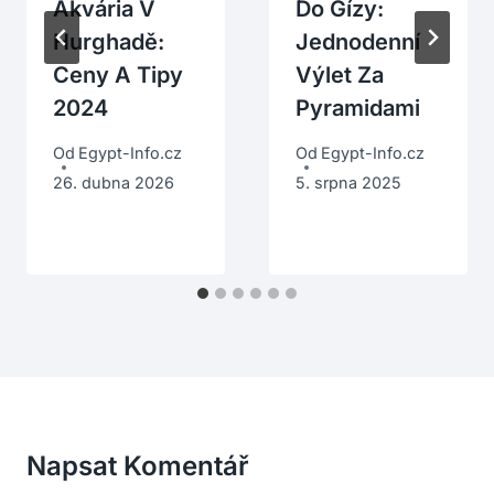
Akvária V
Do Gízy:
Hurghadě:
Jednodenní
Ceny A Tipy
Výlet Za
2024
Pyramidami
Od
Egypt-Info.cz
Od
Egypt-Info.cz
26. dubna 2026
5. srpna 2025
Napsat Komentář