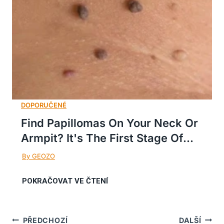
Find Papillomas On Your Neck Or
Armpit? It's The First Stage Of...
Navigace
PŘEDCHOZÍ
DALŠÍ