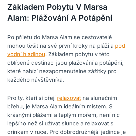
Základem Pobytu V Marsa
Alam: Plážování A Potápění
Po příletu do Marsa Alam se cestovatelé
mohou těšit na své první kroky na pláži a
pod
vodní hladinou
. Základem pobytu v této
oblíbené destinaci jsou plážování a potápění,
které nabízí nezapomenutelné zážitky pro
každého návštěvníka.
Pro ty, kteří si přejí
relaxovat
na slunečním
břehu, je Marsa Alam ideálním místem. S
krásnými plážemi a teplým mořem, není nic
lepšího než si užívat slunce a relaxovat s
drinkem v ruce. Pro dobrodružnější jedince je