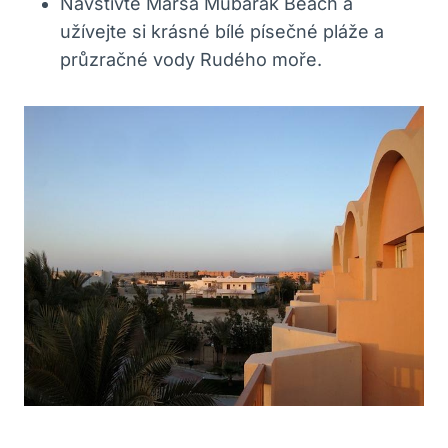
Navštivte Marsa Mubarak Beach a
užívejte si krásné bílé písečné pláže a
průzračné vody Rudého moře.