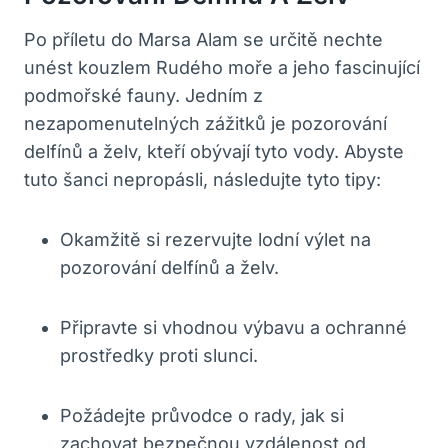
Po příletu do Marsa Alam se určitě nechte
unést kouzlem Rudého moře a jeho fascinující
podmořské fauny. Jedním z
nezapomenutelných zážitků je pozorování
delfínů a želv, kteří obývají tyto vody. Abyste
tuto šanci nepropásli, následujte tyto tipy:
Okamžitě si rezervujte lodní výlet na
pozorování delfínů a želv.
Připravte si vhodnou výbavu a ochranné
prostředky proti slunci.
Požádejte průvodce o rady, jak si
zachovat bezpečnou vzdálenost od