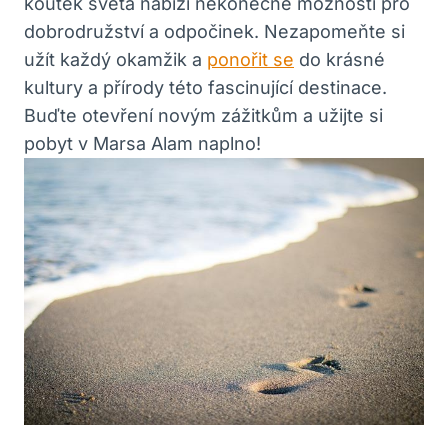
koutek světa nabízí nekonečné možnosti pro
dobrodružství a odpočinek. Nezapomeňte si
užít každý okamžik a
ponořit se
do krásné
kultury a přírody této fascinující destinace.
Buďte otevření novým zážitkům a užijte si
pobyt v Marsa Alam naplno!