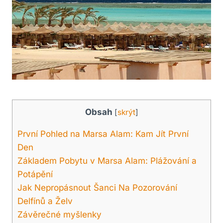
Obsah
[
skrýt
]
První Pohled na Marsa Alam: Kam Jít První
Den
Základem Pobytu v Marsa Alam: Plážování a
Potápění
Jak Nepropásnout Šanci Na Pozorování
Delfínů a Želv
Závěrečné myšlenky