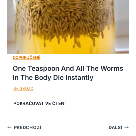
One Teaspoon And All The Worms
In The Body Die Instantly
Navigace
PŘEDCHOZÍ
DALŠÍ