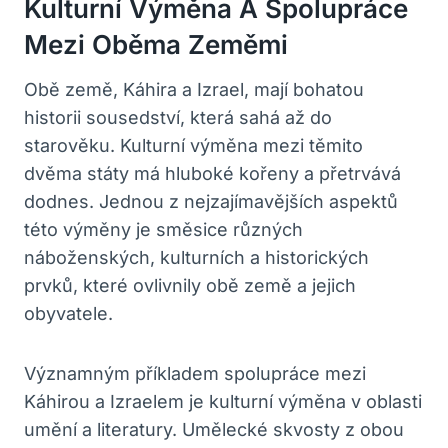
Kulturní Výměna A Spolupráce
Mezi Oběma Zeměmi
Obě země, Káhira a Izrael, mají bohatou
historii sousedství, která sahá až do
starověku. Kulturní výměna mezi těmito
dvěma státy má hluboké kořeny a přetrvává
dodnes. Jednou z nejzajímavějších aspektů
této ⁤výměny​ je směsice různých
náboženských, kulturních a historických
prvků, které ovlivnily obě země a⁤ jejich
obyvatele.
Významným‌ příkladem spolupráce mezi
Káhirou ⁢a Izraelem je kulturní výměna v oblasti
umění a literatury. Umělecké skvosty z obou