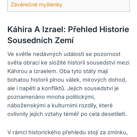
Závěrečné ⁣myšlenky
Káhira A Izrael: Přehled Historie
Sousedních Zemí
Ve světle nedávných⁣ událostí se pozornost
světa obrací‍ ke složité historii sousedství mezi
Káhirou a Izraelem. Oba tyto státy mají
⁤bohatou historii plnou válek, mírových dohod,
ale i napětí a konfliktů. Jejich sousedství je
poznamenáno mnoha politickými,‍
náboženskými a kulturními rozdíly, které
ovlivnily jejich vztahy téměř po ⁤celá desetiletí.
V rámci historického přehledu⁣ stojí za zmínku,