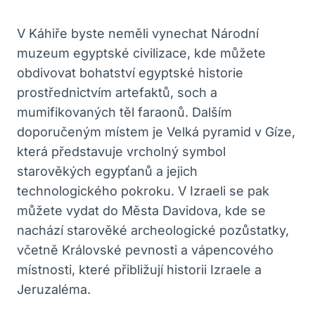
V Káhiře byste neměli vynechat Národní
muzeum egyptské civilizace, kde můžete‌
obdivovat bohatství egyptské historie
prostřednictvím artefaktů, soch a
mumifikovaných těl faraonů. Dalším
doporučeným místem je⁣ Velká pyramid v Gíze,
která představuje vrcholný symbol
starověkých egypťanů a jejich
technologického pokroku. V Izraeli se pak
můžete vydat do Města Davidova, kde se
nachází starověké archeologické ⁤pozůstatky,
včetně Královské pevnosti⁤ a vápencového
místnosti, které přibližují⁤ historii Izraele a
Jeruzaléma.