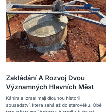
Zakládání A Rozvoj Dvou
Významných Hlavních Měst
Káhira a Izrael mají dlouhou historii
sousedství, která ⁤sahá až do starověku. Obě