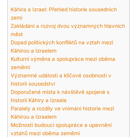
Káhira a Izrael: Přehled historie sousedních
zemí
Zakládání a rozvoj dvou významných hlavních
měst
Dopad politických konfliktů⁢ na ⁣vztah mezi
Káhirou a Izraelem
Kulturní výměna a spolupráce mezi oběma
zeměmi
Významné události a ​klíčové osobnosti v
historii sousedství
Doporučené místa k návštěvě spojené s
historií Káhiry a Izraele
Paralely ⁢a ⁢rozdíly ve vnímání historie mezi
Káhirou a Izraelem
Možnosti budoucí spolupráce a upevnění⁣
vztahů mezi oběma zeměmi