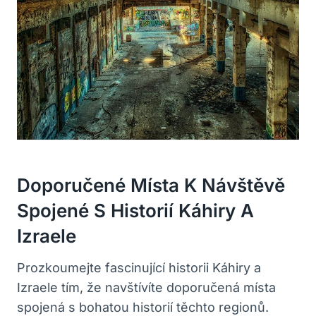
Doporučené Místa K Návštěvě
Spojené S Historií Káhiry A
Izraele
Prozkoumejte fascinující historii Káhiry a
Izraele tím,⁢ že navštívíte doporučená místa
spojená s bohatou historií těchto regionů.