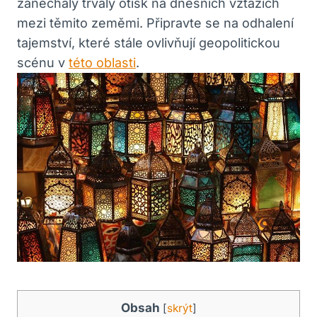
zanechaly trvalý otisk na dnešních vztazích
mezi těmito zeměmi. Připravte se na ⁣odhalení
tajemství, které stále ​ovlivňují ⁢geopolitickou
scénu v
této oblasti
.
Obsah
[
skrýt
]