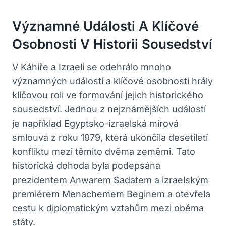
Významné Události A ​
Klíčové
Osobnosti
V Historii Sousedství
V Káhiře a Izraeli se odehrálo mnoho
významných událostí a klíčové osobnosti hrály
klíčovou⁢ roli ve formování jejich historického
sousedství. Jednou z nejznámějších událostí
je například Egyptsko-izraelská mírová
smlouva z roku 1979, která ukončila desetiletí
konfliktu mezi ‌těmito dvěma ​zeměmi. Tato
historická dohoda byla podepsána
prezidentem Anwarem Sadatem a izraelským
premiérem Menachemem Beginem a otevřela
cestu k diplomatickým vztahům mezi oběma
státy.