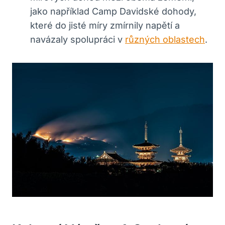
jako například Camp ⁤Davidské dohody,
které do jisté⁤ míry zmírnily napětí a
navázaly spolupráci v
různých oblastech
.