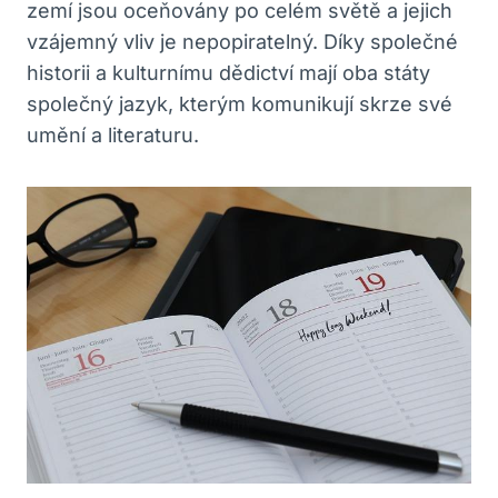
zemí jsou oceňovány ​po celém světě a ‍jejich
vzájemný vliv je nepopiratelný. Díky společné
historii a kulturnímu ​dědictví mají ⁣oba státy
společný jazyk, kterým komunikují skrze své
umění a literaturu.