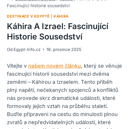
Fascinující historie sousedství
DESTINACE V EGYPTĚ
|
KÁHIRA
Káhira A Izrael: Fascinující
Historie Sousedství
Od
Egypt-Info.cz
18. prosince 2025
Vítejte v
našem novém článku
, který se věnuje
fascinující historii sousedství mezi dvěma
zeměmi – Káhirou a⁢ Izraelem.‍ Tento příběh
plný ⁢napětí, nečekaných spojenců a konfliktů
⁤nás provede skrz dramatické události, které
formovaly ‌jejich vztah na průběhu staletí.
Buďte připraveni na cestu do minulosti plnou
zvratů a nepředvídatelných událostí, které