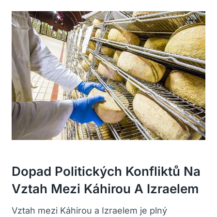
Dopad Politických Konfliktů⁢ Na
⁣vztah Mezi Káhirou A Izraelem
Vztah mezi Káhirou a Izraelem je plný