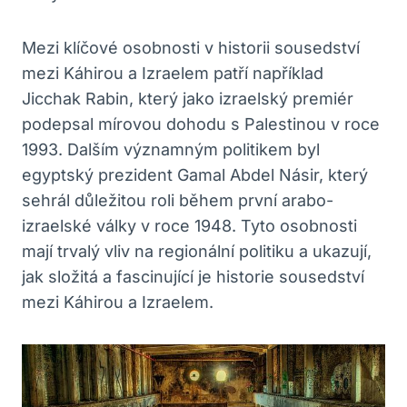
Mezi klíčové osobnosti v historii sousedství
mezi‍ Káhirou a⁣ Izraelem patří například
Jicchak Rabin, který jako izraelský premiér
podepsal mírovou dohodu s ⁤Palestinou v roce
1993. Dalším významným politikem byl
egyptský prezident Gamal Abdel Násir, který
⁤sehrál důležitou roli během první⁤ arabo-
izraelské války v roce 1948. Tyto osobnosti
mají trvalý vliv na regionální politiku a ukazují,
jak složitá a ‌fascinující je historie‍ sousedství
mezi Káhirou a⁢ Izraelem.