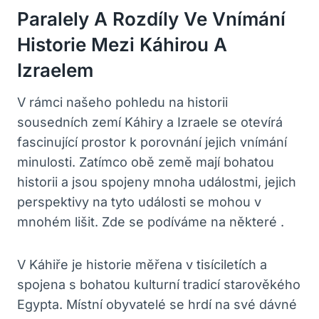
Paralely ⁢a ⁢rozdíly Ve Vnímání
Historie Mezi Káhirou A
Izraelem
V rámci našeho pohledu na historii
sousedních zemí Káhiry a Izraele se otevírá
fascinující​ prostor k porovnání jejich‍ vnímání
minulosti. Zatímco obě země mají bohatou
historii ​a jsou spojeny mnoha ⁤událostmi, jejich
perspektivy na tyto události se mohou v
mnohém lišit. Zde‍ se podíváme na některé .
V Káhiře je historie měřena v tisíciletích a
spojena‌ s bohatou kulturní tradicí starověkého‌
Egypta.‍ Místní obyvatelé se hrdí na své dávné