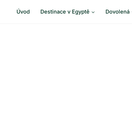
Úvod
Destinace v Egyptě
Dovolená