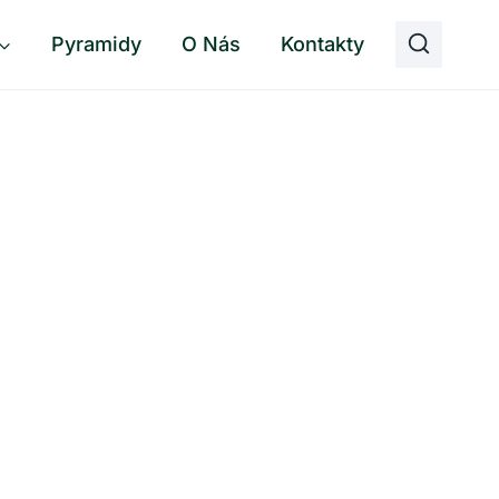
Pyramidy
O Nás
Kontakty