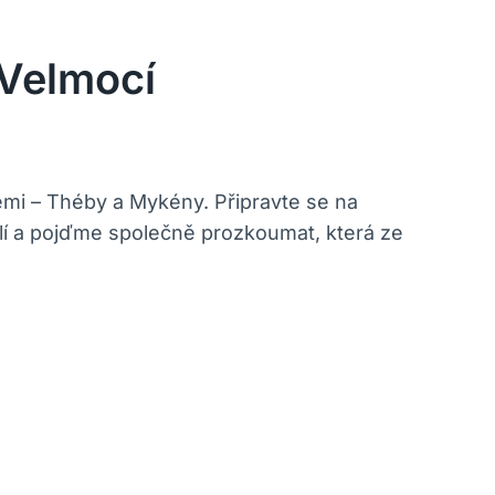
 Velmocí
emi – Théby a Mykény. Připravte se na
hodlí a pojďme společně prozkoumat, která ze