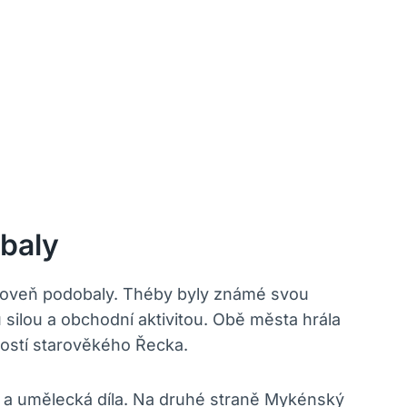
baly
zároveň podobaly. Théby byly známé svou
silou a obchodní aktivitou. Obě města hrála
dálostí starověkého Řecka.
 a umělecká díla. Na druhé straně Mykénský