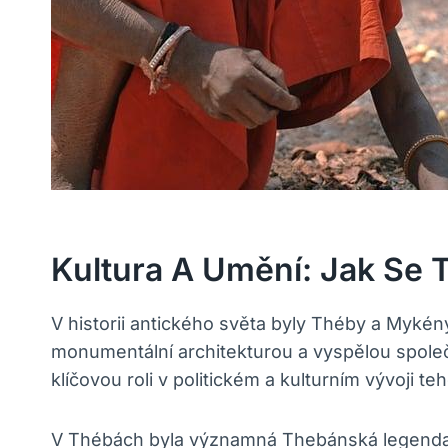
Kultura A Umění: Jak Se 
V historii antického světa byly Théby a Myké
monumentální architekturou a vyspělou společ
klíčovou roli v politickém a kulturním vývoji te
V Thébách byla významná Thebánská legenda, 