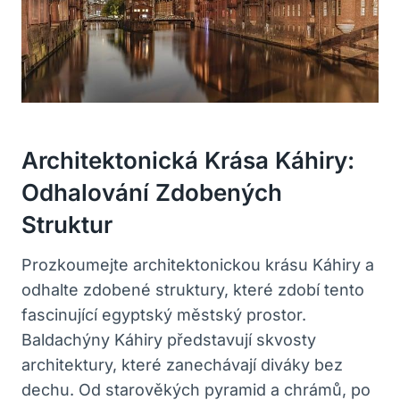
Architektonická Krása Káhiry:
Odhalování Zdobených
Struktur
Prozkoumejte architektonickou krásu Káhiry a
odhalte zdobené struktury, které zdobí tento
fascinující egyptský městský prostor.
Baldachýny Káhiry představují skvosty
architektury, které zanechávají diváky bez
dechu. Od starověkých pyramid a chrámů, po