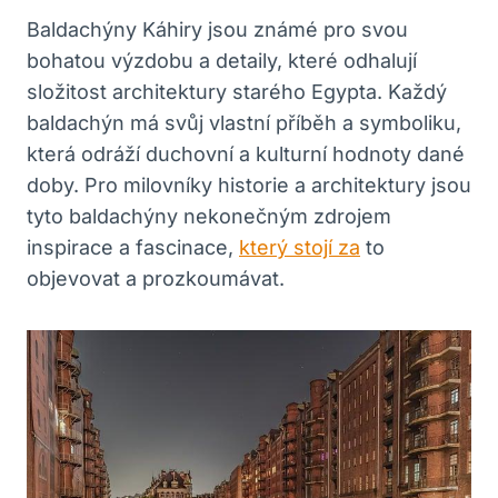
Baldachýny Káhiry jsou známé pro svou
bohatou výzdobu a detaily, které odhalují
složitost architektury starého Egypta. Každý
baldachýn má svůj vlastní příběh a symboliku,
která odráží duchovní a kulturní hodnoty dané
doby. Pro milovníky historie a architektury jsou
tyto baldachýny nekonečným zdrojem
inspirace a fascinace,
který stojí za
to
objevovat a prozkoumávat.