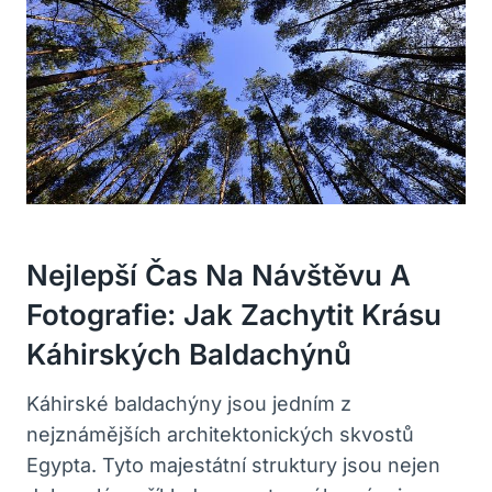
Nejlepší Čas Na Návštěvu A
Fotografie: Jak Zachytit Krásu
Káhirských Baldachýnů
Káhirské baldachýny jsou jedním z
nejznámějších architektonických skvostů
Egypta. Tyto majestátní struktury jsou nejen