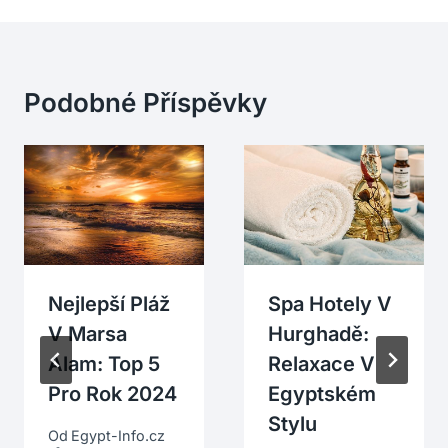
Podobné Příspěvky
Nejlepší Pláž
Spa Hotely V
V Marsa
Hurghadě:
Alam: Top 5
Relaxace V
Pro Rok 2024
Egyptském
Stylu
Od
Egypt-Info.cz