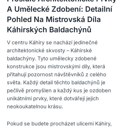
A Umělecké Zdobení: Detailní
Pohled Na Mistrovská Díla
Káhirských Baldachýnů
V centru Káhiry se nachází jedinečné
architektonické skvosty – Káhirské
baldachýny. Tyto umělecky zdobené
konstrukce jsou mistrovskými díly, která
přitahují pozornost návštěvníků z celého
světa. Každý detail těchto baldachýnů je
pečlivě promyšlen a každý kus je ozdoben
unikátními prvky, které dotvářejí jejich
neokoukatelnou krásu.
Pokud se budete procházet ulicemi Káhiry,