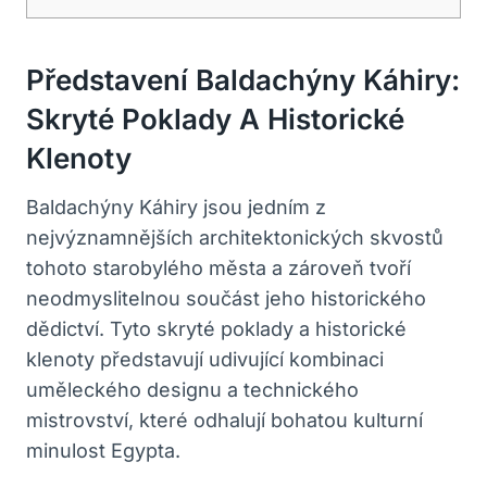
Představení Baldachýny Káhiry:
Skryté Poklady A Historické
Klenoty
Baldachýny Káhiry jsou jedním z
nejvýznamnějších architektonických skvostů
tohoto starobylého města a zároveň tvoří
neodmyslitelnou součást jeho historického
dědictví. Tyto skryté poklady a historické
klenoty představují udivující kombinaci
uměleckého designu a technického
mistrovství, které odhalují bohatou kulturní
minulost Egypta.