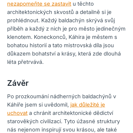
nezapomeňte se zastavit
u těchto
architektonických skvostů a detailně si je
prohlédnout. Každý baldachýn skrývá svůj
příběh a každý z nich je pro město jedinečným
klenotem. Koneckonců, Káhira je městem s
bohatou historií a tato mistrovská díla jsou
důkazem bohatství a krásy, která zde dlouhá
léta přetrvává.
Závěr
Po prozkoumání nádherných baldachýnů v
Káhiře jsem si uvědomil,
jak důležité je
uchovat
a chránit architektonické dědictví
starověkých civilizací. Tyto úžasné struktury
nás nejenom inspirují svou krásou, ale také