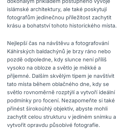
dokonalým příkladem postupného vývoje
islámské architektury, ale také poskytují
fotografům jedinečnou příležitost zachytit
krásu a bohatství tohoto historického místa.
Nejlepší čas na návštěvu a fotografování
Káhirských baldachýnů je brzy ráno nebo
pozdě odpoledne, kdy slunce není příliš
vysoko na obloze a světlo je měkké a
příjemné. Dalším skvělým tipem je navštívit
tato místa během oblačného dne, kdy se
světlo rovnoměrně rozptýlí a vytvoří ideální
podmínky pro focení. Nezapomeňte si také
přinést širokoúhlý objektiv, abyste mohli
zachytit celou strukturu v jediném snímku a
vytvořit opravdu působivé fotografie.