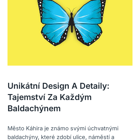
Unikátní Design A Detaily:
Tajemství Za Každým
Baldachýnem
Město Káhira je známo svými úchvatnými
baldachýny, které zdobí ulice, náměstí a