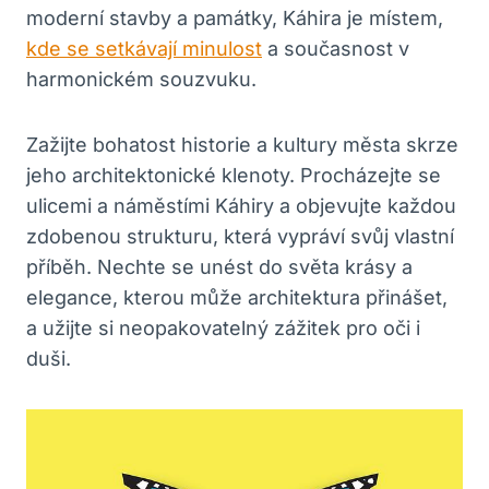
moderní stavby a památky, Káhira je místem,
kde se setkávají minulost
a současnost v
harmonickém souzvuku.
Zažijte bohatost historie a kultury města skrze
jeho architektonické klenoty. Procházejte se
ulicemi a náměstími Káhiry a objevujte každou
zdobenou strukturu, která vypráví svůj vlastní
příběh. Nechte se unést do světa krásy a
elegance, kterou může architektura přinášet,
a užijte si neopakovatelný zážitek pro oči i
duši.