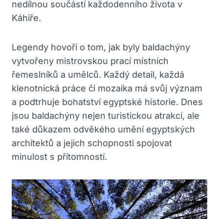
nedílnou součástí každodenního života v
Káhiře.
Legendy hovoří o tom, jak byly baldachýny
vytvořeny mistrovskou prací místních
řemeslníků a umělců. Každý detail, každá
klenotnická práce či mozaika má svůj význam
a podtrhuje bohatství egyptské historie. Dnes
jsou baldachýny nejen turistickou atrakcí, ale
také důkazem odvěkého umění egyptských
architektů a jejich schopnosti spojovat
minulost s přítomností.