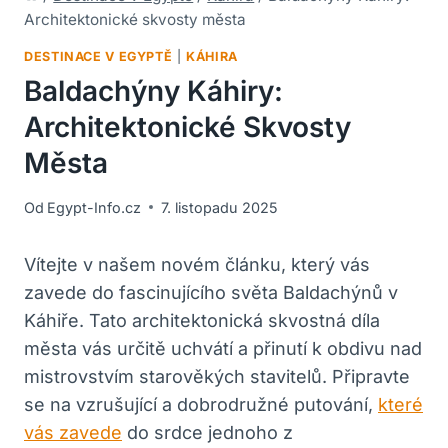
Architektonické skvosty města
DESTINACE V EGYPTĚ
|
KÁHIRA
Baldachýny Káhiry:
Architektonické Skvosty
Města
Od
Egypt-Info.cz
7. listopadu 2025
Vítejte v našem novém článku, který vás
zavede do fascinujícího světa Baldachýnů v
Káhiře. Tato architektonická skvostná díla
města vás určitě uchvátí a přinutí k obdivu nad
mistrovstvím starověkých stavitelů. Připravte
se na vzrušující a dobrodružné putování,
které
vás zavede
do srdce jednoho z