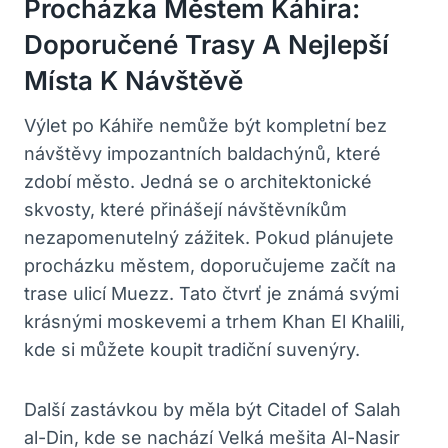
Procházka Městem Káhira:
Doporučené Trasy A Nejlepší
Místa K Návštěvě
Výlet po Káhiře nemůže být kompletní bez
návštěvy impozantních baldachýnů, které
zdobí město. Jedná se o architektonické
skvosty, které přinášejí návštěvníkům
nezapomenutelný zážitek. Pokud plánujete
procházku městem, doporučujeme začít na
trase ulicí Muezz. Tato čtvrť je známá svými
krásnými moskevemi a trhem Khan El Khalili,
kde si můžete koupit tradiční suvenýry.
Další zastávkou by měla být Citadel of Salah
al-Din, kde se nachází Velká mešita Al-Nasir