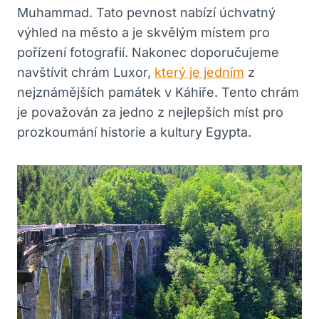
Muhammad. Tato pevnost nabízí úchvatný
výhled na město a je skvělým místem pro
pořízení fotografií. Nakonec doporučujeme
navštívit chrám Luxor,
který je jedním
z
nejznámějších památek v Káhiře. Tento chrám
je považován za jedno z nejlepších míst pro
prozkoumání historie a kultury Egypta.