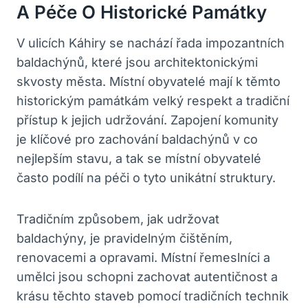
A Péče O Historické Památky
V ulicích Káhiry se nachází řada impozantních
baldachýnů, které jsou architektonickými
skvosty města. Místní obyvatelé mají k těmto
historickým památkám velký respekt a tradiční
přístup k jejich udržování. Zapojení komunity
je klíčové pro zachování baldachýnů v co
nejlepším stavu, a tak se místní obyvatelé
často podílí na péči o tyto unikátní struktury.
Tradičním způsobem, jak udržovat
baldachýny, je pravidelným čištěním,
renovacemi a opravami. Místní řemeslníci a
umělci jsou schopni zachovat autentičnost a
krásu těchto staveb pomocí tradičních technik