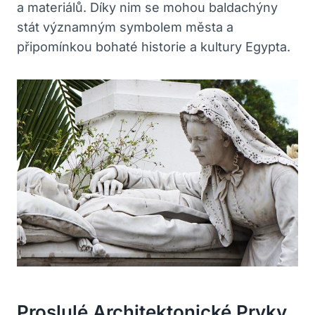
a materiálů. Díky nim se mohou baldachýny
stát významným symbolem města a
připomínkou bohaté historie a kultury Egypta.
Proslulé Architektonické Prvky