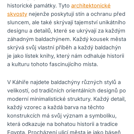
historické památky. Tyto
architektonické
skvosty
nejenže poskytují stín a ochranu před
sluncem, ale také skrývají tajemství unikátního
designu a detailů, které se ukrývají za každým
záhadným baldachýnem. Každý kousek města
skrývá svůj vlastní příběh a každý baldachýn
je jako lístek knihy, který nám odhaluje historii
a kulturu tohoto fascinujícího místa.
V Káhiře najdete baldachýny různých stylů a
velikostí, od tradičních orientálních designů po
moderní minimalistické struktury. Každý detail,
každý vzorec a každá barva na těchto
konstrukcích má svůj význam a symboliku,
která odkazuje na bohatou historii a tradice
Egypta. Procházení ulicí města je jako báseň