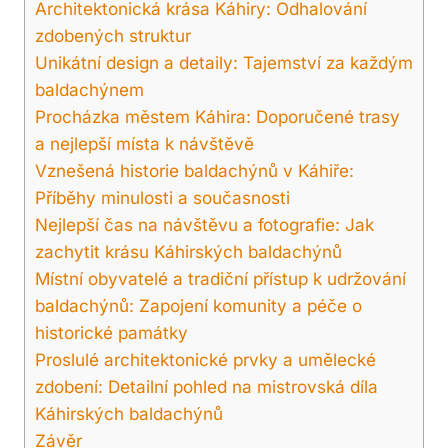
Architektonická krása Káhiry: Odhalování
zdobených struktur
Unikátní design a detaily: Tajemství za každým
baldachýnem
Procházka městem Káhira: Doporučené trasy
a nejlepší místa k návštěvě
Vznešená historie baldachýnů v Káhiře:
Příběhy minulosti a současnosti
Nejlepší čas na návštěvu a fotografie: Jak
zachytit krásu Káhirských baldachýnů
Místní obyvatelé a tradiční přístup k udržování
baldachýnů: Zapojení komunity a péče o
historické památky
Proslulé architektonické prvky a umělecké
zdobení: Detailní pohled na mistrovská díla
Káhirských baldachýnů
Závěr