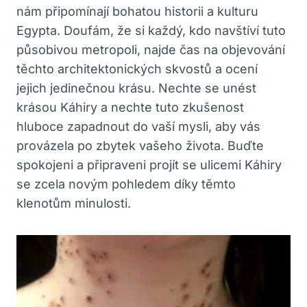
nám připomínají bohatou historii a kulturu
Egypta. Doufám, že si každý, kdo navštíví tuto
působivou metropoli, najde čas na objevování
těchto architektonických skvostů a ocení
jejich jedinečnou krásu. Nechte se unést
krásou Káhiry a nechte tuto zkušenost
hluboce zapadnout do vaší mysli, aby vás
provázela po zbytek vašeho života. Buďte
spokojeni a připraveni projít se ulicemi Káhiry
se zcela novým pohledem díky těmto
klenotům minulosti.