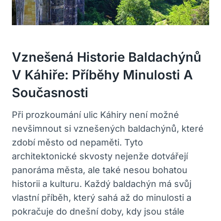
Vznešená Historie Baldachýnů
V Káhiře: Příběhy Minulosti A
Současnosti
Při prozkoumání ulic Káhiry není možné
nevšimnout si vznešených baldachýnů, které
zdobí město od nepaměti. Tyto
architektonické skvosty nejenže dotvářejí
panoráma města, ale také nesou bohatou
historii a kulturu. Každý baldachýn má svůj
vlastní příběh, který sahá až do minulosti a
pokračuje do dnešní doby, kdy jsou stále