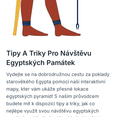
Tipy A Triky Pro Návštěvu
Egyptských Památek
Vydejte se na ‌dobrodružnou cestu za poklady
⁤starověkého Egypta pomocí naší interaktivní​
mapy,⁢ kter vám‌ ukáže přesné lokace⁣
egyptských pyramid! S⁢ naším průvodcem
budete mít k dispozici tipy a triky, jak co
nejlépe využít svou návštěvu egyptských