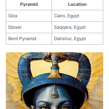
Pyramid
Location
Giza
Cairo,⁤ Egypt
Djoser
Saqqara, Egypt
Bent Pyramid
Dahshur, ⁤Egypt