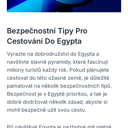
Bezpečnostní Tipy Pro
Cestování Do‍ Egypta
Vyrazte na dobrodružství ⁤do ⁤Egypta a‍
navštivte slavné⁢ pyramidy, které fascinují
‍miliony turistů každý rok. ⁢Pokud plánujete
cestovat⁣ do této úžasné země, je důležité
pamatovat na několik bezpečnostních tipů.
Bezpečnost je v ⁣Egyptě prioritou, a tak je
dobré dodržovat několik zásad, abyste si
mohli bezpečně užít svou cestu.
Při návštěvě Egypta‌ je nezbytné ​mít platné⁤