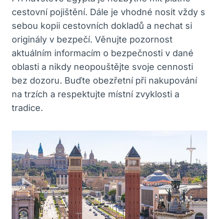
cestovní pojištění. Dále je vhodné nosit vždy ⁣s
sebou kopii cestovních dokladů a nechat⁤ si
originály ⁢v bezpečí. Věnujte pozornost
aktuálním‌ informacím o bezpečnosti v dané
oblasti a nikdy ⁣neopouštějte svoje cennosti
bez dozoru. Buďte obezřetní při⁤ nakupování
na trzích a respektujte místní zvyklosti​ a
tradice.