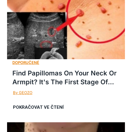
Find Papillomas On Your Neck Or
Armpit? It's The First Stage Of...