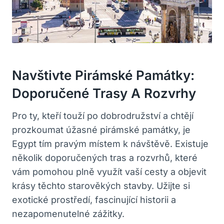
Navštivte ⁤pirámské Památky:‌
Doporučené Trasy A‍ Rozvrhy
Pro ty, kteří touží po dobrodružství a chtějí⁢
prozkoumat úžasné pirámské památky, ‍je
Egypt tím pravým místem k návštěvě. Existuje
několik doporučených tras⁤ a rozvrhů,⁤ které
vám pomohou plně využít vaší cesty ⁤a objevit
⁢krásy ‌těchto starověkých stavby. Užijte ⁢si
exotické prostředí, fascinující historii a
nezapomenutelné zážitky.