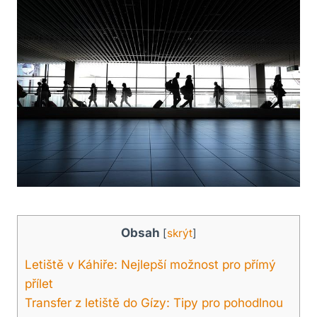
Obsah
[
skrýt
]
Letiště v Káhiře: Nejlepší možnost pro přímý
přílet
Transfer z letiště do Gízy: Tipy pro pohodlnou