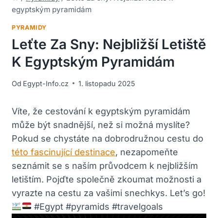
egyptským pyramidám
PYRAMIDY
Leťte Za Sny: Nejbližší Letiště
K Egyptským Pyramidám
Od
Egypt-Info.cz
1. listopadu 2025
Víte, že ‌cestování k egyptským ⁣pyramidám
může být snadnější, ⁤než si možná myslíte?
Pokud se chystáte na dobrodružnou cestu ‍do
této fascinující destinace
, nezapomeňte ​
seznámit se s naším průvodcem k nejbližším
letištím.⁢ Pojďte společně zkoumat možnosti a
vyrazte na cestu za vašimi snechkys. ‍Let’s go!
#Egypt #pyramids #travelgoals