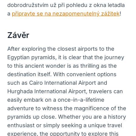
dobrodružstvím už při pohledu ‍z okna letadla
a
připravte se na nezapomenutelný zážitek
!
Závěr
After exploring‍ the ‍closest airports to the
Egyptian⁢ pyramids, it is clear ⁤that the journey​
to this ancient wonder is​ as thrilling as the
destination itself.‌ With convenient options
such as⁣ Cairo International Airport and⁢
Hurghada International Airport, travelers can
easily embark on a once-in-a-lifetime
adventure ‌to witness the magnificence of the
pyramids up close. Whether you are a history
enthusiast or simply seeking a unique⁣ travel
experience, the opportunity ⁤to​ explore this