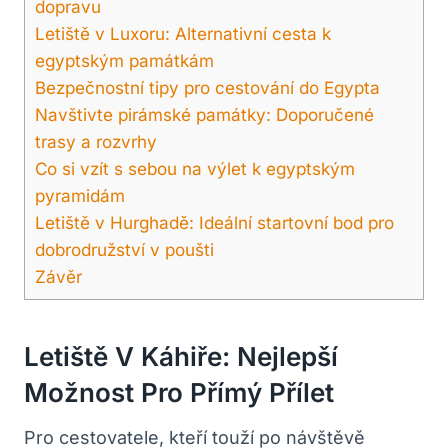
dopravu
Letiště v Luxoru: Alternativní ​cesta k
egyptským památkám
Bezpečnostní tipy pro cestování do‍ Egypta
Navštivte ⁤pirámské památky:‌ Doporučené
trasy a‍ rozvrhy
Co si vzít s sebou na ⁢výlet k egyptským⁢
pyramidám
Letiště v Hurghadě: Ideální startovní bod pro
dobrodružství v poušti
Závěr
Letiště V Káhiře: Nejlepší
Možnost Pro Přímý Přílet
Pro cestovatele, kteří touží po návštěvě​