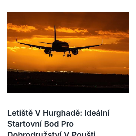
Letiště V Hurghadě: Ideální
Startovní Bod Pro
Dobrodružství V Poušti