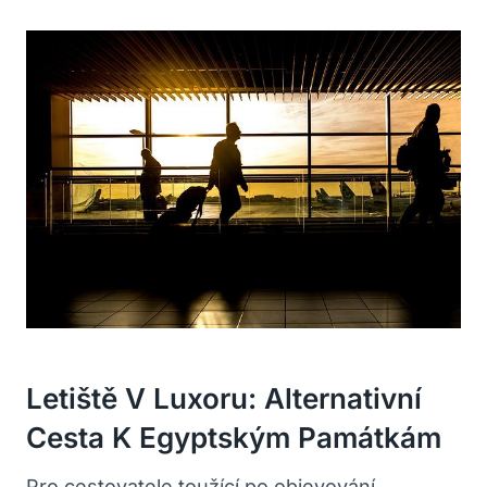
Letiště V Luxoru: Alternativní ​
Cesta K Egyptským Památkám
Pro cestovatele toužící po ‍objevování