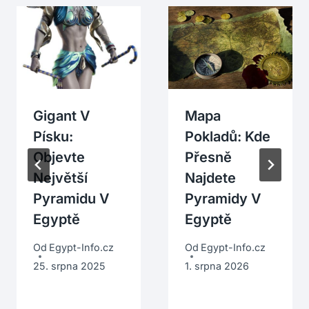
Gigant V
Mapa
Písku:
Pokladů: Kde
Objevte
Přesně
Největší
Najdete
Pyramidu V
Pyramidy V
Egyptě
Egyptě
Od
Egypt-Info.cz
Od
Egypt-Info.cz
25. srpna 2025
1. srpna 2026