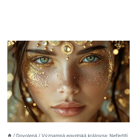
/
Dovolená
/
Významná egyptská královna: Nefertiti