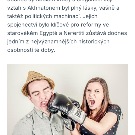
vztah s Akhnatonem byl plný lásky, vášně a
taktéž politických machinací. Jejich
spojenectví bylo klíčové pro reformy ve
starověkém Egyptě a Nefertiti zůstává dodnes
jedním z nejvýznamnějších historických
osobností té doby.