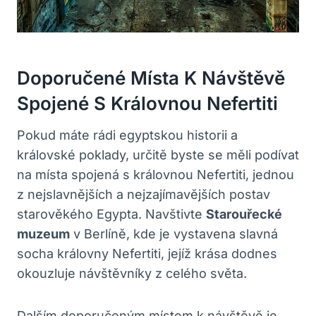
Doporučené Místa K Návštěvě
Spojené S Královnou Nefertiti
Pokud máte rádi egyptskou historii a
královské poklady, určitě byste se měli podívat
na místa spojená s královnou Nefertiti, jednou
z nejslavnějších a nejzajímavějších postav
starověkého Egypta. Navštivte
Starouřecké
muzeum
v Berlíně, kde je vystavena slavná
socha královny Nefertiti, jejíž krása dodnes
okouzluje návštěvníky z celého světa.
Dalším doporučeným místem k návštěvě je