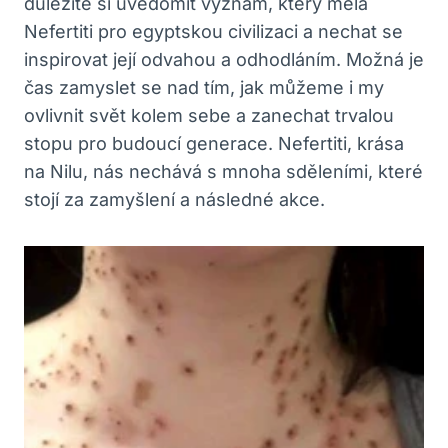
důležité si uvědomit význam, který měla
Nefertiti pro egyptskou civilizaci a nechat se
inspirovat její odvahou a odhodláním. Možná je
čas zamyslet se nad tím, jak můžeme i my
ovlivnit svět kolem sebe a zanechat trvalou
stopu pro budoucí generace. Nefertiti, krása
na Nilu, nás nechává s mnoha sděleními, které
stojí za zamyšlení a následné akce.