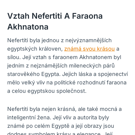
Vztah Nefertiti A Faraona
Akhnatona
Nefertiti byla jednou z nejvýznamnějších
egyptských královen,
známá svou krásou
a
sílou. Její vztah s faraonem Akhnatonem byl
jedním z nejznámějších mileneckých párů
starověkého Egypta. Jejich láska a spojenectví
mělo velký vliv na politické rozhodnutí faraona
a celou egyptskou společnost.
Nefertiti byla nejen krásná, ale také mocná a
inteligentní žena. Její vliv a autorita byly
známé po celém Egyptě a její obrazy jsou
dodnes symbolem krásy a elegance. Její