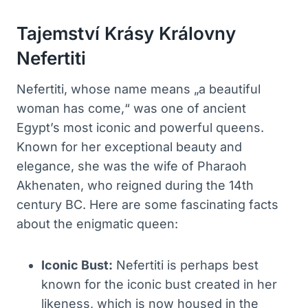
Tajemství Krásy Královny
Nefertiti
Nefertiti, whose name means „a beautiful
woman has come,“ was one of ancient
Egypt’s most iconic and powerful queens.
Known for her exceptional beauty and
elegance, she was the wife of Pharaoh
Akhenaten, who reigned during the 14th
century BC. Here are some fascinating facts
about the enigmatic queen:
Iconic Bust:
Nefertiti is perhaps best
known for the iconic bust created in her
likeness, which is now housed in the