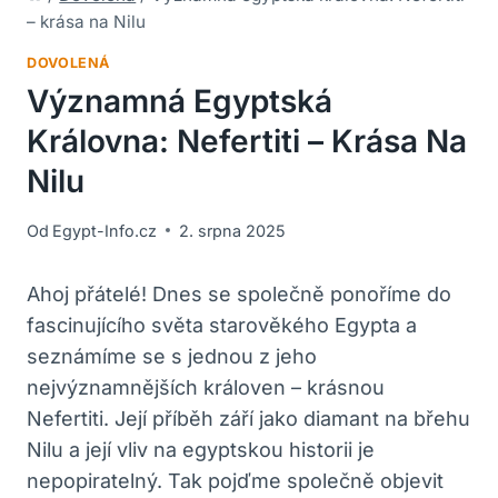
– krása na Nilu
DOVOLENÁ
Významná Egyptská
Královna: Nefertiti – Krása Na
Nilu
Od
Egypt-Info.cz
2. srpna 2025
Ahoj přátelé! Dnes se společně ponoříme do
fascinujícího světa starověkého Egypta a
seznámíme se s jednou z jeho
nejvýznamnějších královen – krásnou
Nefertiti. Její příběh září jako diamant na břehu
Nilu a její vliv na egyptskou historii je
nepopiratelný. Tak pojďme společně objevit