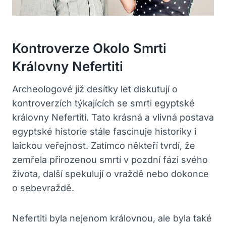
Kontroverze Okolo Smrti
Královny Nefertiti
Archeologové již desítky let diskutují o
kontroverzích týkajících se smrti egyptské
královny Nefertiti. Tato krásná a vlivná postava
egyptské historie stále fascinuje historiky i
laickou veřejnost. Zatímco někteří tvrdí, že
zemřela přirozenou smrtí v pozdní fázi svého
života, další spekulují o vraždě nebo dokonce
o sebevraždě.
Nefertiti byla nejenom královnou, ale byla také