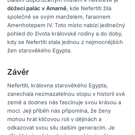
dóžecí palác v Amarně
, kde Nefertiti žila
společně se svým manželem, faraonem
Amenhotepem IV. Toto místo nabízí jedinečný
pohled do života královské rodiny a do doby,
kdy se Nefertiti stala jednou z nejmocnějších
žen starověkého Egypta.
Závěr
Nefertiti, královna starověkého Egypta,
zanechala nezmazatelnou stopu v historii své
země a dodnes nás fascinuje svou krásou a
mocí. Její příběh nás připomíná, že ženy
mohou hrát klíčovou roli v dějinách a
odkazovat svou sílu dalším generacím. Je