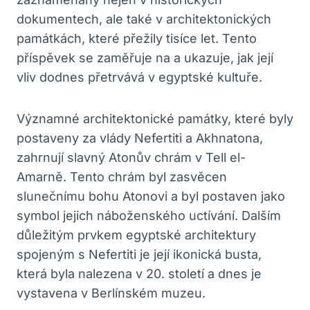
dokumentech, ale také v architektonických
památkách, které přežily tisíce let. Tento
příspěvek se zaměřuje na a ukazuje, jak její
vliv dodnes přetrvává v egyptské kultuře.
Významné architektonické památky, které byly
postaveny za vlády Nefertiti a Akhnatona,
zahrnují slavný Atonův chrám v Tell el-
Amarně. Tento chrám byl zasvěcen
slunečnímu bohu Atonovi a byl postaven jako
symbol jejich náboženského uctívání. Dalším
důležitým prvkem egyptské architektury
spojeným s Nefertiti je její ikonická busta,
která byla nalezena v 20. století a dnes je
vystavena v Berlínském muzeu.