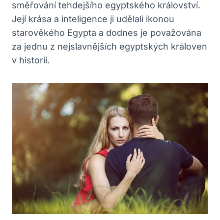
směřování tehdejšího egyptského království.
Její krása a inteligence ji udělali ikonou
starověkého Egypta a dodnes je považována
za jednu z nejslavnějších egyptských královen
v historii.