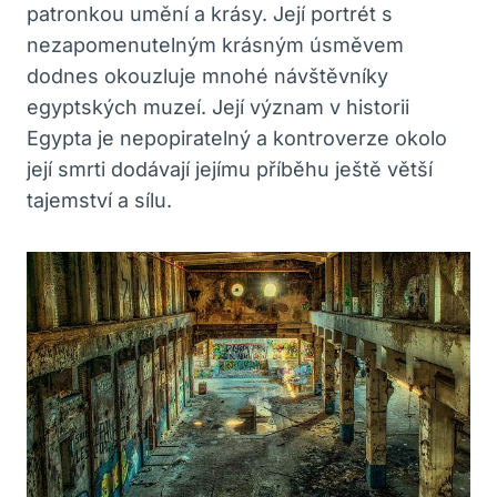
patronkou umění a krásy. Její portrét s
nezapomenutelným krásným úsměvem
dodnes okouzluje mnohé návštěvníky
egyptských muzeí. Její význam v historii
Egypta je nepopiratelný a kontroverze okolo
její smrti dodávají jejímu příběhu ještě větší
tajemství a sílu.