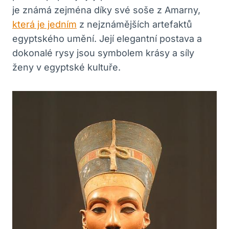
je známá zejména díky své soše z Amarny,
která je jedním
z nejznámějších artefaktů
egyptského umění. Její elegantní postava a
dokonalé rysy jsou symbolem krásy a síly
ženy v egyptské kultuře.