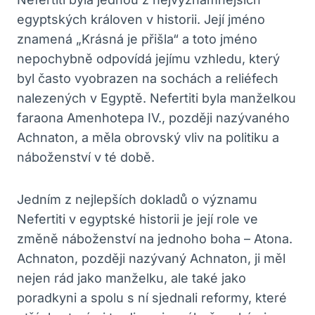
egyptských královen v historii. Její jméno
znamená „Krásná je přišla“ a toto jméno
nepochybně odpovídá jejímu vzhledu, který
byl často vyobrazen na sochách a reliéfech
nalezených v Egyptě. Nefertiti byla manželkou
faraona Amenhotepa IV., později nazývaného
Achnaton, a měla obrovský vliv na politiku a
náboženství v té době.
Jedním z nejlepších dokladů o významu
Nefertiti v egyptské historii je její role ve
změně náboženství na jednoho boha – Atona.
Achnaton, později nazývaný Achnaton, ji měl
nejen rád jako manželku, ale také jako
poradkyni a spolu s ní sjednali reformy, které