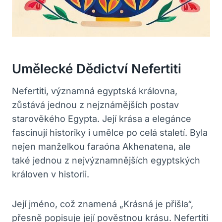
Umělecké Dědictví Nefertiti
Nefertiti, významná egyptská královna,
zůstává jednou z nejznámějších postav
starověkého Egypta. Její krása a elegánce
fascinují historiky i umělce po celá staletí. Byla
nejen manželkou faraóna Akhenatena, ale
také jednou z nejvýznamnějších egyptských
královen v historii.
Její jméno, což znamená „Krásná je přišla“,
přesně popisuje její pověstnou krásu. Nefertiti