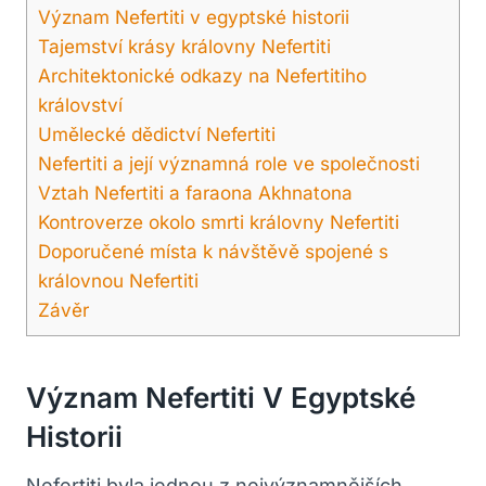
Význam Nefertiti v egyptské historii
Tajemství krásy královny Nefertiti
Architektonické odkazy na Nefertitiho
království
Umělecké dědictví Nefertiti
Nefertiti a její významná role ve společnosti
Vztah Nefertiti a faraona Akhnatona
Kontroverze okolo smrti královny Nefertiti
Doporučené místa k návštěvě spojené s
královnou Nefertiti
Závěr
Význam Nefertiti V Egyptské
Historii
Nefertiti byla jednou z nejvýznamnějších