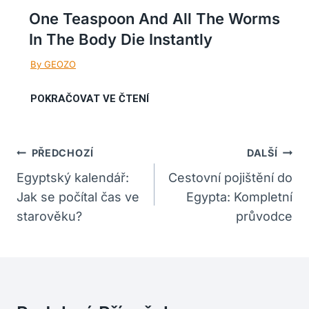
One Teaspoon And All The Worms
In The Body Die Instantly
Navigace
PŘEDCHOZÍ
DALŠÍ
Pro
Egyptský kalendář:
Cestovní pojištění do
Jak se počítal čas ve
Egypta: Kompletní
Příspěvek
starověku?
průvodce