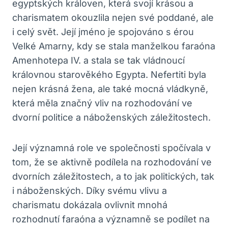
egyptských královen, která svojí krásou a
charismatem okouzlila nejen své poddané, ale
i celý svět. Její jméno je spojováno s érou
Velké Amarny, kdy se stala manželkou faraóna
Amenhotepa IV. a stala se tak vládnoucí
královnou starověkého Egypta. Nefertiti byla
nejen krásná žena, ale také mocná vládkyně,
která měla značný vliv na rozhodování ve
dvorní politice a náboženských záležitostech.
Její významná role ve společnosti spočívala v
tom, že se aktivně podílela na rozhodování ve
dvorních záležitostech, a to jak politických, tak
i náboženských. Díky svému vlivu a
charismatu dokázala ovlivnit mnohá
rozhodnutí faraóna a významně se podílet na