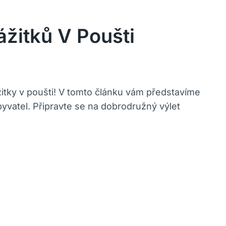
ážitků V Poušti
itky v poušti! V tomto článku vám představíme
byvatel. Připravte se na dobrodružný výlet