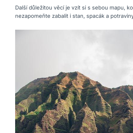
Další důležitou věcí je vzít si s sebou mapu,
nezapomeňte zabalit i stan, spacák a potraviny