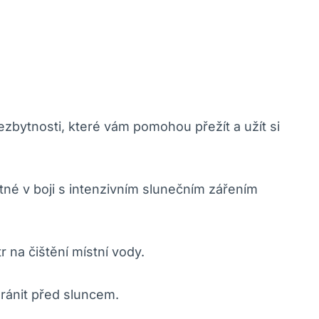
zbytnosti, které vám pomohou přežít a užít si
né v boji s intenzivním slunečním zářením
 na čištění místní vody.
ránit před sluncem.