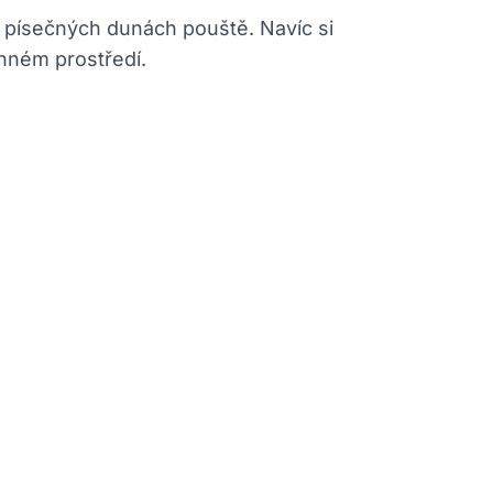
h písečných dunách pouště. Navíc si
inném prostředí.