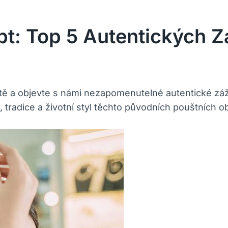
t: Top 5 Autentických Z
ptě a objevte s námi nezapomenutelné autentické záž
, tradice a životní styl těchto původních pouštních o