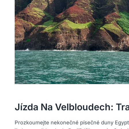
Jízda Na Velbloudech: Tr
Prozkoumejte nekonečné písečné duny Egyptske