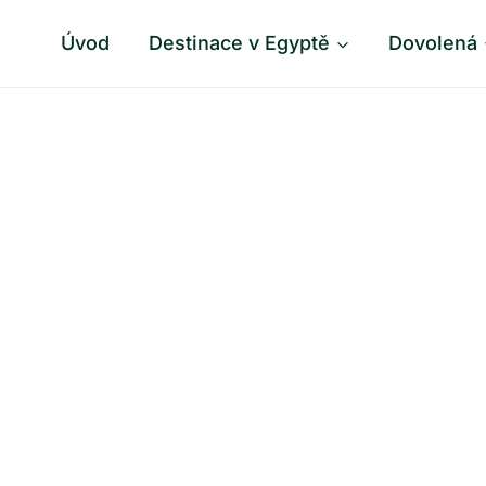
Úvod
Destinace v Egyptě
Dovolená