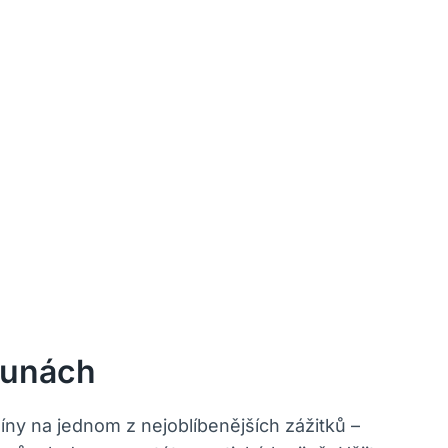
Dunách
ny na jednom z nejoblíbenějších zážitků –