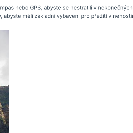
 kompas nebo GPS, abyste se nestratili v nekonečnýc
, abyste měli základní vybavení pro přežití v nehost