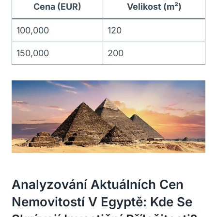
Cena (EUR)
Velikost (m²)
100,000
120
150,000
200
Analyzování​ Aktuálních Cen
Nemovitostí V Egyptě: Kde ‍se