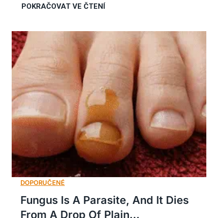
Fungus Is A Parasite, And It Dies
From A Drop Of Plain...