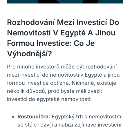
Rozhodování Mezi Investicí Do
Nemovitosti ‌v Egyptě A Jinou
Formou Investice: Co Je
Výhodnější?
Pro mnoho investorů může být rozhodování
mezi investicí⁢ do nemovitosti v‌ Egyptě a jinou
formou investice obtížné. Nicméně, ⁤existuje
několik‍ důvodů, proč ⁢byste měli zvážit
investici do egyptské nemovitosti:‍
Rostoucí ​trh:
⁣Egyptský trh s nemovitostmi‍
se stále⁤ rozvíjí a ⁢nabízí zajímavé investiční