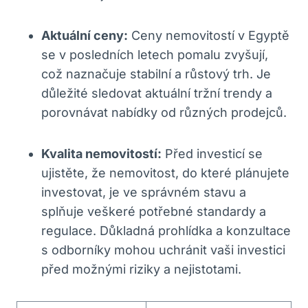
Aktuální ceny:
Ceny ⁢nemovitostí v ⁢Egyptě
se v⁣ posledních‌ letech pomalu⁤ zvyšují,
což naznačuje stabilní a růstový ⁣trh. Je
důležité sledovat aktuální tržní trendy a‍
porovnávat nabídky od různých prodejců.
Kvalita nemovitostí:
Před investicí se
ujistěte, že ⁣nemovitost, do které plánujete
investovat, je ve správném stavu a
splňuje veškeré potřebné standardy a
regulace.​ Důkladná prohlídka a konzultace
s odborníky mohou uchránit​ vaši investici​
před možnými riziky a nejistotami.