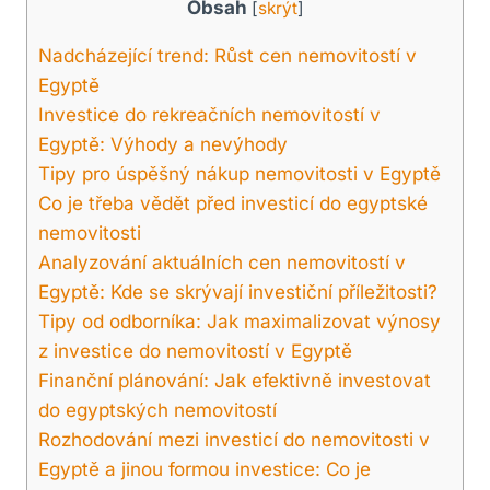
Obsah
[
skrýt
]
Nadcházející trend:‌ Růst cen⁤ nemovitostí v
Egyptě
Investice ​do rekreačních⁢ nemovitostí v
Egyptě: Výhody a nevýhody
Tipy ⁤pro úspěšný nákup nemovitosti v Egyptě
Co je třeba vědět před ‍investicí⁢ do egyptské
nemovitosti
Analyzování​ aktuálních cen nemovitostí v
Egyptě: Kde ‍se ⁤skrývají ⁣investiční⁢ příležitosti?
Tipy od odborníka: Jak ​maximalizovat‌ výnosy
⁤z‍ investice do nemovitostí v Egyptě
Finanční plánování:‍ Jak‌ efektivně investovat
do egyptských nemovitostí
Rozhodování mezi investicí do nemovitosti ‌v
Egyptě a jinou formou investice: Co je