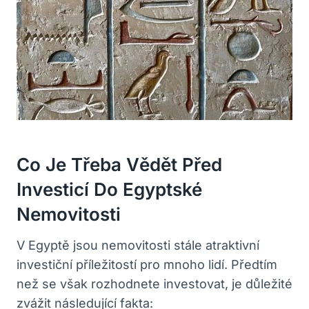
Co Je Třeba Vědět Před
‍investicí⁢ Do Egyptské
Nemovitosti
V Egyptě jsou​ nemovitosti stále atraktivní
investiční příležitostí pro mnoho lidí.‌ Předtím
než se‍ však ‌rozhodnete investovat, je důležité
zvážit následující ​fakta: