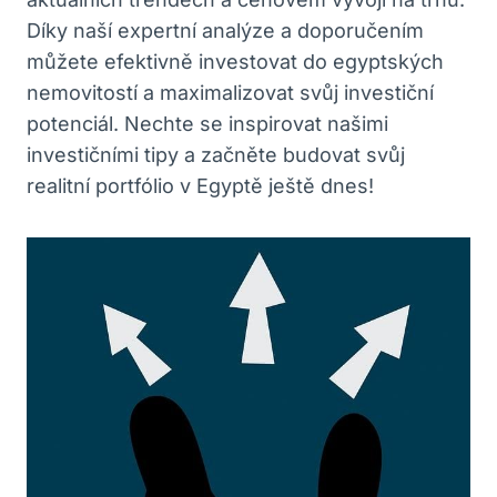
Díky naší expertní⁢ analýze a doporučením
můžete efektivně investovat do egyptských⁤
nemovitostí ⁢a ‌maximalizovat svůj investiční
potenciál. Nechte se inspirovat našimi
investičními tipy ‍a začněte budovat svůj
⁤realitní portfólio ⁣v Egyptě‌ ještě dnes!