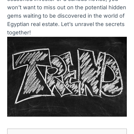
won’t⁣ want to miss​ out on the potential hidden
gems waiting to ⁣be discovered in the world ‌of
Egyptian real estate. Let’s unravel the secrets
together!