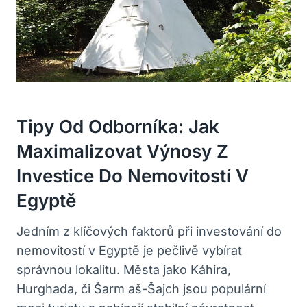
Tipy Od Odborníka: Jak ​
Maximalizovat‌ Výnosy ⁤z‍
Investice Do Nemovitostí V
Egyptě
Jedním z klíčových faktorů při investování do
nemovitostí v ​Egyptě je⁢ pečlivě vybírat
správnou lokalitu. Města jako Káhira,
⁤Hurghada, či Šarm⁢ aš-Šajch jsou populární