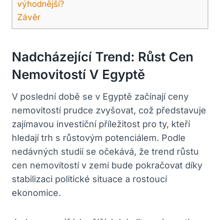
výhodnější?
Závěr
Nadcházející Trend:‌ Růst Cen⁤
Nemovitostí V Egyptě
V‍ poslední době se ​v Egyptě‌ začínají ceny
nemovitostí prudce zvyšovat, což představuje
zajímavou ⁣investiční příležitost pro ty, kteří
hledají trh s‌ růstovým potenciálem. Podle
‍nedávných‍ studií ⁤se‍ očekává, ⁣že trend růstu
⁣cen‌ nemovitostí v zemi⁤ bude pokračovat díky
stabilizaci politické ⁣situace a rostoucí
ekonomice.