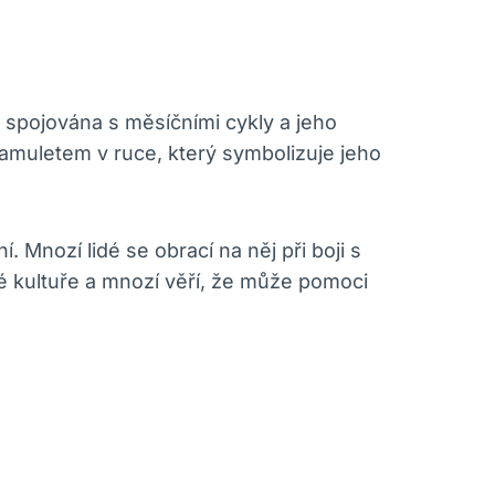
 spojována s měsíčními cykly a jeho
 amuletem v ruce, který symbolizuje jeho
Mnozí lidé se obrací na něj při boji s
é kultuře a mnozí věří, že může pomoci