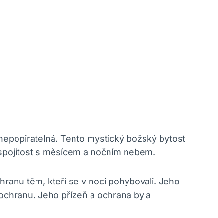
nepopiratelná. Tento mystický božský bytost
 spojitost s měsícem a nočním nebem.
anu těm, kteří se v noci pohybovali. Jeho
 ochranu. Jeho přízeň a ochrana byla