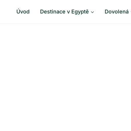
Úvod
Destinace v Egyptě
Dovolená