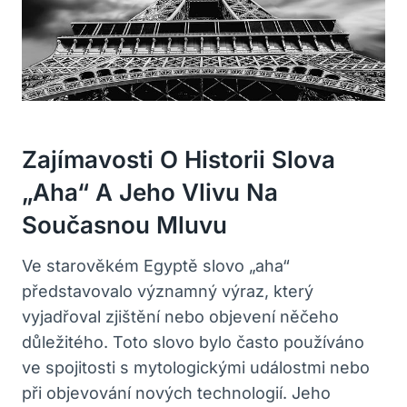
Zajímavosti⁤ O Historii Slova
„Aha“ A Jeho Vlivu Na
Současnou Mluvu
Ve starověkém Egyptě slovo „aha“
představovalo významný výraz, který‌
vyjadřoval zjištění‌ nebo objevení něčeho
důležitého. Toto ⁣slovo ⁢bylo často používáno
ve spojitosti s mytologickými událostmi nebo
‍při objevování nových technologií. Jeho