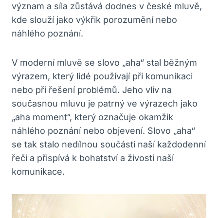
význam a ‌síla zůstává dodnes v české mluvě,
kde ‌slouží jako výkřik porozumění nebo
náhlého poznání.
V moderní mluvě se slovo „aha“ stal běžným
výrazem, který lidé používají při⁤ komunikaci
nebo při řešení problémů. Jeho vliv na
současnou mluvu je patrný ve výrazech jako
„aha moment“, který označuje okamžik
náhlého poznání nebo objevení. Slovo „aha“
se tak stalo nedílnou součástí naší každodenní
řeči a přispívá k bohatství a živosti naší
komunikace.