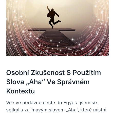
Osobní Zkušenost S Použitím
Slova „Aha“ Ve Správném
Kontextu
Ve své nedávné cestě do Egypta jsem ‌se
setkal s ⁣zajímavým slovem „Aha“, které místní