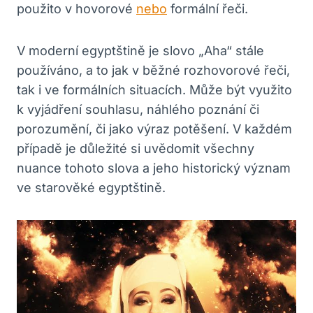
použito v‌ hovorové
nebo
formální řeči.
V moderní egyptštině je slovo „Aha“ stále
používáno, a to ⁢jak ​v běžné rozhovorové řeči,⁤
tak i​ ve formálních situacích. Může být‌ využito
k vyjádření souhlasu, náhlého poznání či
porozumění,‍ či‌ jako výraz potěšení. V ‍každém
případě je důležité si uvědomit všechny
nuance tohoto slova a jeho historický význam
ve starověké egyptštině.