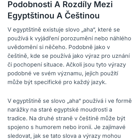
Podobnosti A Rozdíly Mezi
Egyptštinou A ⁢češtinou
V egyptštině existuje slovo „aha“, které se
používá k vyjádření porozumění nebo náhlého
uvědomění si něčeho.‌ Podobně jako v
češtině, kde se používá jako‍ výraz pro‍ uznání
či pochopení situace. ‍Ačkoli jsou ⁣tyto výrazy
podobné ve svém významu, jejich použití
může⁤ být specifické pro každý jazyk.
V egyptštině se slovo „aha“ používá i ve formě
narážky na staré⁣ egyptské moudrosti a
tradice. Na druhé straně v ​češtině může být
spojeno s ​humorem nebo ironií. Je zajímavé
sledovat, jak‍ se tato slova a výrazy mohou