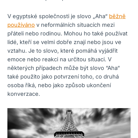
V egyptské společnosti je slovo „Aha“
běžně
používáno
v neformálních situacích mezi
přáteli nebo rodinou. Mohou ho ⁤také používat
lidé,⁢ kteří⁤ se velmi ⁢dobře znají nebo jsou ve‌
vztahu. Je to slovo, které pomáhá vyjádřit
emoce nebo reakci na určitou situaci. V
některých případech může být slovo ⁤“Aha“
také použito jako potvrzení toho, co druhá
osoba říká, nebo jako způsob ukončení
konverzace.