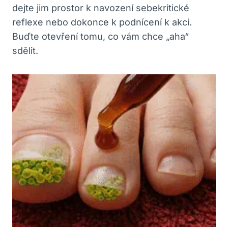
dejte jim prostor k navození sebekritické
reflexe nebo dokonce k podnícení k akci.
Buďte‍ otevření ⁢tomu, co vám chce „aha“
sdělit.