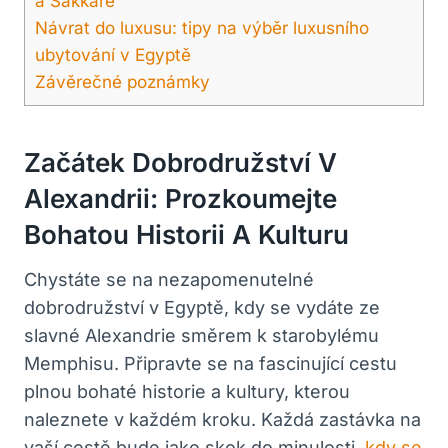
a Sakkáře
Návrat do luxusu: tipy na výběr luxusního
ubytování v Egyptě
Závěrečné poznámky
Začátek Dobrodružství V
Alexandrii: Prozkoumejte
Bohatou Historii A Kulturu
Chystáte se na nezapomenutelné
dobrodružství v Egyptě, kdy se vydáte ze
slavné Alexandrie směrem k starobylému
Memphisu. Připravte se na fascinující cestu
plnou bohaté historie a kultury, kterou
naleznete v každém kroku. Každá zastávka na
vaší cestě bude jako skok do minulosti,
kdy se