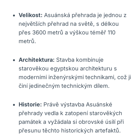
Velikost:
Asuánská přehrada je jednou z
největších přehrad na světě, s délkou
přes 3600 metrů a výškou téměř 110
metrů.
Architektura:
Stavba kombinuje
starověkou egyptskou architekturu s
moderními inženýrskými technikami, což ji
činí jedinečným technickým dílem.
Historie:
Právě výstavba Asuánské
přehrady vedla k zatopení starověkých
památek a vyžádala si obrovské úsilí při
přesunu těchto historických artefaktů.