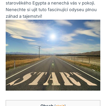
starověkého Egypta a nenechá vás v pokoji.
Nenechte si ujít tuto fascinující odyseu plnou
záhad a tajemství!
Obsah