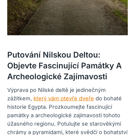
Putování Nilskou Deltou:
Objevte Fascinující Památky A
Archeologické Zajímavosti
Výprava po Nilské deltě je jedinečným
zážitkem,
který vám otevře dveře
do bohaté
historie Egypta. Prozkoumejte fascinující
památky a archeologické zajímavosti tohoto
úžasného regionu. Potulujte se starověkými
chrámy a pyramidami, které svědčí o bohatství