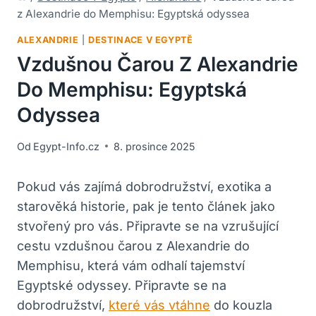
z Alexandrie do Memphisu: Egyptská odyssea
ALEXANDRIE
|
DESTINACE V EGYPTĚ
Vzdušnou Čarou Z Alexandrie
Do Memphisu: Egyptská
Odyssea
Od
Egypt-Info.cz
8. prosince 2025
Pokud vás zajímá dobrodružství, exotika a
starověká historie, pak je tento článek jako
stvořený pro vás. Připravte se na vzrušující
cestu vzdušnou čarou z Alexandrie do
Memphisu, která vám odhalí tajemství
Egyptské odyssey. Připravte se na
dobrodružství,
které vás vtáhne
do kouzla