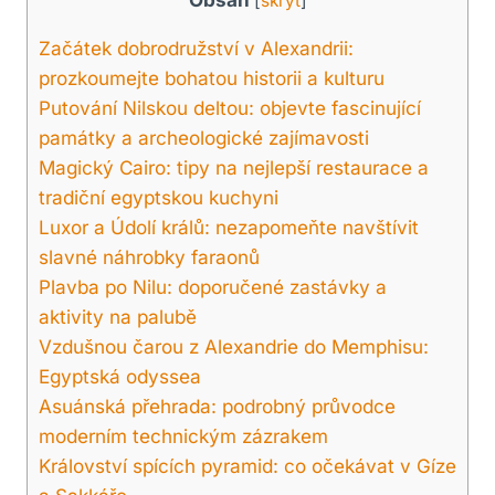
[
skrýt
]
Začátek dobrodružství v Alexandrii:
prozkoumejte bohatou historii a kulturu
Putování Nilskou deltou: objevte fascinující
památky a archeologické zajímavosti
Magický Cairo: tipy na nejlepší restaurace a
tradiční egyptskou kuchyni
Luxor a Údolí králů: nezapomeňte navštívit
slavné náhrobky faraonů
Plavba po Nilu: doporučené zastávky a
aktivity na palubě
Vzdušnou čarou z Alexandrie do Memphisu:
Egyptská odyssea
Asuánská přehrada: podrobný průvodce
moderním technickým zázrakem
Království spících pyramid: co očekávat v Gíze