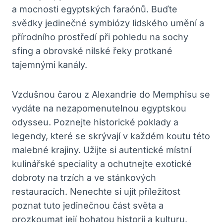
a mocnosti egyptských faraónů. Buďte
svědky jedinečné symbiózy lidského umění a
přírodního prostředí při pohledu na sochy
sfing a obrovské nilské řeky protkané
tajemnými kanály.
Vzdušnou čarou z Alexandrie do Memphisu se
vydáte na nezapomenutelnou egyptskou
odysseu. Poznejte historické poklady a
legendy, které se skrývají v každém koutu této
malebné krajiny. Užijte si autentické místní
kulinářské speciality a ochutnejte exotické
dobroty na trzích a ve stánkových
restauracích. Nenechte si ujít příležitost
poznat tuto jedinečnou část světa a
prozkoumat její bohatou historii a kulturu.