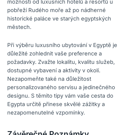
možností od luxusních hotelů a resortů u
pobřeží Rudého moře až po nádherné
historické paláce ve starých egyptských
městech.
Při výběru luxusního ubytování v Egyptě je
důležité zohlednit vaše preference a
požadavky. Zvažte lokalitu, kvalitu služeb,
dostupné vybavení a aktivity v okolí.
Nezapomeňte také na důležitost
personalizovaného servisu a jedinečného
designu. S těmito tipy vám vaše cesta do
Egypta určitě přinese skvělé zážitky a
nezapomenutelné vzpomínky.
Závěrečné Poznámky