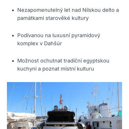
Nezapomenutelný let nad Nilskou delto a
památkami starověké kultury
Podívanou na luxusní pyramidový
komplex v Dahšúr
Možnost ochutnat tradiční egyptskou
kuchyni a poznat místní kulturu