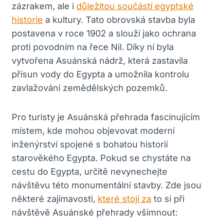
zázrakem, ale i
důležitou součástí egyptské
historie
a kultury. Tato obrovská stavba byla
postavena v roce 1902 a slouží jako ochrana
proti povodním na řece Nil. Díky ní byla
vytvořena Asuánská nádrž, která zastavila
přísun vody do Egypta a umožnila kontrolu
zavlažování zemědělských pozemků.
Pro turisty je Asuánská přehrada fascinujícím
místem, kde mohou objevovat moderní
inženýrství spojené s bohatou historií
starověkého Egypta. Pokud se chystáte na
cestu do Egypta, určitě nevynechejte
návštěvu této monumentální stavby. Zde jsou
některé zajímavosti,
které stojí za
to si při
návštěvě Asuánské přehrady všimnout: