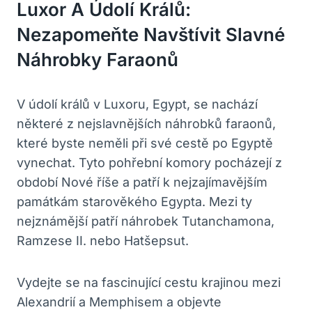
Luxor A Údolí Králů:
Nezapomeňte Navštívit Slavné
Náhrobky Faraonů
V údolí králů v Luxoru, Egypt, se nachází
některé z nejslavnějších náhrobků faraonů,
které byste neměli při své cestě po Egyptě
vynechat. Tyto pohřební komory pocházejí z
období Nové říše a patří k nejzajímavějším
památkám starověkého Egypta. Mezi ty
nejznámější patří náhrobek Tutanchamona,
Ramzese II. nebo Hatšepsut.
Vydejte se na fascinující cestu krajinou mezi
Alexandrií a Memphisem a objevte