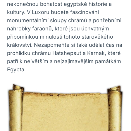
nekonečnou bohatost egyptské historie a
kultury. V Luxoru budete fascinováni
monumentálními sloupy chrámů a pohřebními
náhrobky faraonů, které jsou úchvatným
připomínkou minulosti tohoto starověkého
království. Nezapomeňte si také udělat čas na
prohlídku chrámu Hatshepsut a Karnak, které
patří k největším a nejzajímavějším památkám
Egypta.