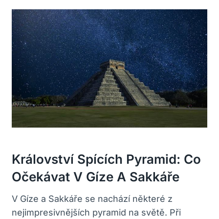
Království Spících Pyramid: Co
Očekávat V Gíze A Sakkáře
V Gíze a Sakkáře se nachází některé z
nejimpresivnějších pyramid na světě. Při