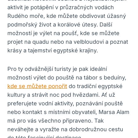
aktivit je potápění v průzračných vodách
Rudého moře, kde můžete obdivovat úžasný
podmořský život a korálové útesy. Další
možností je výlet na poušť, kde se můžete
projet na quadu nebo na velbloudovi a poznat
krásy a tajemství egyptské krajiny.
Pro ty odvážnější turisty je pak ideální
možností výlet do pouště na tábor s beduíny,
kde se můžete ponořit
do tradiční egyptské
kultury a strávit noc pod hvězdami. Ať už
preferujete vodní aktivity, poznávání pouště
nebo kontakt s místními obyvateli, Marsa Alam
má pro vás všechno připraveno. Tak
neváhejte a vyražte na dobrodružnou cestu
do této fascinující destinace.