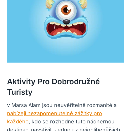
Aktivity Pro Dobrodružné
Turisty
v Marsa Alam jsou neuvěřitelně rozmanité a
nabízejí nezapomenutelné zážitky pro
každého
, kdo se rozhodne tuto nádhernou
destinaci navštívit. Jednou z nejoblíbenějších