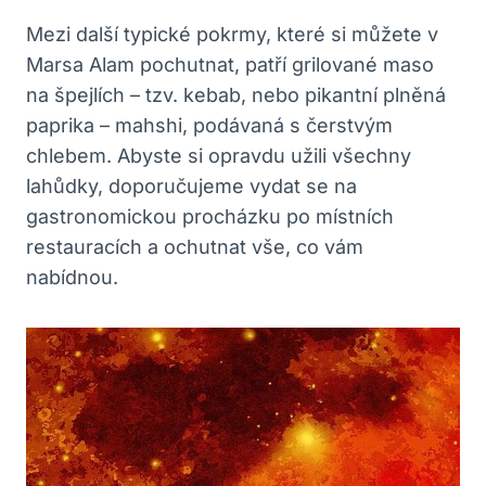
Mezi další typické pokrmy, které si můžete v
Marsa Alam pochutnat, patří grilované maso
na špejlích – tzv. kebab, nebo pikantní plněná
paprika – mahshi, podávaná s čerstvým
chlebem. Abyste si opravdu užili všechny
lahůdky, doporučujeme vydat se na
gastronomickou procházku po místních
restauracích a ochutnat vše, co vám
nabídnou.