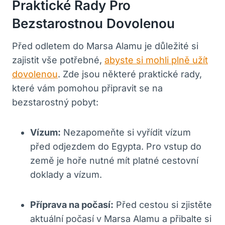
Praktické Rady Pro
Bezstarostnou Dovolenou
Před odletem do Marsa Alamu je důležité si
zajistit vše potřebné,
abyste si mohli plně užít
dovolenou
. Zde jsou některé praktické rady,
které vám pomohou připravit se na
bezstarostný pobyt:
Vízum:
Nezapomeňte si vyřídit vízum
před odjezdem do Egypta. Pro vstup do
země je hoře nutné mít platné cestovní
doklady a vízum.
Příprava na počasí:
Před cestou si zjistěte
aktuální počasí v Marsa Alamu a přibalte si