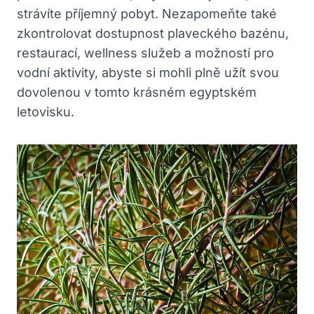
strávíte příjemný pobyt. Nezapomeňte také
zkontrolovat dostupnost plaveckého bazénu,
restaurací, wellness služeb a možností pro
vodní aktivity, abyste si mohli plně užít svou
dovolenou v tomto krásném egyptském
letovisku.