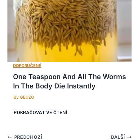
One Teaspoon And All The Worms
In The Body Die Instantly
Navigace
PŘEDCHOZÍ
DALŠÍ