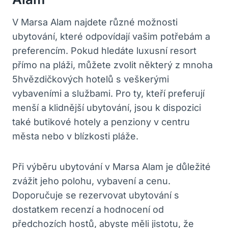
V Marsa Alam najdete různé možnosti
ubytování, které odpovídají vašim potřebám a
preferencím. Pokud hledáte luxusní resort
přímo na pláži, můžete zvolit některý z mnoha
5hvězdičkových hotelů s veškerými
vybaveními a službami. Pro ty, kteří preferují
menší a klidnější ubytování, jsou k dispozici
také butikové hotely a penziony v centru
města nebo v blízkosti pláže.
Při výběru ubytování v Marsa Alam je důležité
zvážit jeho polohu, vybavení a cenu.
Doporučuje se rezervovat ubytování s
dostatkem recenzí a hodnocení od
předchozích hostů, abyste měli jistotu, že