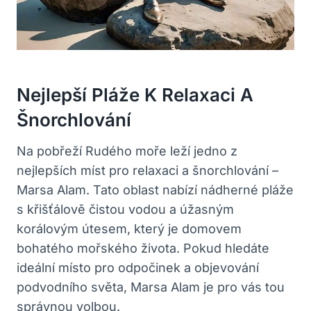
Nejlepší Pláže K Relaxaci A
Šnorchlování
Na pobřeží Rudého moře leží jedno z
nejlepších míst pro relaxaci a šnorchlování –
Marsa Alam. Tato oblast nabízí nádherné pláže
s křišťálově čistou vodou a úžasným
korálovým útesem, který je domovem
bohatého mořského života. Pokud hledáte
ideální místo pro odpočinek a objevování
podvodního světa, Marsa Alam je pro vás tou
správnou volbou.