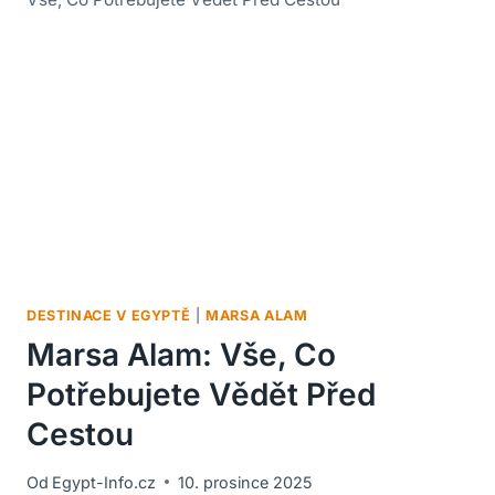
DESTINACE V EGYPTĚ
|
MARSA ALAM
Marsa Alam: Vše, Co
Potřebujete Vědět Před
Cestou
Od
Egypt-Info.cz
10. prosince 2025