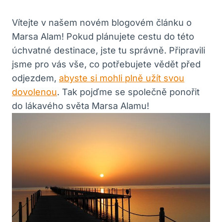
Vítejte v našem novém blogovém článku o
Marsa Alam! Pokud plánujete cestu do této
úchvatné destinace, jste tu správně. Připravili
jsme pro vás vše, co potřebujete vědět před
odjezdem,
abyste si mohli plně užít svou
dovolenou
. Tak pojďme se společně ponořit
do lákavého světa Marsa Alamu!