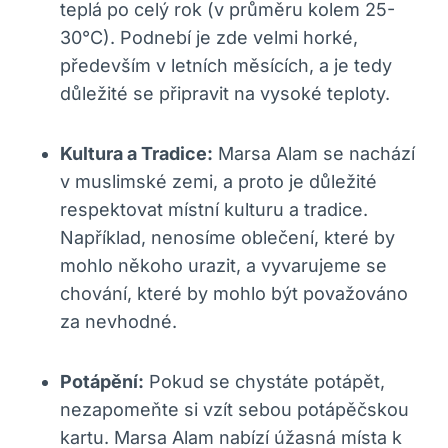
teplá po celý rok (v průměru kolem 25-
30°C). Podnebí je zde velmi horké,
především v letních měsících, a je tedy
důležité se připravit na vysoké teploty.
Kultura a Tradice:
Marsa Alam se nachází
v muslimské zemi, a proto je důležité
respektovat místní kulturu a tradice.
Například, nenosíme oblečení, které by
mohlo někoho urazit, a vyvarujeme se
chování, které by mohlo být považováno
za nevhodné.
Potápění:
Pokud se chystáte potápět,
nezapomeňte si vzít sebou potápěčskou
kartu. Marsa Alam nabízí úžasná místa k