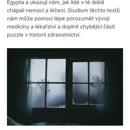
Egypta a ukazují nám, jak lidé v té době
chápali nemoci a léčení. Studium těchto textů
nám může pomoci lépe porozumět vývoji
medicíny a lékařství a doplnit chybějící části
puzzle v historii zdravotnictví.