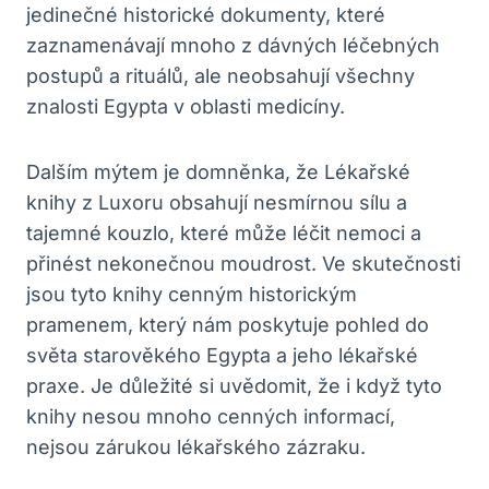
jedinečné historické dokumenty, které
zaznamenávají mnoho z dávných léčebných
postupů a rituálů, ale neobsahují všechny
znalosti Egypta v oblasti medicíny.
Dalším mýtem je domněnka, že Lékařské
knihy z Luxoru obsahují nesmírnou sílu a
tajemné kouzlo, které může léčit nemoci a
přinést nekonečnou moudrost. Ve skutečnosti
jsou tyto knihy cenným historickým
pramenem, který nám poskytuje pohled do
světa starověkého Egypta a jeho lékařské
praxe. Je důležité si uvědomit, že i když tyto
knihy nesou mnoho cenných informací,
nejsou zárukou lékařského zázraku.