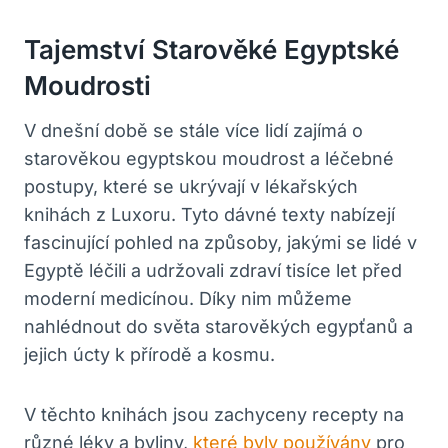
Tajemství Starověké Egyptské
Moudrosti
V dnešní době se stále více lidí zajímá o
starověkou egyptskou moudrost a léčebné
postupy, které se ukrývají v lékařských
knihách z Luxoru. Tyto dávné texty nabízejí
fascinující pohled na způsoby, jakými se lidé v
Egyptě léčili a udržovali zdraví tisíce let před
moderní medicínou. Díky nim můžeme
nahlédnout do světa starověkých egypťanů a
jejich úcty k přírodě a kosmu.
V těchto knihách jsou zachyceny recepty na
různé léky a byliny,
které byly používány
pro