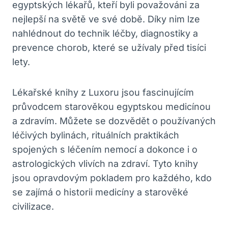
egyptských lékařů, kteří byli považováni za
nejlepší na světě ve své době. Díky nim lze
nahlédnout do technik léčby, diagnostiky a
prevence chorob, které se užívaly před tisíci
lety.
Lékařské knihy z Luxoru jsou fascinujícím
průvodcem starověkou egyptskou medicínou
a zdravím. Můžete se dozvědět o používaných
léčivých bylinách, rituálních praktikách
spojených s léčením nemocí a dokonce i o
astrologických vlivích na zdraví. Tyto knihy
jsou opravdovým pokladem pro každého, kdo
se zajímá o historii medicíny a starověké
civilizace.