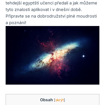
tehdejší egyptští učenci předali a jak můžeme
tyto znalosti aplikovat i v dnešní době.
Připravte se na dobrodružství plné moudrosti
a poznání!
Obsah
[
skrýt
]