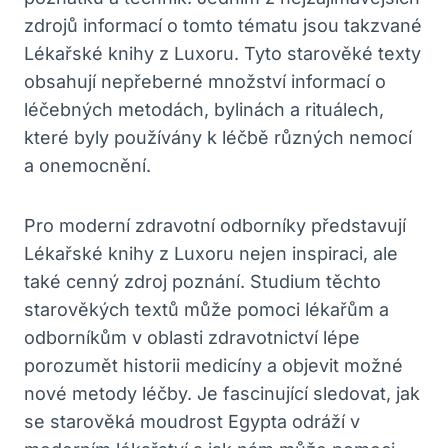
zdrojů informací o tomto tématu jsou takzvané
Lékařské knihy z Luxoru. Tyto starověké texty
obsahují nepřeberné množství informací o
léčebných metodách, bylinách a rituálech,
které byly používány k léčbě různých nemocí
a onemocnění.
Pro moderní zdravotní odborníky představují
Lékařské knihy z Luxoru nejen inspiraci, ale
také cenný zdroj poznání. Studium těchto
starověkých textů může pomoci lékařům a
odborníkům v oblasti zdravotnictví lépe
porozumět historii medicíny a objevit možné
nové metody léčby. Je fascinující sledovat, jak
se starověká moudrost Egypta odráží v