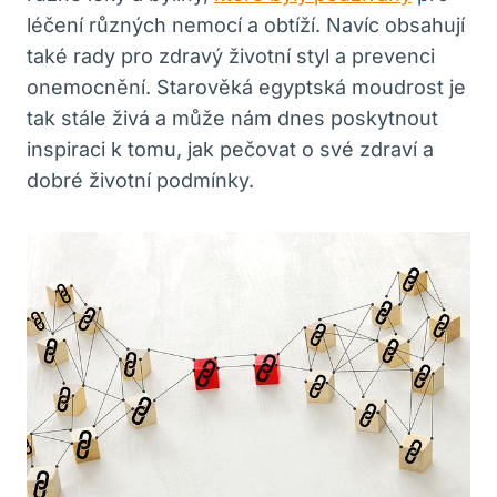
léčení různých nemocí a obtíží. Navíc obsahují
také rady pro zdravý životní styl a prevenci
onemocnění. Starověká egyptská moudrost je
tak stále živá a může nám dnes poskytnout
inspiraci k tomu, jak pečovat o své zdraví a
dobré životní podmínky.