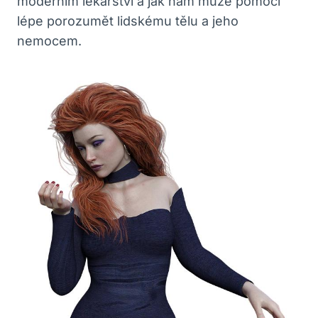
moderním lékařství a jak nám může pomoci
lépe porozumět lidskému tělu a jeho
nemocem.