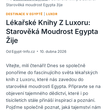
Starověká moudrost Egypta žije
DESTINACE V EGYPTĚ
|
LUXOR
Lékařské Knihy Z Luxoru:
Starověká Moudrost Egypta
Žije
Od
Egypt-Info.cz
10. dubna 2026
Vítejte, milí čtenáři! Dnes se společně
ponoříme do fascinujícího světa lékařských
knih z Luxoru, které nás zavedou do
starověké moudrosti Egypta. Připravte se na
objevení tajemného dědictví, které i po
tisíciletích stále přináší inspiraci a poznání.
Pojďme společně poznat, jaká tajemství nám