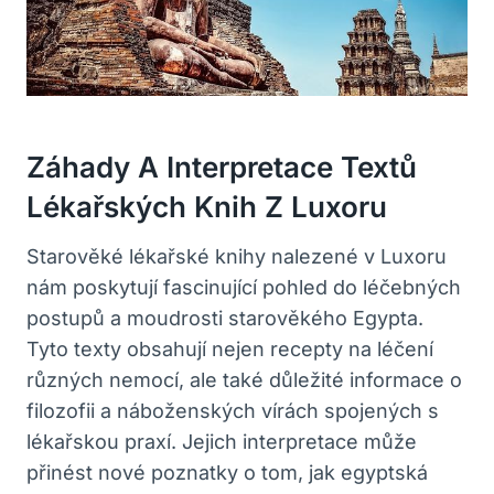
Záhady A Interpretace Textů
Lékařských Knih Z Luxoru
Starověké lékařské knihy nalezené v Luxoru
nám poskytují fascinující pohled do léčebných
postupů a moudrosti starověkého Egypta.
Tyto texty obsahují nejen recepty na léčení
různých nemocí, ale také důležité informace o
filozofii a náboženských vírách spojených s
lékařskou praxí. Jejich interpretace může
přinést nové poznatky o tom, jak egyptská