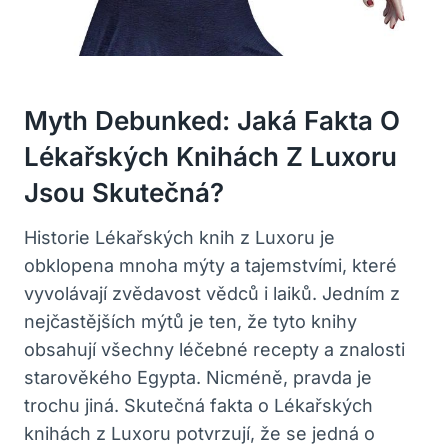
Myth Debunked: Jaká Fakta O
Lékařských Knihách Z Luxoru
Jsou Skutečná?
Historie Lékařských knih z Luxoru je
obklopena mnoha mýty a tajemstvími, které
vyvolávají zvědavost vědců i laiků. Jedním z
nejčastějších mýtů je ten, že tyto knihy
obsahují všechny léčebné recepty a znalosti
starověkého Egypta. Nicméně, pravda je
trochu jiná. Skutečná fakta o Lékařských
knihách z Luxoru potvrzují, že se jedná o