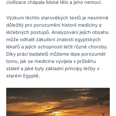
civilizace chápala lidské tělo a jeho nemoci.
Výzkum těchto starověkých textů je nesmírně
důležitý pro porozumění historii medicíny a
léčebných postupů. Analyzování jejich obsahu
může odhalit zákulisní znalosti egyptských
lékařů a jejich schopnosti léčit různé choroby.
Díky práci badatelů můžeme lépe porozumět
tomu, jak se medicína vyvíjela v průběhu
staletí a jaké byly základní principy léčby v
starém Egyptě.