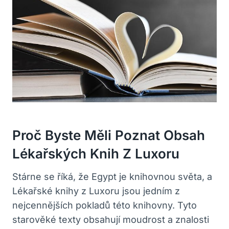
Proč Byste Měli Poznat Obsah
Lékařských Knih Z Luxoru
Stárne se říká, že Egypt je knihovnou světa, a
Lékařské knihy z Luxoru jsou jedním z
nejcennějších pokladů této knihovny. Tyto
starověké texty obsahují moudrost a znalosti