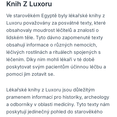
Knih Z Luxoru
Ve starověkém Egyptě byly lékařské knihy z
Luxoru považovány za posvátné texty, které
obsahovaly moudrost léčitelů a znalosti o
lidském těle. Tyto dávno zapomenuté texty
obsahují informace o různých nemocích,
léčivých rostlinách a rituálech spojených s
léčením. Díky nim mohli lékaři v té době
poskytovat svým pacientům účinnou léčbu a
pomoci jim zotavit se.
Lékařské knihy z Luxoru jsou důležitým
pramenem informací pro historiky, archeology
a odborníky v oblasti medicíny. Tyto texty nám
poskytují jedinečný pohled do starověkého