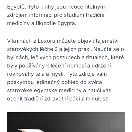
Egyptě. Tyto knihy jsou neocenitelným
zdrojem informací pro studium tradiční
medicíny a filozofie Egypta.
V knihách z Luxoru můžete objevit tajemství
starověkých léčitelů a jejich praxi. Naučte se o
bylinách, léčivých postupech a rituálech, které
byly používány k léčení nemocí a udržení
rovnováhy těla a mysli. Tyto zdroje vám
poskytnou jedinečný pohled do světa
starověké egyptské medicíny a naučí vás
ocenit tradiční zdravotní péči z minulosti.