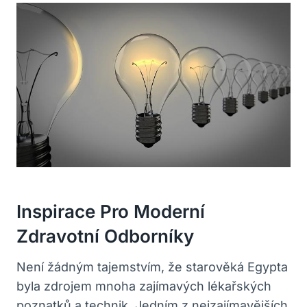
Inspirace Pro Moderní
Zdravotní Odborníky
Není žádným tajemstvím, že starověká Egypta
byla zdrojem mnoha zajímavých lékařských
poznatků a technik. Jedním z nejzajímavějších