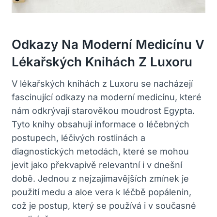
Odkazy Na Moderní Medicínu V
Lékařských Knihách Z Luxoru
V lékařských knihách z Luxoru se nacházejí
fascinující odkazy na moderní medicínu, které
nám odkrývají starověkou moudrost Egypta.
Tyto knihy obsahují informace o léčebných
postupech, léčivých rostlinách a
diagnostických metodách, které se mohou
jevit jako překvapivě relevantní i v dnešní
době. Jednou z nejzajímavějších zmínek je
použití medu a aloe vera k léčbě popálenin,
což je postup, který se používá i v současné