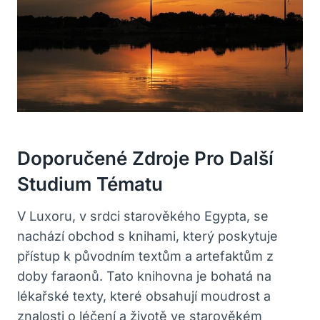
Doporučené Zdroje Pro Další
Studium Tématu
V Luxoru, v srdci starověkého Egypta, se
nachází obchod s knihami, který poskytuje
přístup k původním textům a artefaktům z
doby faraonů. Tato knihovna je bohatá na
lékařské texty, které obsahují moudrost a
znalosti o léčení a životě ve starověkém