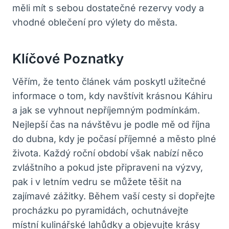
měli mít s sebou dostatečné rezervy vody a
vhodné oblečení pro výlety do města.
Klíčové Poznatky
Věřím, že tento článek vám poskytl užitečné
informace o tom, kdy navštívit krásnou Káhiru
a jak se vyhnout nepříjemným podmínkám.
Nejlepší čas na návštěvu je podle mě od října
do dubna, kdy je počasí příjemné a město plné
života. Každý roční období však nabízí něco
zvláštního a pokud jste připraveni na výzvy,
pak i v letním vedru se můžete těšit na
zajímavé zážitky. Během vaší cesty si dopřejte
procházku po pyramidách, ochutnávejte
místní kulinářské lahůdky a objevujte krásy