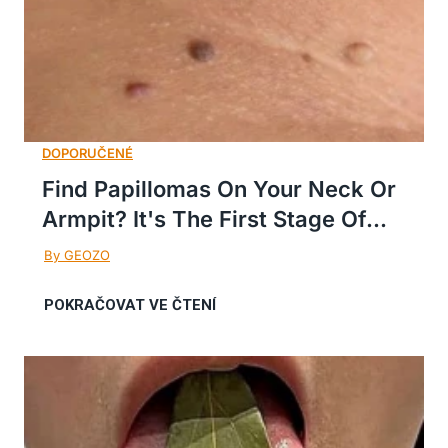
Find Papillomas On Your Neck Or
Armpit? It's The First Stage Of...