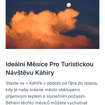
Ideální Měsíce Pro Turistickou
Návštěvu Káhiry
Stavte se v Káhiře v období od října do dubna,
kdy je naše krásné město obklopeno
příjemným teplem a slunečním počasím.
Během těchto měsíců můžete vychutnat