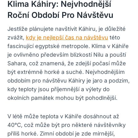
Klima Káhiry: Nejvhodnější
Roční Období Pro Návštěvu
Jestliže plánujete navštívit Káhiru, je důležité
zvážit,
kdy je nejlepší čas na návštěvu
této
fascinující egyptské metropole. Klima v Káhiře
je ovlivněno především blízkostí Nilu a pouští
Sahara, což znamená, že zdejší počasí může
být extrémně horké a suché. Nejvhodnějším
obdobím pro návštěvu Káhiry je jaro a podzim,
kdy teploty jsou příjemnější a výlety do
okolních památek mohou být pohodlnější.
V létě může teplota v Káhiře dosáhnout až
40°C, což může být pro některé návštěvníky
příliš horké. Zimní období je zde mírnější,