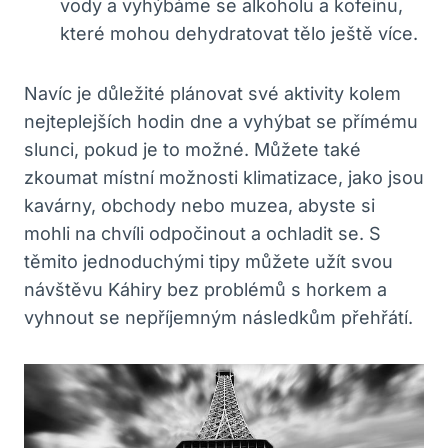
vody a vyhýbáme se alkoholu a kofeinu,
které mohou dehydratovat tělo ještě více.
Navíc je důležité plánovat své aktivity kolem
nejteplejších hodin dne a vyhýbat se přímému
slunci, pokud je to možné. Můžete také
zkoumat místní možnosti klimatizace, jako jsou
kavárny, obchody nebo muzea, abyste si
mohli na chvíli odpočinout a ochladit se. S
těmito jednoduchými tipy můžete užít svou
návštěvu Káhiry bez problémů s horkem a
vyhnout se nepříjemným následkům přehřátí.