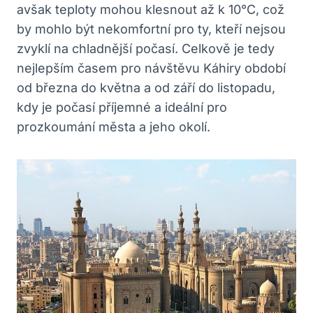
avšak teploty mohou klesnout až k 10°C, což
by mohlo být nekomfortní pro ty, kteří nejsou
zvyklí na chladnější počasí. Celkově je tedy
nejlepším časem pro návštěvu Káhiry období
od března do května a od září do listopadu,
kdy je počasí příjemné a ideální pro
prozkoumání města a jeho okolí.