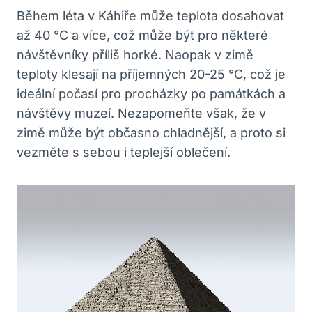
Během léta v Káhiře může teplota dosahovat
až 40 °C a více, což může být pro některé
návštěvníky příliš horké. Naopak v zimě
teploty klesají na příjemných 20-25 °C, což je
ideální počasí pro procházky po památkách a
návštěvy muzeí. Nezapomeňte však, že v
zimě může být občasno chladnější, a proto si
vezměte s sebou i teplejší oblečení.