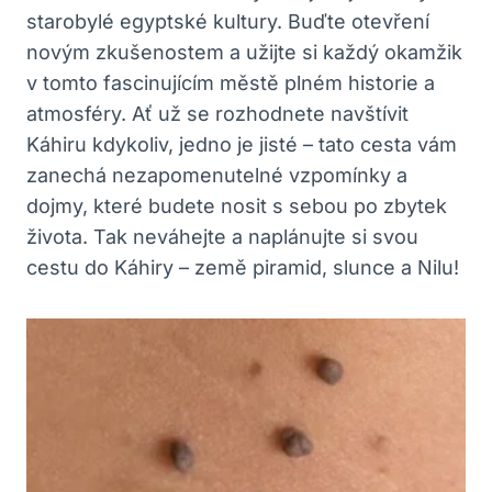
starobylé egyptské kultury. Buďte otevření
novým zkušenostem a užijte si každý okamžik
v tomto fascinujícím městě plném historie a
atmosféry. Ať už se rozhodnete navštívit
Káhiru kdykoliv, jedno je jisté – tato cesta vám
zanechá nezapomenutelné vzpomínky a
dojmy, které budete nosit s sebou po zbytek
života. Tak neváhejte a naplánujte si svou
cestu do Káhiry – země piramid, slunce a Nilu!