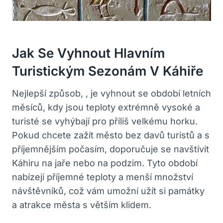
Jak Se Vyhnout Hlavním
Turistickým Sezonám V Káhiře
Nejlepší způsob, , je vyhnout se období letních
měsíců, kdy jsou teploty extrémně vysoké a
turisté se vyhýbají pro příliš velkému horku.
Pokud chcete zažít město bez davů turistů a s
příjemnějším počasím, doporučuje se navštívit
Káhiru na jaře nebo na podzim. Tyto období
nabízejí příjemné teploty a menší množství
návštěvníků, což vám umožní užít si památky
a atrakce města s větším klidem.