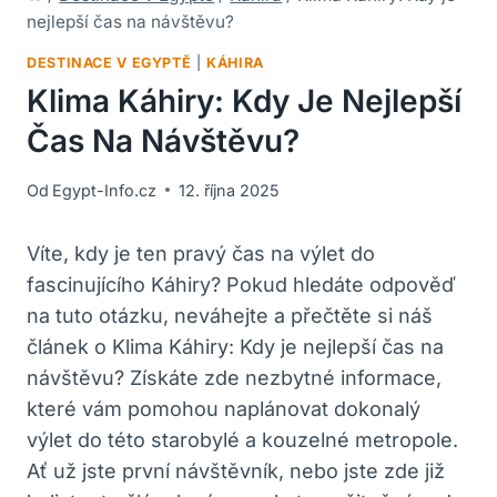
nejlepší čas na návštěvu?
DESTINACE V EGYPTĚ
|
KÁHIRA
Klima Káhiry: Kdy Je Nejlepší
Čas Na Návštěvu?
Od
Egypt-Info.cz
12. října 2025
Víte, kdy je ten pravý čas na výlet do
fascinujícího Káhiry? Pokud hledáte odpověď
na tuto otázku, neváhejte a přečtěte si náš
článek o Klima Káhiry: Kdy je nejlepší čas na
návštěvu? Získáte zde nezbytné informace,
které vám pomohou naplánovat dokonalý
výlet do této starobylé a kouzelné metropole.
Ať už jste první návštěvník, nebo jste zde již