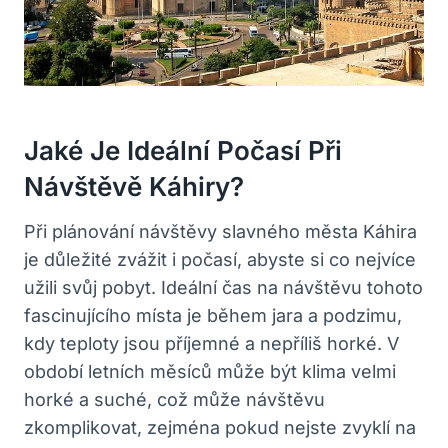
Jaké Je Ideální Počasí Při
Návštěvě Káhiry?
Při plánování návštěvy slavného města Káhira
je důležité zvážit i počasí, abyste si co nejvíce
užili svůj pobyt. Ideální čas na návštěvu tohoto
fascinujícího místa je během jara a podzimu,
kdy teploty jsou příjemné a nepříliš horké. V
období letních měsíců může být klima velmi
horké a suché, což může návštěvu
zkomplikovat, zejména pokud nejste zvyklí na