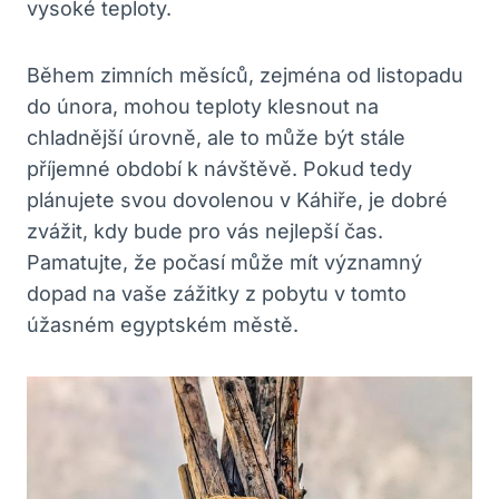
vysoké teploty.
Během zimních měsíců, zejména od listopadu
do února, mohou teploty klesnout na
chladnější úrovně, ale to může být stále
příjemné období k návštěvě. Pokud tedy
plánujete svou dovolenou v Káhiře, je dobré
zvážit, kdy bude pro vás nejlepší čas.
Pamatujte, že počasí může mít významný
dopad na vaše zážitky z pobytu v tomto
úžasném egyptském městě.