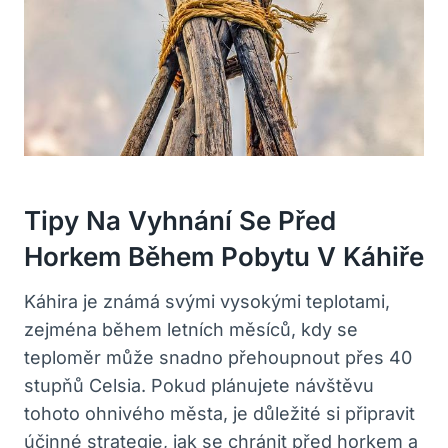
Tipy Na Vyhnání Se Před
Horkem Během Pobytu V Káhiře
Káhira je známá svými vysokými teplotami,
zejména během letních měsíců, kdy se
teploměr může snadno přehoupnout přes 40
stupňů Celsia. Pokud plánujete návštěvu
tohoto ohnivého města, je důležité si připravit
účinné strategie, jak se chránit před horkem a