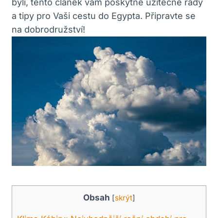
byli, tento článek vám poskytne užitečné rady
a tipy pro Vaši cestu do Egypta. Připravte se
na dobrodružství!
Obsah
[
skrýt
]