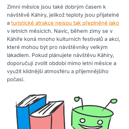
Zimní měsíce jsou také dobrým časem k
návštěvě Káhiry, jelikož teploty jsou přijatelné
a
turistické atrakce nejsou tak přeplněné jako
v letních měsících. Navíc, během zimy se v
Káhiře koná mnoho kulturních festivalů a akcí,
které mohou být pro návštěvníky velkým
lákadlem. Pokud plánujete návštěvu Káhiry,
doporučuji zvolit období mimo letní měsíce a
využít klidnější atmosféru a příjemnějšího
počasí.