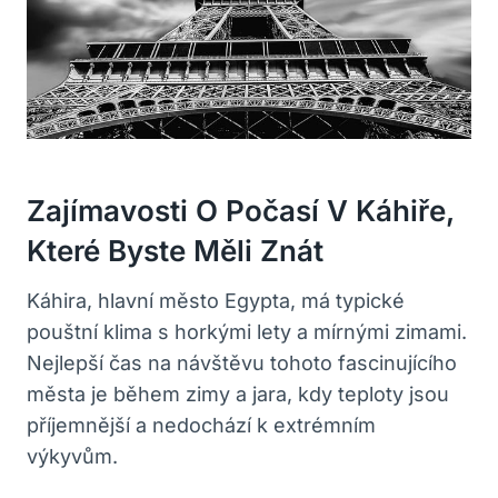
Zajímavosti O Počasí V Káhiře,
Které Byste Měli Znát
Káhira, hlavní město Egypta, má typické
pouštní klima s horkými lety a mírnými zimami.
Nejlepší čas na návštěvu tohoto fascinujícího
města je během zimy a jara, kdy teploty jsou
příjemnější a nedochází k extrémním
výkyvům.