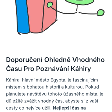
Doporučení Ohledně Vhodného
Času Pro Poznávání Káhiry
Káhira, hlavní město Egypta, je fascinujícím
místem s bohatou historií a kulturou. Pokud
plánujete návštěvu tohoto úžasného místa, je
důležité zvážit vhodný čas, abyste si z vaší
cesty co nejvíce užili.
Nejlepší čas na