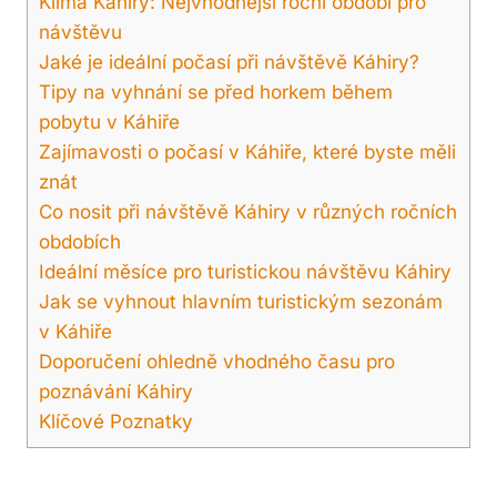
Klima Káhiry: Nejvhodnější roční období pro
návštěvu
Jaké je ideální počasí při návštěvě Káhiry?
Tipy na vyhnání se před horkem během
pobytu v Káhiře
Zajímavosti o počasí v Káhiře, které byste měli
znát
Co nosit při návštěvě Káhiry v různých ročních
obdobích
Ideální měsíce pro turistickou návštěvu Káhiry
Jak se vyhnout hlavním turistickým sezonám
v Káhiře
Doporučení ohledně vhodného času pro
poznávání Káhiry
Klíčové Poznatky