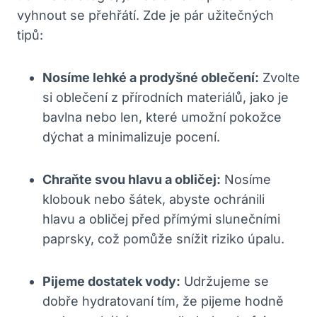
vyhnout se přehřátí. Zde je pár užitečných
tipů:
Nosíme lehké a prodyšné oblečení:
Zvolte
si oblečení z přírodních materiálů, jako je
bavlna nebo len, které umožní pokožce
dýchat a minimalizuje pocení.
Chraňte svou hlavu a obličej:
Nosíme
klobouk nebo šátek, abyste ochránili
hlavu a obličej před přímými slunečními
paprsky, což pomůže snížit riziko úpalu.
Pijeme dostatek vody:
Udržujeme se
dobře hydratovaní tím, že pijeme hodně