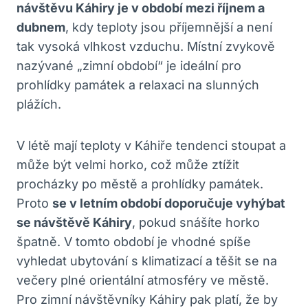
návštěvu Káhiry je v období mezi říjnem a
dubnem
, kdy teploty jsou příjemnější a není
tak vysoká vlhkost vzduchu. Místní zvykově
nazývané „zimní období“ je ideální pro
prohlídky památek a relaxaci na slunných
plážích.
V létě mají teploty v Káhiře tendenci stoupat a
může být velmi horko, což může ztížit
procházky po městě a prohlídky památek.
Proto
se v letním období doporučuje vyhýbat
se návštěvě Káhiry
, pokud snášíte horko
špatně. V tomto období je vhodné spíše
vyhledat ubytování s klimatizací a těšit se na
večery plné orientální atmosféry ve městě.
Pro zimní návštěvníky Káhiry pak platí, že by