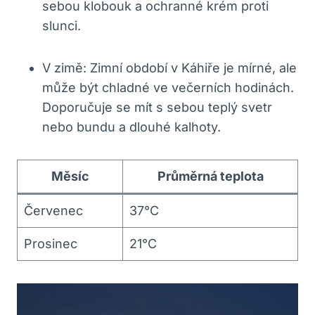
sebou klobouk a ochranné krém proti
slunci.
V zimě: Zimní období v Káhiře je mírné, ale
může být chladné ve večerních hodinách.
Doporučuje se mít s sebou teplý svetr
nebo bundu a dlouhé kalhoty.
Měsíc
Průměrná teplota
Červenec
37°C
Prosinec
21°C