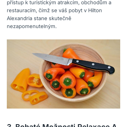
přístup k turistickým atrakcím, obchodům a
restauracím, čímž se váš pobyt v Hilton
Alexandria stane skutečně
nezapomenutelným.
3. Bohaté Možnosti Relaxace A