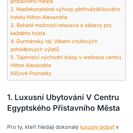
přístavního města
2. Nepřekonatelné výhody pětihvězdičkového
hotelu Hilton Alexandria
3. Bohaté možnosti relaxace a zábavy pro
každého hosta
4. Gurmánský ráj: Vábení chuťových
pohádkových výletů
5. Tajemství východní krásy v wellness centru
Hilton Alexandria
Klíčové Poznatky
1. Luxusní Ubytování V Centru
Egyptského Přístavního Města
Pro ty, kteří hledají dokonalý
luxusní pobyt
v