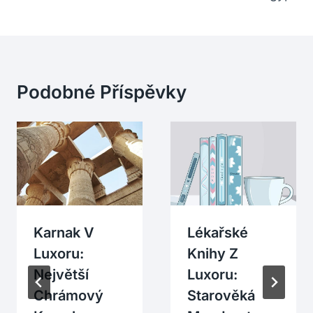
Podobné Příspěvky
Karnak V
Lékařské
Luxoru:
Knihy Z
Největší
Luxoru:
Chrámový
Starověká