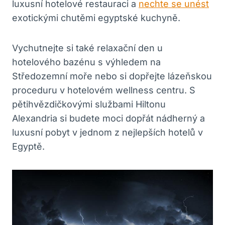
luxusní hotelové restauraci a
nechte se unést
exotickými chutěmi egyptské kuchyně.
Vychutnejte si také relaxační den u
hotelového bazénu s výhledem na
Středozemní moře nebo si dopřejte lázeňskou
proceduru v hotelovém wellness centru. S
pětihvězdičkovými službami Hiltonu
Alexandria si budete moci dopřát nádherný a
luxusní pobyt v jednom z nejlepších hotelů v
Egyptě.