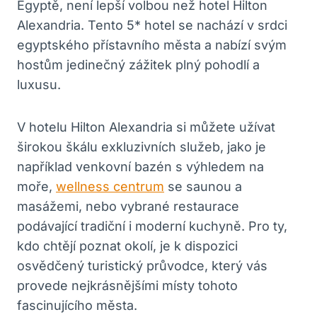
Egyptě, není lepší volbou než hotel Hilton
Alexandria. Tento 5* hotel se nachází v srdci
egyptského přístavního města a nabízí svým
hostům jedinečný zážitek plný pohodlí a
luxusu.
V hotelu Hilton Alexandria si můžete užívat
širokou škálu exkluzivních služeb, jako je
například venkovní bazén s výhledem na
moře,
wellness centrum
se saunou a
masážemi, nebo vybrané restaurace
podávající tradiční i moderní kuchyně. Pro ty,
kdo chtějí poznat okolí, je k dispozici
osvědčený turistický průvodce, který vás
provede nejkrásnějšími místy tohoto
fascinujícího města.