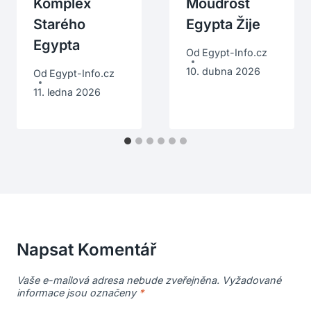
Komplex
Moudrost
Starého
Egypta Žije
Egypta
Od
Egypt-Info.cz
10. dubna 2026
Od
Egypt-Info.cz
11. ledna 2026
Napsat Komentář
Vaše e-mailová adresa nebude zveřejněna.
Vyžadované
informace jsou označeny
*