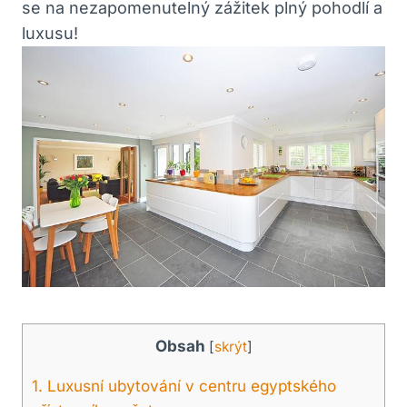
se na nezapomenutelný zážitek plný pohodlí a
luxusu!
Obsah
[
skrýt
]
1. Luxusní ubytování v centru egyptského