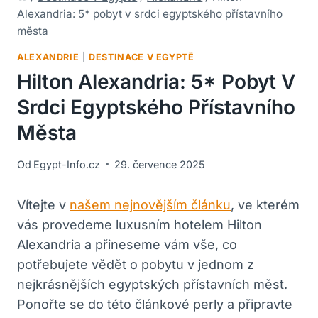
Alexandria: 5* pobyt v srdci egyptského přístavního
města
ALEXANDRIE
|
DESTINACE V EGYPTĚ
Hilton Alexandria: 5* Pobyt V
Srdci Egyptského Přístavního
Města
Od
Egypt-Info.cz
29. července 2025
Vítejte v
našem nejnovějším článku
, ve kterém
vás provedeme luxusním hotelem Hilton
Alexandria a přineseme vám vše, co
potřebujete vědět o pobytu v jednom z
nejkrásnějších egyptských přístavních měst.
Ponořte se do této článkové perly a připravte