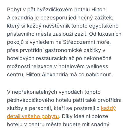
Pobyt v pětihvězdičkovém hotelu Hilton
Alexandria je bezesporu jedinečný zážitek,
který si každý návštěvník tohoto egyptského
přístavního města zaslouží zažít. Od luxusních
pokojů s výhledem na Středozemní moře,
přes prvotřídní gastronomické zážitky v
hotelových restauracích až po nekonečné
možnosti relaxace v hotelovém wellness
centru, Hilton Alexandria má co nabídnout.
V nepřekonatelných výhodách tohoto
pětihvězdičkového hotelu patří také prvotřídní
služby a personál, kteří se postarají o
každý
detail vašeho pobytu
. Díky ideální poloze
hotelu v centru města budete mít snadný