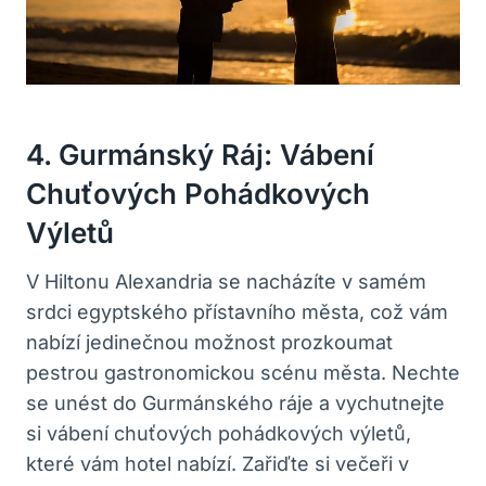
4. Gurmánský Ráj: Vábení
Chuťových Pohádkových
Výletů
V Hiltonu Alexandria se nacházíte v samém
srdci egyptského přístavního města, což vám
nabízí jedinečnou možnost prozkoumat
pestrou gastronomickou scénu města. Nechte
se unést do Gurmánského ráje a vychutnejte
si vábení chuťových pohádkových výletů,
které vám hotel nabízí. Zařiďte si večeři v