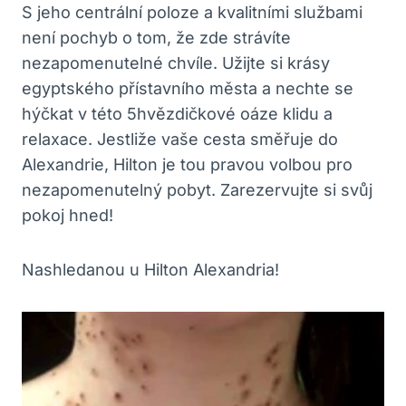
S jeho centrální poloze a kvalitními službami
není pochyb o tom, že zde strávíte
nezapomenutelné chvíle. Užijte si krásy
egyptského přístavního města a nechte se
hýčkat v této 5hvězdičkové oáze klidu a
relaxace. Jestliže vaše cesta směřuje do
Alexandrie, Hilton je tou pravou volbou pro
nezapomenutelný pobyt. Zarezervujte si svůj
pokoj hned!
Nashledanou u Hilton Alexandria!