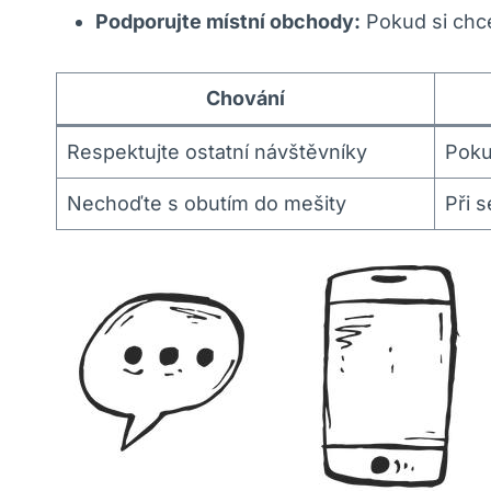
Podporujte místní obchody:
Pokud si chce
Chování
Respektujte ostatní návštěvníky
Poku
Nechoďte s obutím do mešity
Při s