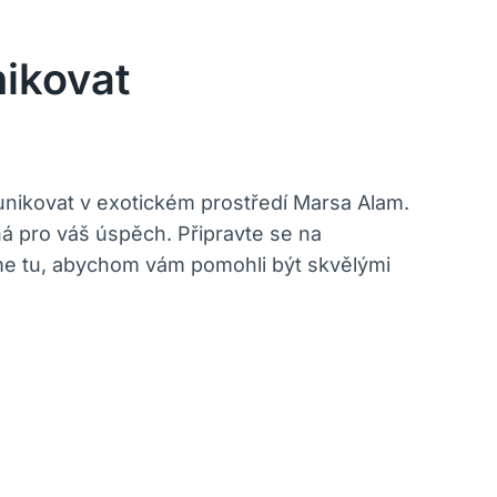
ikovat
unikovat v exotickém prostředí Marsa Alam.
tná pro váš úspěch. Připravte se na
sme tu, abychom vám pomohli být skvělými