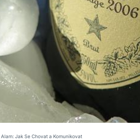
a Alam: Jak Se Chovat a Komunikovat