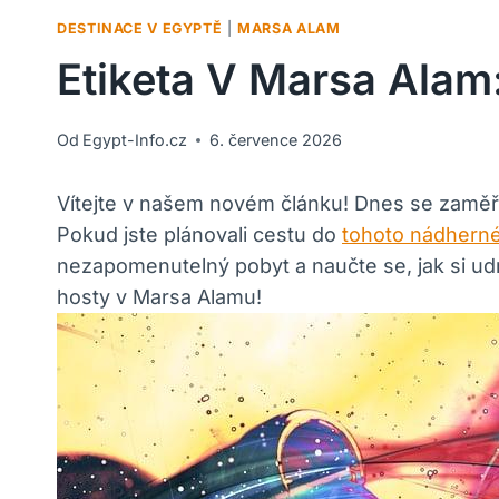
DESTINACE V EGYPTĚ
|
MARSA ALAM
Etiketa V Marsa Alam
Od
Egypt-Info.cz
6. července 2026
Vítejte v našem novém článku! Dnes se zaměří
Pokud jste plánovali cestu do
tohoto nádherné
nezapomenutelný pobyt a naučte se, jak si ud
hosty v Marsa Alamu!