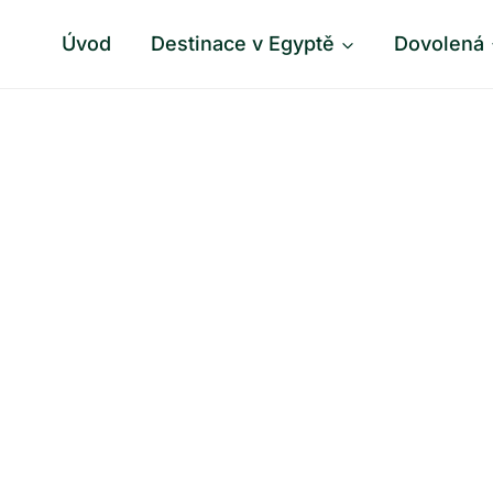
Úvod
Destinace v Egyptě
Dovolená