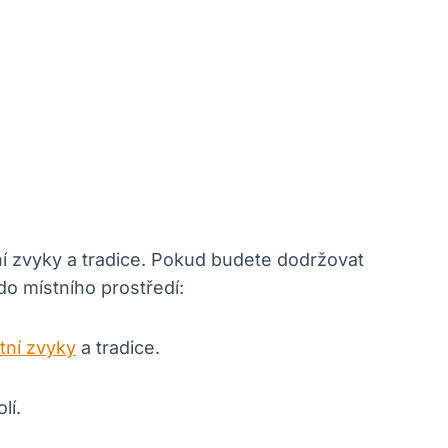
ní zvyky a tradice. Pokud budete dodržovat
do místního prostředí:
tní zvyky
a tradice.
lí.