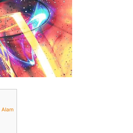
a Alam