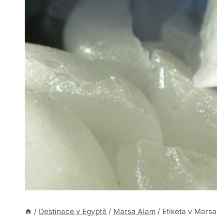
/
Destinace v Egyptě
/
Marsa Alam
/
Etiketa v Mars