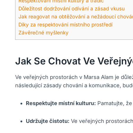
Respektování místní kultury a tradic
Důležitost dodržování odívání a zásad vkusu
Jak reagovat na obtěžování a nežádoucí chová
Díky za respektování místního prostředí
Závěrečné myšlenky
Jak Se Chovat Ve Veřejn
Ve veřejných prostorách v Marsa Alam je důlež
následující zásady chování a komunikace, bude
Respektujte místní kulturu:
Pamatujte, že 
Udržujte čistotu:
Ve veřejných prostorách 