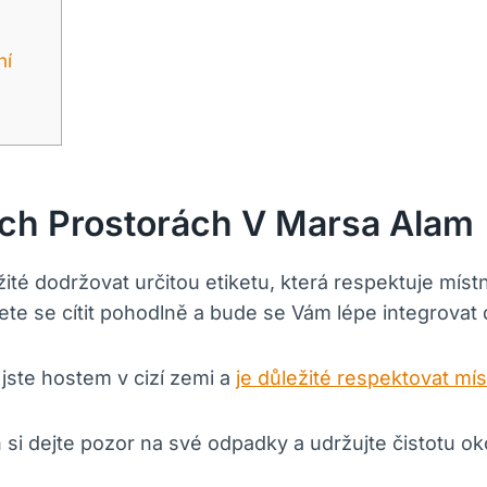
ní
ých Prostorách V Marsa Alam
ité dodržovat určitou etiketu, která respektuje míst
te se cítit pohodlně a bude se Vám lépe integrovat 
jste hostem v cizí zemi a
je důležité respektovat mís
si dejte pozor na své odpadky a udržujte čistotu oko