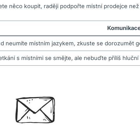
te něco koupit, raději podpořte místní prodejce než
Komunikac
d neumíte místním jazykem, zkuste se dorozumět g
etkání s místními se smějte, ale nebuďte příliš hluční